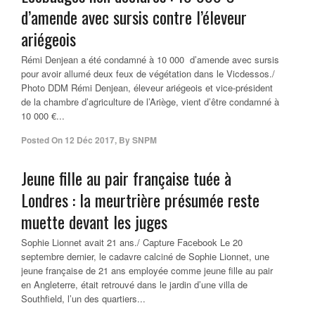
d’amende avec sursis contre l’éleveur
ariégeois
Rémi Denjean a été condamné à 10 000  d’amende avec sursis
pour avoir allumé deux feux de végétation dans le Vicdessos./
Photo DDM Rémi Denjean, éleveur ariégeois et vice-président
de la chambre d’agriculture de l’Ariège, vient d’être condamné à
10 000 €...
Posted On
12 Déc 2017
,
By
SNPM
Jeune fille au pair française tuée à
Londres : la meurtrière présumée reste
muette devant les juges
Sophie Lionnet avait 21 ans./ Capture Facebook Le 20
septembre dernier, le cadavre calciné de Sophie Lionnet, une
jeune française de 21 ans employée comme jeune fille au pair
en Angleterre, était retrouvé dans le jardin d’une villa de
Southfield, l’un des quartiers...