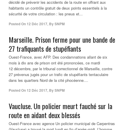
décidé de prévenir les accidents de la route en offrant aux
habitants un contrôle gratuit de deux points essentiels à la
sécurité de votre circulation : les pneus et...
Posted On
12 Déc 2017
,
By
SNPM
Marseille. Prison ferme pour une bande de
27 trafiquants de stupéfiants
Ouest-France, avec AFP. Des condamnations allant de six
mois à dix ans de prison ont été prononcées, ce mardi
12 décembre, par le tribunal correctionnel de Marseille, contre
27 prévenus jugés pour un trafic de stupéfiants tentaculaire
dans les quartiers Nord de la cité phocéenne....
Posted On
12 Déc 2017
,
By
SNPM
Vaucluse. Un policier meurt fauché sur la
route en aidant deux blessés
Ouest-France avec agence Un policier municipal de Carpentras
(Vaucluse) a trouvé la mort lundi en fin d’après-midi. L’homme