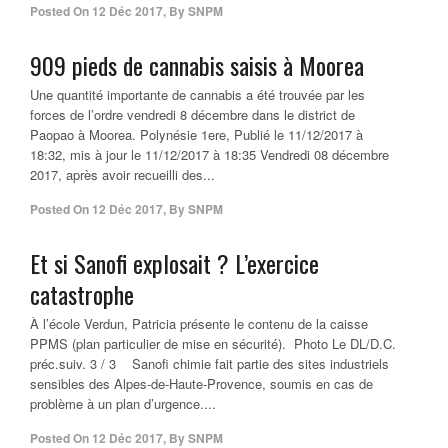
Posted On
12 Déc 2017
,
By
SNPM
909 pieds de cannabis saisis à Moorea
Une quantité importante de cannabis a été trouvée par les
forces de l’ordre vendredi 8 décembre dans le district de
Paopao à Moorea. Polynésie 1ere, Publié le 11/12/2017 à
18:32, mis à jour le 11/12/2017 à 18:35 Vendredi 08 décembre
2017, après avoir recueilli des...
Posted On
12 Déc 2017
,
By
SNPM
Et si Sanofi explosait ? L’exercice
catastrophe
À l’école Verdun, Patricia présente le contenu de la caisse
PPMS (plan particulier de mise en sécurité). Photo Le DL/D.C.
préc.suiv. 3 / 3 Sanofi chimie fait partie des sites industriels
sensibles des Alpes-de-Haute-Provence, soumis en cas de
problème à un plan d’urgence....
Posted On
12 Déc 2017
,
By
SNPM