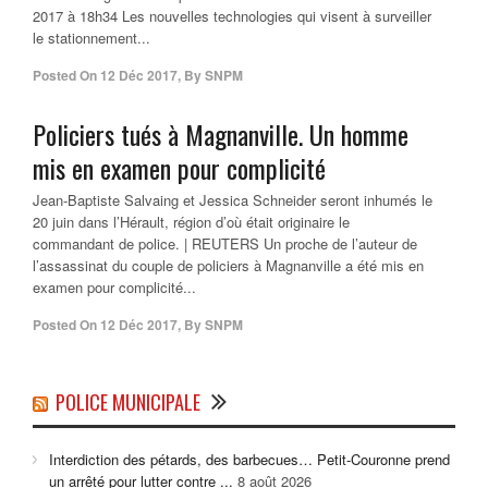
2017 à 18h34 Les nouvelles technologies qui visent à surveiller
le stationnement...
Posted On
12 Déc 2017
,
By
SNPM
Policiers tués à Magnanville. Un homme
mis en examen pour complicité
Jean-Baptiste Salvaing et Jessica Schneider seront inhumés le
20 juin dans l’Hérault, région d’où était originaire le
commandant de police. | REUTERS Un proche de l’auteur de
l’assassinat du couple de policiers à Magnanville a été mis en
examen pour complicité...
Posted On
12 Déc 2017
,
By
SNPM
POLICE MUNICIPALE
Interdiction des pétards, des barbecues… Petit-Couronne prend
un arrêté pour lutter contre ...
8 août 2026