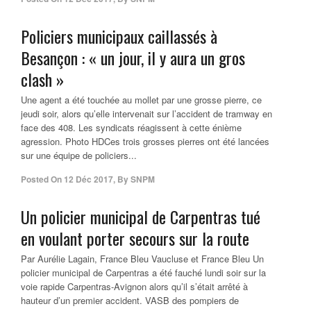
Policiers municipaux caillassés à
Besançon : « un jour, il y aura un gros
clash »
Une agent a été touchée au mollet par une grosse pierre, ce
jeudi soir, alors qu’elle intervenait sur l’accident de tramway en
face des 408. Les syndicats réagissent à cette énième
agression. Photo HDCes trois grosses pierres ont été lancées
sur une équipe de policiers...
Posted On
12 Déc 2017
,
By
SNPM
Un policier municipal de Carpentras tué
en voulant porter secours sur la route
Par Aurélie Lagain, France Bleu Vaucluse et France Bleu Un
policier municipal de Carpentras a été fauché lundi soir sur la
voie rapide Carpentras-Avignon alors qu’il s’était arrêté à
hauteur d’un premier accident. VASB des pompiers de