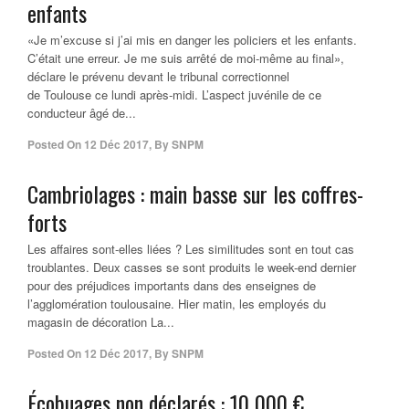
enfants
«Je m’excuse si j’ai mis en danger les policiers et les enfants.
C’était une erreur. Je me suis arrêté de moi-même au final»,
déclare le prévenu devant le tribunal correctionnel
de Toulouse ce lundi après-midi. L’aspect juvénile de ce
conducteur âgé de...
Posted On
12 Déc 2017
,
By
SNPM
Cambriolages : main basse sur les coffres-
forts
Les affaires sont-elles liées ? Les similitudes sont en tout cas
troublantes. Deux casses se sont produits le week-end dernier
pour des préjudices importants dans des enseignes de
l’agglomération toulousaine. Hier matin, les employés du
magasin de décoration La...
Posted On
12 Déc 2017
,
By
SNPM
Écobuages non déclarés : 10 000 €