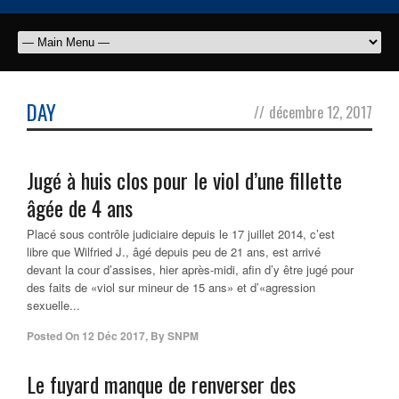
DAY
//
décembre 12, 2017
Jugé à huis clos pour le viol d’une fillette
âgée de 4 ans
Placé sous contrôle judiciaire depuis le 17 juillet 2014, c’est
libre que Wilfried J., âgé depuis peu de 21 ans, est arrivé
devant la cour d’assises, hier après-midi, afin d’y être jugé pour
des faits de «viol sur mineur de 15 ans» et d’«agression
sexuelle...
Posted On
12 Déc 2017
,
By
SNPM
Le fuyard manque de renverser des