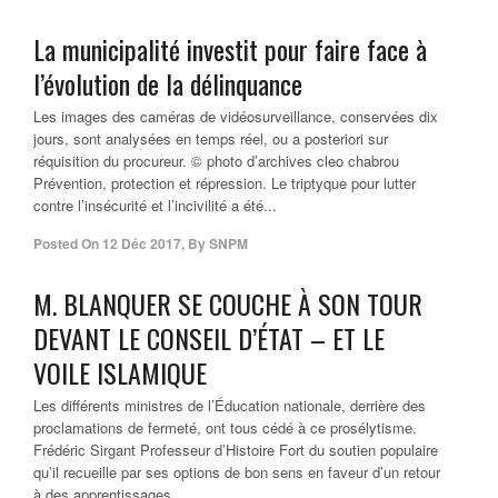
La municipalité investit pour faire face à
l’évolution de la délinquance
Les images des caméras de vidéosurveillance, conservées dix
jours, sont analysées en temps réel, ou a posteriori sur
réquisition du procureur. © photo d’archives cleo chabrou
Prévention, protection et répression. Le triptyque pour lutter
contre l’insécurité et l’incivilité a été...
Posted On
12 Déc 2017
,
By
SNPM
M. BLANQUER SE COUCHE À SON TOUR
DEVANT LE CONSEIL D’ÉTAT – ET LE
VOILE ISLAMIQUE
Les différents ministres de l’Éducation nationale, derrière des
proclamations de fermeté, ont tous cédé à ce prosélytisme.
Frédéric Sirgant Professeur d’Histoire Fort du soutien populaire
qu’il recueille par ses options de bon sens en faveur d’un retour
à des apprentissages...