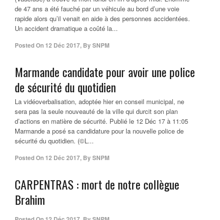
de 47 ans a été fauché par un véhicule au bord d’une voie
rapide alors qu’il venait en aide à des personnes accidentées.
Un accident dramatique a coûté la...
Posted On
12 Déc 2017
,
By
SNPM
Marmande candidate pour avoir une police
de sécurité du quotidien
La vidéoverbalisation, adoptée hier en conseil municipal, ne
sera pas la seule nouveauté de la ville qui durcit son plan
d’actions en matière de sécurité. Publié le 12 Déc 17 à 11:05
Marmande a posé sa candidature pour la nouvelle police de
sécurité du quotidien. (©L...
Posted On
12 Déc 2017
,
By
SNPM
CARPENTRAS : mort de notre collègue
Brahim
Posted On
12 Déc 2017
,
By
SNPM