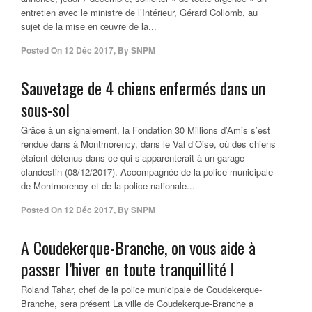
entretien avec le ministre de l’Intérieur, Gérard Collomb, au
sujet de la mise en œuvre de la...
Posted On
12 Déc 2017
,
By
SNPM
Sauvetage de 4 chiens enfermés dans un
sous-sol
Grâce à un signalement, la Fondation 30 Millions d’Amis s’est
rendue dans à Montmorency, dans le Val d’Oise, où des chiens
étaient détenus dans ce qui s’apparenterait à un garage
clandestin (08/12/2017). Accompagnée de la police municipale
de Montmorency et de la police nationale...
Posted On
12 Déc 2017
,
By
SNPM
A Coudekerque-Branche, on vous aide à
passer l’hiver en toute tranquillité !
Roland Tahar, chef de la police municipale de Coudekerque-
Branche, sera présent La ville de Coudekerque-Branche a