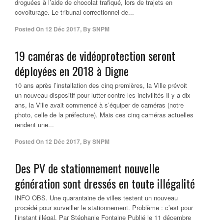
droguées à l’aide de chocolat trafiqué, lors de trajets en
covoiturage. Le tribunal correctionnel de...
Posted On
12 Déc 2017
,
By
SNPM
19 caméras de vidéoprotection seront
déployées en 2018 à Digne
10 ans après l’installation des cinq premières, la Ville prévoit
un nouveau dispositif pour lutter contre les incivilités Il y a dix
ans, la Ville avait commencé à s’équiper de caméras (notre
photo, celle de la préfecture). Mais ces cinq caméras actuelles
rendent une...
Posted On
12 Déc 2017
,
By
SNPM
Des PV de stationnement nouvelle
génération sont dressés en toute illégalité
INFO OBS. Une quarantaine de villes testent un nouveau
procédé pour surveiller le stationnement. Problème : c’est pour
l’instant illégal. Par Stéphanie Fontaine Publié le 11 décembre