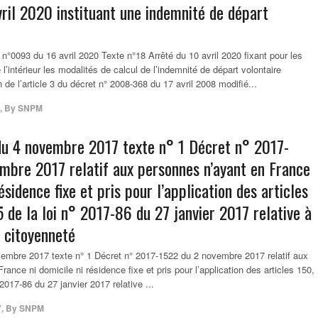
vril 2020 instituant une indemnité de départ
n°0093 du 16 avril 2020 Texte n°18 Arrêté du 10 avril 2020 fixant pour les
l’intérieur les modalités de calcul de l’indemnité de départ volontaire
n de l’article 3 du décret n° 2008-368 du 17 avril 2008 modifié...
,
By
SNPM
u 4 novembre 2017 texte n° 1 Décret n° 2017-
mbre 2017 relatif aux personnes n’ayant en France
résidence fixe et pris pour l’application des articles
 de la loi n° 2017-86 du 27 janvier 2017 relative à
a citoyenneté
mbre 2017 texte n° 1 Décret n° 2017-1522 du 2 novembre 2017 relatif aux
ance ni domicile ni résidence fixe et pris pour l’application des articles 150,
 2017-86 du 27 janvier 2017 relative ...
7
,
By
SNPM