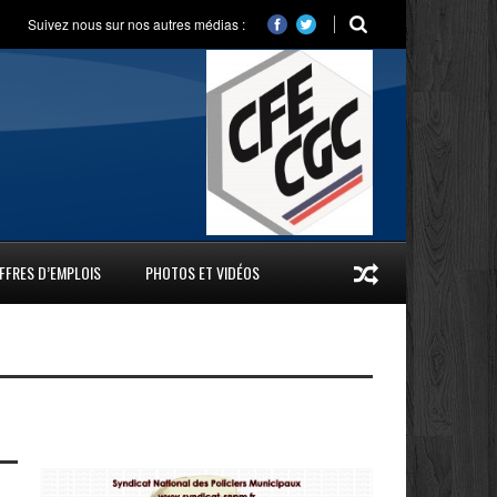
Suivez nous sur nos autres médias :
FFRES D’EMPLOIS
PHOTOS ET VIDÉOS