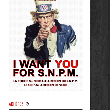
ADHÉREZ