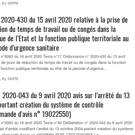
,
By
SNPM
2020-430 du 15 avril 2020 relative à la prise de
ion du temps de travail ou de congés dans la
ue de l’Etat et la fonction publique territoriale au
iode d’urgence sanitaire
 n°0093 du 16 avril 2020 Texte n°17 Ordonnance n° 2020-430 du 15 avril
se de jours de réduction du temps de travail ou de congés dans la fonction
 fonction publique territoriale au titre de la période d’urgence...
,
By
SNPM
° 2020-043 du 9 avril 2020 avis sur l’arrêté du 13
ortant création du système de contrôle
emande d’avis n° 19022550)
n°0093 du 16 avril 2020 Texte n°40 Délibération n° 2020-043 du 9 avril 2020
jet d’arrêté modifiant l’arrêté du 13 octobre 2004 portant création du système
sé (demande d’avis n° 19022550) NOR: CNIX2009755X La...