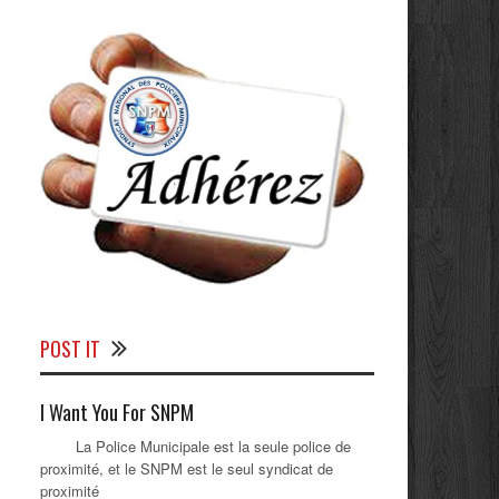
POST IT
I Want You For SNPM
La Police Municipale est la seule police de
proximité, et le SNPM est le seul syndicat de
proximité