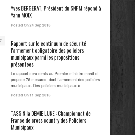
Yves BERGERAT, Président du SNPM répond à
Yann MOIX
Posted On 24 Sep 2018
7
Rapport sur le continuum de sécurité :
l’armement obligatoire des policiers
municipaux parmi les propositions
présentées
Le rapport sera remis au Premier ministre mardi et
propose 78 mesures, dont l’armement des policiers
municipaux. Des policiers municipaux à
Posted On 11 Sep 2018
TASSIN la DEMIE LUNE : Championnat de
France de cross country des Policiers
Municipaux