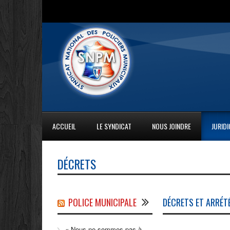
ACCUEIL
LE SYNDICAT
NOUS JOINDRE
JURID
DÉCRETS
POLICE MUNICIPALE
DÉCRETS ET ARRÉT
« Nous ne sommes pas à