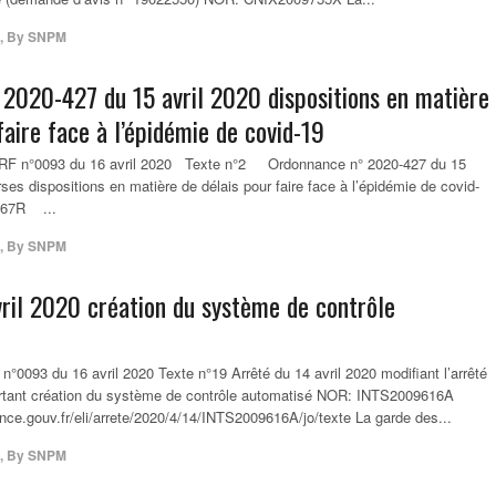
,
By
SNPM
2020-427 du 15 avril 2020 dispositions en matière
faire face à l’épidémie de covid-19
RF n°0093 du 16 avril 2020 Texte n°2 Ordonnance n° 2020-427 du 15
rses dispositions en matière de délais pour faire face à l’épidémie de covid-
67R ...
,
By
SNPM
vril 2020 création du système de contrôle
n°0093 du 16 avril 2020 Texte n°19 Arrêté du 14 avril 2020 modifiant l’arrêté
rtant création du système de contrôle automatisé NOR: INTS2009616A
ance.gouv.fr/eli/arrete/2020/4/14/INTS2009616A/jo/texte La garde des...
,
By
SNPM