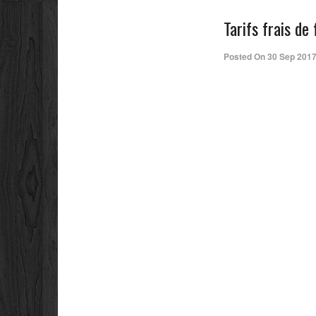
Tarifs frais de 
Posted On
30 Sep 201