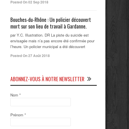
Posted On 02 Sep 2018
Bouches-du-Rhône : Un policier découvert
mort sur son lieu de travail à Gardanne.
par Y.C. Illustration. DR La piste du suicide est
envisagée mais n’a pas encore été confirmée pour
l’heure. Un policier municipal a été découvert
Posted On 27 Août 2018
ABONNEZ-VOUS À NOTRE NEWSLETTER
Nom
*
Prénom
*