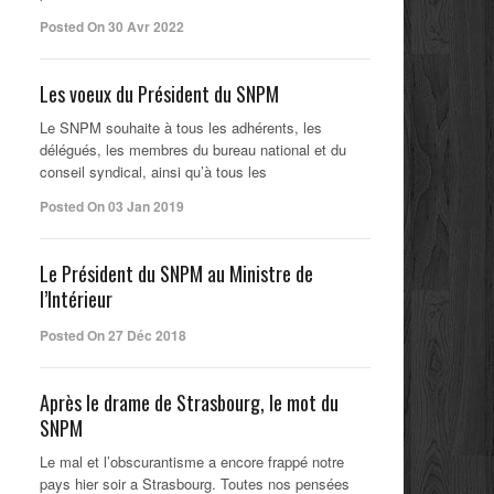
Posted On 30 Avr 2022
Les voeux du Président du SNPM
Le SNPM souhaite à tous les adhérents, les
délégués, les membres du bureau national et du
conseil syndical, ainsi qu’à tous les
Posted On 03 Jan 2019
Le Président du SNPM au Ministre de
l’Intérieur
Posted On 27 Déc 2018
Après le drame de Strasbourg, le mot du
SNPM
Le mal et l’obscurantisme a encore frappé notre
pays hier soir a Strasbourg. Toutes nos pensées