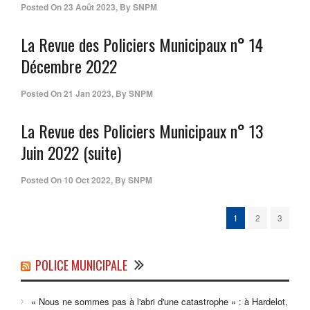
Posted On
23 Août 2023
,
By
SNPM
La Revue des Policiers Municipaux n° 14
Décembre 2022
Posted On
21 Jan 2023
,
By
SNPM
La Revue des Policiers Municipaux n° 13
Juin 2022 (suite)
Posted On
10 Oct 2022
,
By
SNPM
1
2
3
POLICE MUNICIPALE
« Nous ne sommes pas à l'abri d'une catastrophe » : à Hardelot,