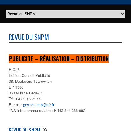
REVUE DU SNPM
PUBLICITE – RÉALISATION – DISTRIBUTION
E.C.P.
Edition Conseil Publicité
38, Boulevard Tzarewitch
BP 1380
06004 Nice Cedex 1
Tél. 04 89 15 71 99
E-mail :
gestion.ecp@sfr.fr
TVA intracommunautaire : FR43 844 388 082
REVUE DU SNPM