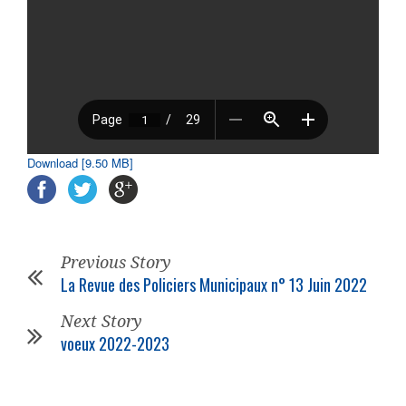
Download [9.50 MB]
Previous Story
La Revue des Policiers Municipaux n° 13 Juin 2022
Next Story
voeux 2022-2023