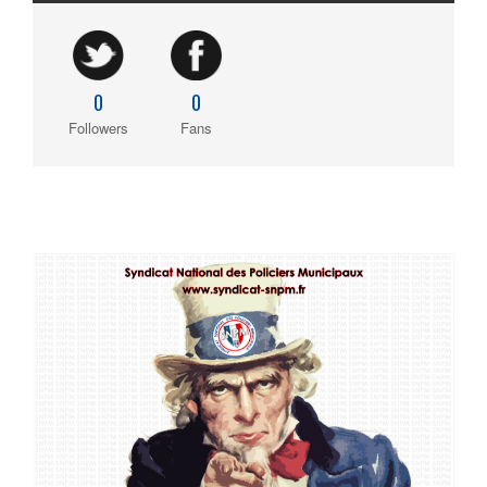
0
0
Followers
Fans