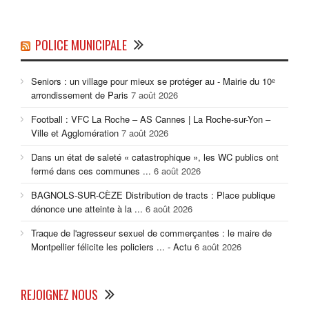
POLICE MUNICIPALE
Seniors : un village pour mieux se protéger au - Mairie du 10ᵉ
arrondissement de Paris
7 août 2026
Football : VFC La Roche – AS Cannes | La Roche-sur-Yon –
Ville et Agglomération
7 août 2026
Dans un état de saleté « catastrophique », les WC publics ont
fermé dans ces communes ...
6 août 2026
BAGNOLS-SUR-CÈZE Distribution de tracts : Place publique
dénonce une atteinte à la ...
6 août 2026
Traque de l'agresseur sexuel de commerçantes : le maire de
Montpellier félicite les policiers ... - Actu
6 août 2026
REJOIGNEZ NOUS