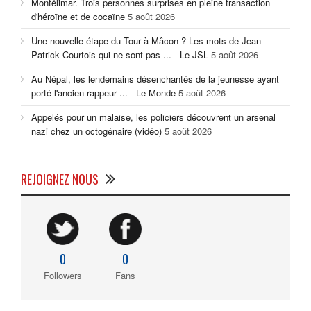
Montélimar. Trois personnes surprises en pleine transaction
d'héroïne et de cocaïne
5 août 2026
Une nouvelle étape du Tour à Mâcon ? Les mots de Jean-
Patrick Courtois qui ne sont pas ... - Le JSL
5 août 2026
Au Népal, les lendemains désenchantés de la jeunesse ayant
porté l'ancien rappeur ... - Le Monde
5 août 2026
Appelés pour un malaise, les policiers découvrent un arsenal
nazi chez un octogénaire (vidéo)
5 août 2026
REJOIGNEZ NOUS
0
0
Followers
Fans