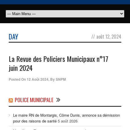
DAY
//
août 12, 2024
La Revue des Policiers Municipaux n°17
juin 2024
Posted On
12 Août 2024
,
By
SNPM
POLICE MUNICIPALE
Le maire RN de Montargis, Côme Dunis, annonce sa démission
pour des raisons de santé
5 août 2026