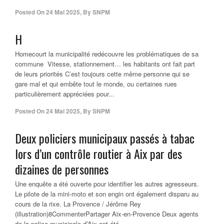
Posted On
24 Mai 2025
,
By
SNPM
H
Homecourt la municipalité redécouvre les problématiques de sa
commune Vitesse, stationnement… les habitants ont fait part
de leurs priorités C’est toujours cette même personne qui se
gare mal et qui embête tout le monde, ou certaines rues
particulièrement appréciées pour...
Posted On
24 Mai 2025
,
By
SNPM
Deux policiers municipaux passés à tabac
lors d’un contrôle routier à Aix par des
dizaines de personnes
Une enquête a été ouverte pour identifier les autres agresseurs.
Le pilote de la mini-moto et son engin ont également disparu au
cours de la rixe. La Provence / Jérôme Rey
(illustration)8CommenterPartager Aix-en-Provence Deux agents
de la police municipale d’Aix ont été...