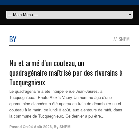
BY
//
SNPM
Nu et armé d’un couteau, un
quadragénaire maîtrisé par des riverains à
Tucquegnieux
Le quadragénaire a été interpellé rue Jean-Jaurès, à
Tucquegnieux. Photo Alexis Vaury Un homme âgé d’une
quarantaine d’années a été aperçu en train de déambuler nu et
couteau à la main, ce lundi 3 août, aux alentours de midi, dans
la commune de Tucquegnieux. Ce dernier a pu être...
Posted On
04 Août 2026
,
By
SNPM