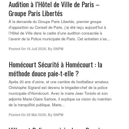
Audition à l’Hôtel de Ville de Paris –
Groupe Paris Libertés
À la demande du Groupe Paris Libertés, premier groupe
d’opposition au Conseil de Paris, j’ai été reçu aujourd’hui à
l’Hôtel de Ville dans le cadre d’une audition consacrée à
l’avenir de la Police municipale de Paris. Cet entretien s’es...
Posted On
16 Juil 2026
,
By
SNPM
Homécourt Sécurité à Homécourt : la
méthode douce paie-t-elle ?
Après 20 ans d’usine, et une carrière de footballeur amateur,
Christophe Sigrand est devenu le brigadier-chef de la police
municipale d’Homécourt. Avec le maire Jean Toniolo et son
adjointe Marie-Claire Sartore, il explique sa vision du maintien
de la tranquillité publique. Marie...
Posted On
28 Mai 2026
,
By
SNPM