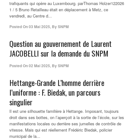
trafiquants qui opère au Luxembourg. parThomas Holzer122026
1 / 5 Bruno Retailleau était en déplacement à Metz, ce
vendredi, au Centre d...
Posted On
03 Mai 2025
,
By
SNPM
Question au gouvernement de Laurent
JACOBELLI sur la demande du SNPM
Posted On
02 Mai 2025
,
By
SNPM
Hettange-Grande L’homme derrière
l’uniforme : F. Biedak, un parcours
singulier
Il est une silhouette familière à Hettange. Imposant, toujours
droit dans ses bottes, on l’aperçoit à la sortie de l’école, sur les
manifestations locales ou derrière ses jumelles de contrôle de
vitesse. Mais qui est réellement Frédéric Biedak, policier
municipal de la...