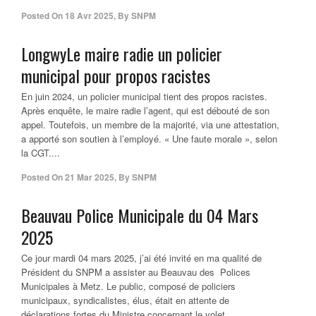
Posted On
18 Avr 2025
,
By
SNPM
LongwyLe maire radie un policier
municipal pour propos racistes
En juin 2024, un policier municipal tient des propos racistes.
Après enquête, le maire radie l’agent, qui est débouté de son
appel. Toutefois, un membre de la majorité, via une attestation,
a apporté son soutien à l’employé. « Une faute morale », selon
la CGT....
Posted On
21 Mar 2025
,
By
SNPM
Beauvau Police Municipale du 04 Mars
2025
Ce jour mardi 04 mars 2025, j’ai été invité en ma qualité de
Président du SNPM a assister au Beauvau des Polices
Municipales à Metz. Le public, composé de policiers
municipaux, syndicalistes, élus, était en attente de
déclarations fortes du Ministre concernant le volet...