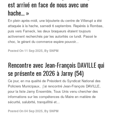
est arrivé en face de nous avec une
hache… »
En plein après-midi, une bijouterie du centre de Villerupt a été
attaquée à la hache, samedi 6 septembre. Repérés à Rombas,
puis vers Fameck, les deux braqueurs étaient toujours
activement recherchés par les autorités ce lundi. Passé le
choc, le gérant du commerce espère pouvoir...
Posted On
11 Sep 2025
,
By
SNPM
Rencontre avec Jean-François DAVILLE qui
se présente en 2026 à Jarny (54)
Ce jour, en ma qualité de Président du Syndicat National des
Policiers Municipaux, j’ai rencontré Jean-François DAVILLE,
pour la liste Jarny Ensemble, Tous Unis venu chercher des
informations sur les compétences du Maire en matière de
sécurité, salubrité, tranquillité et...
Posted On
04 Sep 2025
,
By
SNPM