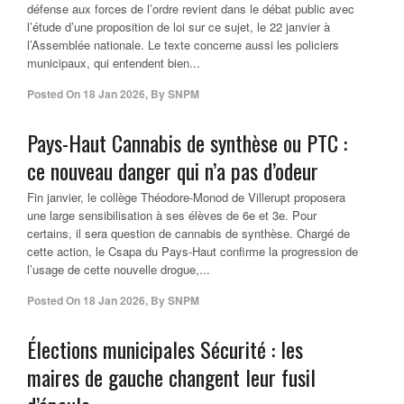
défense aux forces de l’ordre revient dans le débat public avec
l’étude d’une proposition de loi sur ce sujet, le 22 janvier à
l’Assemblée nationale. Le texte concerne aussi les policiers
municipaux, qui entendent bien...
Posted On
18 Jan 2026
,
By
SNPM
Pays-Haut Cannabis de synthèse ou PTC :
ce nouveau danger qui n’a pas d’odeur
Fin janvier, le collège Théodore-Monod de Villerupt proposera
une large sensibilisation à ses élèves de 6e et 3e. Pour
certains, il sera question de cannabis de synthèse. Chargé de
cette action, le Csapa du Pays-Haut confirme la progression de
l’usage de cette nouvelle drogue,...
Posted On
18 Jan 2026
,
By
SNPM
Élections municipales Sécurité : les
maires de gauche changent leur fusil