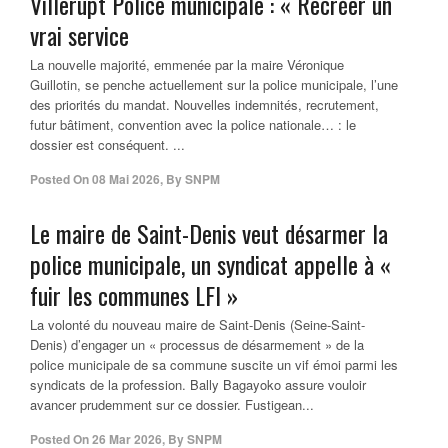
Villerupt Police municipale : « Recréer un
vrai service
La nouvelle majorité, emmenée par la maire Véronique
Guillotin, se penche actuellement sur la police municipale, l’une
des priorités du mandat. Nouvelles indemnités, recrutement,
futur bâtiment, convention avec la police nationale… : le
dossier est conséquent. ...
Posted On
08 Mai 2026
,
By
SNPM
Le maire de Saint-Denis veut désarmer la
police municipale, un syndicat appelle à «
fuir les communes LFI »
La volonté du nouveau maire de Saint-Denis (Seine-Saint-
Denis) d’engager un « processus de désarmement » de la
police municipale de sa commune suscite un vif émoi parmi les
syndicats de la profession. Bally Bagayoko assure vouloir
avancer prudemment sur ce dossier. Fustigean...
Posted On
26 Mar 2026
,
By
SNPM