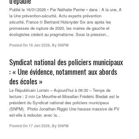
d’épaule
Publié le 16/01/2026 • Par Nathalie Perrier • dans : A la une, A
la Une prévention-sécurité, Actu experts prévention
sécurité, France © Bertrand Holsnyder Six ans après les
promesses de rupture de 2020, les maires de gauche et
écologistes cèdent au pragmatisme. Sous la pression...
Posted On
18 Jan 2026
,
By
SNPM
Syndicat national des policiers municipaux
: « Une évidence, notamment aux abords
des écoles »
Le Républicain Lorrain – Aujourd’hui à 06:30 – Temps de
lecture : 2 min Le Meurthe-et-Mosellan Frédéric Biedak est le
président du Syndicat national des policiers municipaux
(SNPM). Photo Jonathan Riggio Une hausse massive de PV
est-elle à redouter, avec la...
Posted On
17 Jan 2026
,
By
SNPM