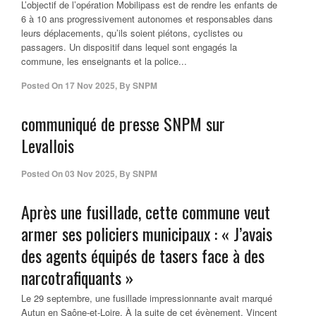
L’objectif de l’opération Mobilipass est de rendre les enfants de
6 à 10 ans progressivement autonomes et responsables dans
leurs déplacements, qu’ils soient piétons, cyclistes ou
passagers. Un dispositif dans lequel sont engagés la
commune, les enseignants et la police...
Posted On
17 Nov 2025
,
By
SNPM
communiqué de presse SNPM sur
Levallois
Posted On
03 Nov 2025
,
By
SNPM
Après une fusillade, cette commune veut
armer ses policiers municipaux : « J’avais
des agents équipés de tasers face à des
narcotrafiquants »
Le 29 septembre, une fusillade impressionnante avait marqué
Autun en Saône-et-Loire. À la suite de cet évènement, Vincent