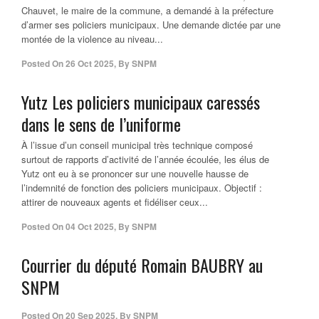
Chauvet, le maire de la commune, a demandé à la préfecture
d’armer ses policiers municipaux. Une demande dictée par une
montée de la violence au niveau...
Posted On
26 Oct 2025
,
By
SNPM
Yutz Les policiers municipaux caressés
dans le sens de l’uniforme
À l’issue d’un conseil municipal très technique composé
surtout de rapports d’activité de l’année écoulée, les élus de
Yutz ont eu à se prononcer sur une nouvelle hausse de
l’indemnité de fonction des policiers municipaux. Objectif :
attirer de nouveaux agents et fidéliser ceux...
Posted On
04 Oct 2025
,
By
SNPM
Courrier du député Romain BAUBRY au
SNPM
Posted On
20 Sep 2025
,
By
SNPM