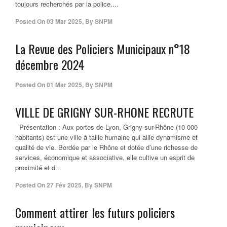
toujours recherchés par la police....
Posted On
03 Mar 2025
,
By
SNPM
La Revue des Policiers Municipaux n°18
décembre 2024
Posted On
01 Mar 2025
,
By
SNPM
VILLE DE GRIGNY SUR-RHONE RECRUTE
Présentation : Aux portes de Lyon, Grigny-sur-Rhône (10 000
habitants) est une ville à taille humaine qui allie dynamisme et
qualité de vie. Bordée par le Rhône et dotée d’une richesse de
services, économique et associative, elle cultive un esprit de
proximité et d...
Posted On
27 Fév 2025
,
By
SNPM
Comment attirer les futurs policiers