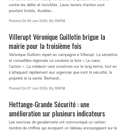
contre les délits et incivilités. Leurs leviers d’action sont
pourtant limités. Aurélien...
Posted On
09 Jan 2026
,
By
SNPM
Villerupt Véronique Guillotin brigue la
mairie pour la troisième fois
Véronique Guillotin repart en campagne à Villerupt. La sénatrice
et conseillère régionale va conduire la liste « Le cœur,
l’action ». La médecin veut construire sur le long terme, tout en
s’attaquant rapidement aux urgences que sont la sécurité, la
propreté et la santé. Bertrand...
Posted On
07 Jan 2026
,
By
SNPM
Hettange-Grande Sécurité : une
amélioration sur plusieurs indicateurs
Les services de gendarmerie ont communiqué un certain
nombre de chiffres qui évoquent un tableau encourageant sur le