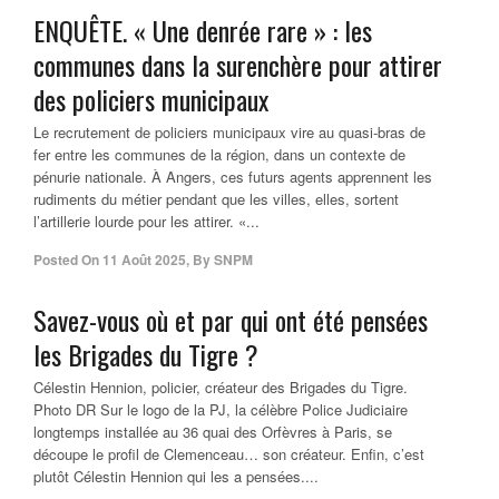
ENQUÊTE. « Une denrée rare » : les
communes dans la surenchère pour attirer
des policiers municipaux
Le recrutement de policiers municipaux vire au quasi-bras de
fer entre les communes de la région, dans un contexte de
pénurie nationale. À Angers, ces futurs agents apprennent les
rudiments du métier pendant que les villes, elles, sortent
l’artillerie lourde pour les attirer. «...
Posted On
11 Août 2025
,
By
SNPM
Savez-vous où et par qui ont été pensées
les Brigades du Tigre ?
Célestin Hennion, policier, créateur des Brigades du Tigre.
Photo DR Sur le logo de la PJ, la célèbre Police Judiciaire
longtemps installée au 36 quai des Orfèvres à Paris, se
découpe le profil de Clemenceau… son créateur. Enfin, c’est
plutôt Célestin Hennion qui les a pensées....