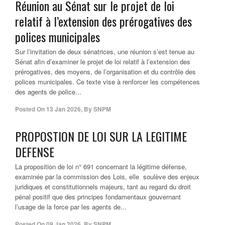
Réunion au Sénat sur le projet de loi
relatif à l’extension des prérogatives des
polices municipales
Sur l’invitation de deux sénatrices, une réunion s’est tenue au
Sénat afin d’examiner le projet de loi relatif à l’extension des
prérogatives, des moyens, de l’organisation et du contrôle des
polices municipales. Ce texte vise à renforcer les compétences
des agents de police...
Posted On
13 Jan 2026
,
By
SNPM
PROPOSTION DE LOI SUR LA LEGITIME
DEFENSE
La proposition de loi n° 691 concernant la légitime défense,
examinée par la commission des Lois, elle soulève des enjeux
juridiques et constitutionnels majeurs, tant au regard du droit
pénal positif que des principes fondamentaux gouvernant
l’usage de la force par les agents de...
Posted On
09 Jan 2026
,
By
SNPM