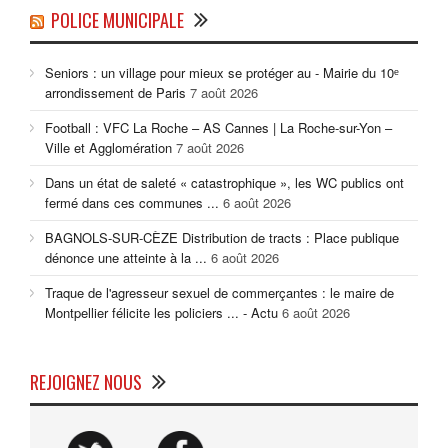
POLICE MUNICIPALE
Seniors : un village pour mieux se protéger au - Mairie du 10ᵉ
arrondissement de Paris
7 août 2026
Football : VFC La Roche – AS Cannes | La Roche-sur-Yon –
Ville et Agglomération
7 août 2026
Dans un état de saleté « catastrophique », les WC publics ont
fermé dans ces communes ...
6 août 2026
BAGNOLS-SUR-CÈZE Distribution de tracts : Place publique
dénonce une atteinte à la ...
6 août 2026
Traque de l'agresseur sexuel de commerçantes : le maire de
Montpellier félicite les policiers ... - Actu
6 août 2026
REJOIGNEZ NOUS