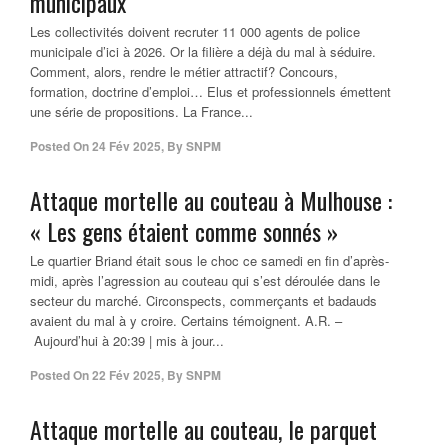
municipaux
Les collectivités doivent recruter 11 000 agents de police
municipale d’ici à 2026. Or la filière a déjà du mal à séduire.
Comment, alors, rendre le métier attractif? Concours,
formation, doctrine d’emploi… Elus et professionnels émettent
une série de propositions. La France...
Posted On
24 Fév 2025
,
By
SNPM
Attaque mortelle au couteau à Mulhouse :
« Les gens étaient comme sonnés »
Le quartier Briand était sous le choc ce samedi en fin d’après-
midi, après l’agression au couteau qui s’est déroulée dans le
secteur du marché. Circonspects, commerçants et badauds
avaient du mal à y croire. Certains témoignent. A.R. –
Aujourd’hui à 20:39 | mis à jour...
Posted On
22 Fév 2025
,
By
SNPM
Attaque mortelle au couteau, le parquet