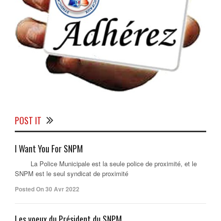
POST IT
I Want You For SNPM
La Police Municipale est la seule police de proximité, et le
SNPM est le seul syndicat de proximité
Posted On 30 Avr 2022
Les voeux du Président du SNPM