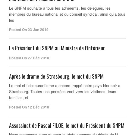
Le SNPM souhaite à tous les adhérents, les délégués, les
membres du bureau national et du conseil syndical, ainsi qu’à tous
les
Posted On 03 Jan 2019
Le Président du SNPM au Ministre de l’Intérieur
Posted On 27 Déc 2018
Après le drame de Strasbourg, le mot du SNPM
Le mal et l’obscurantisme a encore frappé notre pays hier soir a
Strasbourg. Toutes nos pensées vont vers les victimes, leurs
familles, et
Posted On 12 Déc 2018
Assassinat de Pascal FILOE, le mot du Président du SNPM
Nous apprenons avec stupeur la triste annonce du décès de M.