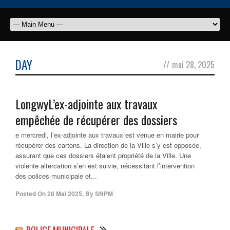
DAY
//
mai 28, 2025
LongwyL’ex-adjointe aux travaux
empêchée de récupérer des dossiers
e mercredi, l’ex-adjointe aux travaux est venue en mairie pour
récupérer des cartons. La direction de la Ville s’y est opposée,
assurant que ces dossiers étaient propriété de la Ville. Une
violente altercation s’en est suivie, nécessitant l’intervention
des polices municipale et...
Posted On
28 Mai 2025
,
By
SNPM