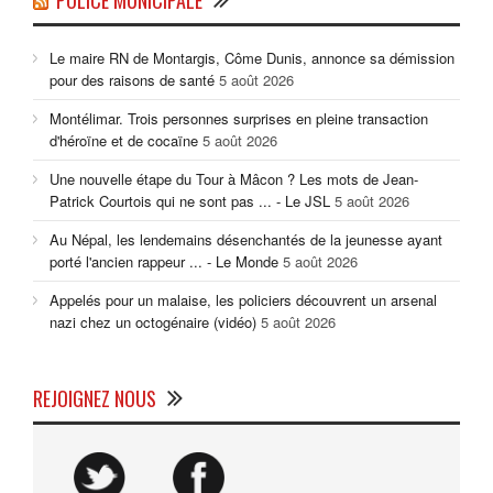
POLICE MUNICIPALE
Le maire RN de Montargis, Côme Dunis, annonce sa démission
pour des raisons de santé
5 août 2026
Montélimar. Trois personnes surprises en pleine transaction
d'héroïne et de cocaïne
5 août 2026
Une nouvelle étape du Tour à Mâcon ? Les mots de Jean-
Patrick Courtois qui ne sont pas ... - Le JSL
5 août 2026
Au Népal, les lendemains désenchantés de la jeunesse ayant
porté l'ancien rappeur ... - Le Monde
5 août 2026
Appelés pour un malaise, les policiers découvrent un arsenal
nazi chez un octogénaire (vidéo)
5 août 2026
REJOIGNEZ NOUS