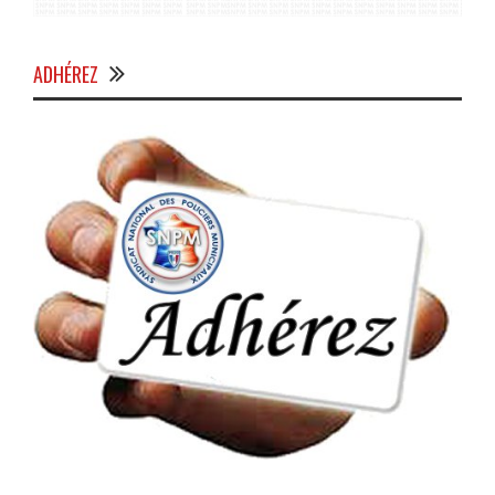
ADHÉREZ