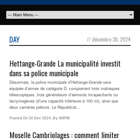
DAY
//
décembre 30, 2024
Hettange-Grande La municipalité investit
dans sa police municipale
Désormais, la police municipale d’Hettange-Grande sera
équipée d’armes de catégorie D, comprenant trois matraques
télescopiques, trois générateurs d’aérosols incapacitants ou
lacrymogènes (d’une capacité inférieure à 100 ml), ainsi que
deux caméras piétons. Le Républicai...
Posted On
30 Déc 2024
,
By
SNPM
Moselle Cambriolages : comment limiter