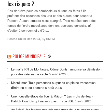
les risques ?
Pas de trêve pour les cambrioleurs durant les fêtes ! Ils
profitent des absences des uns et des autres pour passer à
l’action. Aucun territoire n’est épargné. Trois représentants des
forces de l’ordre mosellanes donnent quelques conseils, afin
d’éviter à son domicile d’êtr...
Posted On
30 Déc 2024
,
By
SNPM
POLICE MUNICIPALE
Le maire RN de Montargis, Côme Dunis, annonce sa démission
pour des raisons de santé
5 août 2026
Montélimar. Trois personnes surprises en pleine transaction
d'héroïne et de cocaïne
5 août 2026
Une nouvelle étape du Tour à Mâcon ? Les mots de Jean-
Patrick Courtois qui ne sont pas ... - Le JSL
5 août 2026
Au Népal, les lendemains désenchantés de la jeunesse ayant