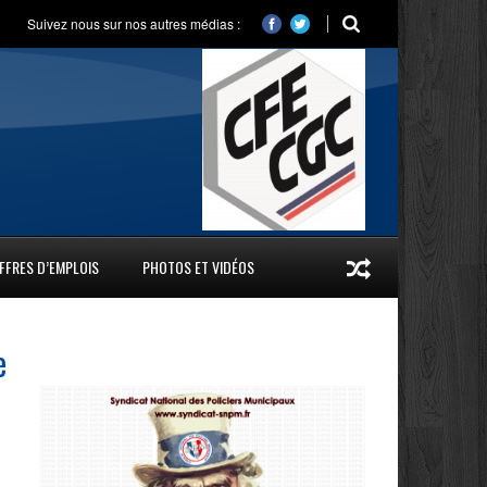
Suivez nous sur nos autres médias :
FFRES D’EMPLOIS
PHOTOS ET VIDÉOS
e