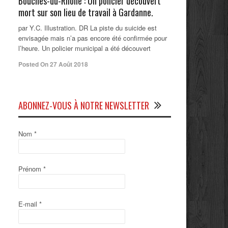
Bouches-du-Rhône : Un policier découvert
mort sur son lieu de travail à Gardanne.
par Y.C. Illustration. DR La piste du suicide est
envisagée mais n’a pas encore été confirmée pour
l’heure. Un policier municipal a été découvert
Posted On 27 Août 2018
ABONNEZ-VOUS À NOTRE NEWSLETTER
Nom
*
Prénom
*
E-mail
*