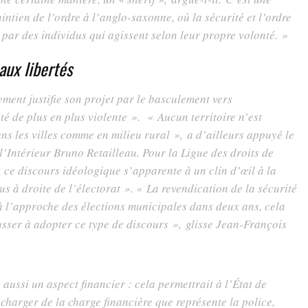
intien de l’ordre à l’anglo-saxonne, où la sécurité et l’ordre
s par des individus qui agissent selon leur propre volonté. »
aux libertés
ment justifie son projet par le basculement vers
é de plus en plus violente ». « Aucun territoire n’est
ns les villes comme en milieu rural »,
a d’ailleurs appuyé le
 l’Intérieur Bruno Retailleau. Pour la Ligue des droits de
ce discours idéologique s’apparente à un clin d’œil à la
us à droite de l’électorat ». « La revendication de la sécurité
 à l’approche des élections municipales dans deux ans, cela
usser à adopter ce type de discours »,
glisse Jean-François
a aussi un aspect financier : cela permettrait à l’État de
écharger de la charge financière que représente la police,