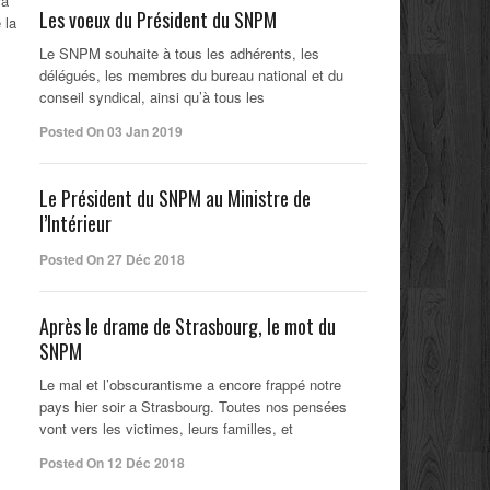
ra
Les voeux du Président du SNPM
 la
Le SNPM souhaite à tous les adhérents, les
délégués, les membres du bureau national et du
conseil syndical, ainsi qu’à tous les
Posted On 03 Jan 2019
Le Président du SNPM au Ministre de
l’Intérieur
Posted On 27 Déc 2018
Après le drame de Strasbourg, le mot du
SNPM
Le mal et l’obscurantisme a encore frappé notre
pays hier soir a Strasbourg. Toutes nos pensées
vont vers les victimes, leurs familles, et
Posted On 12 Déc 2018