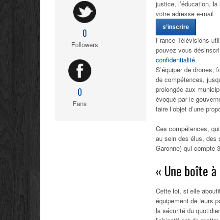
justice, l’éducation, la
votre adresse e-mail
s’inscrire
0
France Télévisions uti
Followers
pouvez vous désinscrir
confidentialité
S’équiper de drones, fo
de compétences, jusque-
prolongée aux munici
0
évoqué par le gouvern
Fans
faire l’objet d’une prop
Ces compétences, qui m
au sein des élus, des 
Garonne) qui compte 3
« Une boîte à 
Cette loi, si elle abo
équipement de leurs p
la sécurité du quotidi