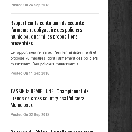
Posted On 24 Sep 2018
Rapport sur le continuum de sécurité :
l’armement obligatoire des policiers
municipaux parmi les propositions
présentées
Le rapport sera remis au Premier ministre mardi et
propose 78 mesures, dont l’armement des policiers
municipaux. Des policiers municipaux à
Posted On 11 Sep 2018
TASSIN la DEMIE LUNE : Championnat de
France de cross country des Policiers
Municipaux
Posted On 02 Sep 2018