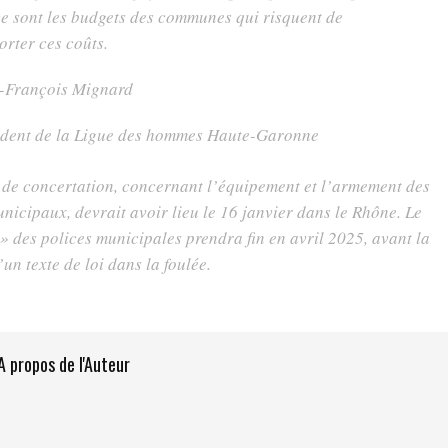
ce sont les budgets des communes qui risquent de
orter ces coûts.
-François Mignard
ident de la Ligue des hommes Haute-Garonne
de concertation, concernant l’équipement et l’armement des
unicipaux, devrait avoir lieu le 16 janvier dans le Rhône. Le
 des polices municipales prendra fin en avril 2025, avant la
un texte de loi dans la foulée.
A propos de l'Auteur