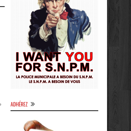
ADHÉREZ
e