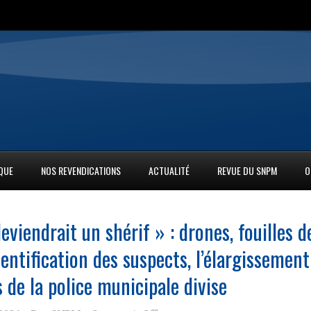
IQUE
NOS REVENDICATIONS
ACTUALITÉ
REVUE DU SNPM
O
eviendrait un shérif » : drones, fouilles d
dentification des suspects, l’élargissement
 de la police municipale divise