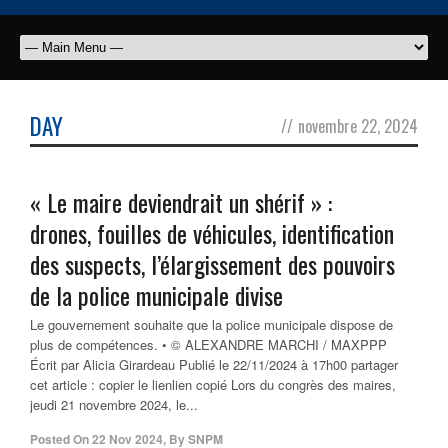
DAY
//
novembre 22, 2024
« Le maire deviendrait un shérif » :
drones, fouilles de véhicules, identification
des suspects, l’élargissement des pouvoirs
de la police municipale divise
Le gouvernement souhaite que la police municipale dispose de
plus de compétences. • © ALEXANDRE MARCHI / MAXPPP
Écrit par Alicia Girardeau Publié le 22/11/2024 à 17h00 partager
cet article : copier le lienlien copié Lors du congrès des maires,
jeudi 21 novembre 2024, le...
Posted On
22 Nov 2024
,
By
SNPM