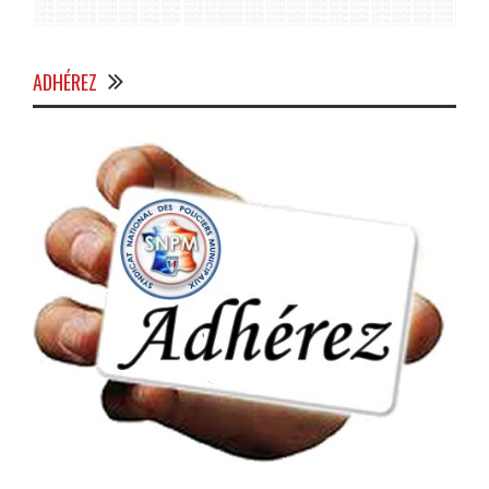
ADHÉREZ