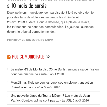
à 10 mois de sursis
Deux policiers municipaux comparaissaient le 9 octobre dernier
pour des faits de violences survenus les 4 février et
20 avril 2023 à Metz. Pour la défense, qui a plaidé la relaxe,
les infractions ne sont pas caractérisées. Le jour de l’audience
devant le tribunal correctionnel de...
Posted On
22 Nov 2024
,
By
SNPM
POLICE MUNICIPALE
Le maire RN de Montargis, Côme Dunis, annonce sa démission
pour des raisons de santé
5 août 2026
Montélimar. Trois personnes surprises en pleine transaction
d'héroïne et de cocaïne
5 août 2026
Une nouvelle étape du Tour à Mâcon ? Les mots de Jean-
Patrick Courtois qui ne sont pas ... - Le JSL
5 août 2026