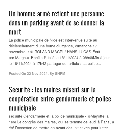
Un homme armé retient une personne
dans un parking avant de se donner la
mort
La police municipale de Nice est intervenue suite au
déclenchement d’une borne d’urgence, dimanche 17
novembre. • © ROLAND MACRI / HANS LUCAS Écrit
par Margaux Bonfils Publié le 18/11/2024 à 08h49Mis à jour
le 18/11/2024 à 17h42 partager cet article : La police...
Posted On
22 Nov 2024
,
By
SNPM
Sécurité : les maires misent sur la
coopération entre gendarmerie et police
municipale
sécurité Gendarmerie et la police municipale • ©Mayotte la
1ere Le congrès des maires, qui se termine ce jeudi à Paris, a
été l’occasion de mettre en avant des initiatives pour lutter