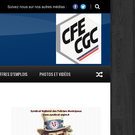
Suivez nous sur nos autres médias :
FFRES D’EMPLOIS
PHOTOS ET VIDÉOS