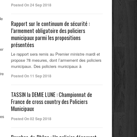
Posted On 24 Sep 2018
de
Rapport sur le continuum de sécurité :
l’armement obligatoire des policiers
municipaux parmi les propositions
présentées
er
Le rapport sera remis au Premier ministre mardi et
propose 78 mesures, dont l’armement des policiers
municipaux. Des policiers municipaux à
dre
Posted On 11 Sep 2018
TASSIN la DEMIE LUNE : Championnat de
France de cross country des Policiers
Municipaux
des
Posted On 02 Sep 2018