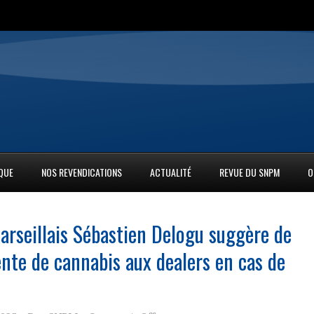
IQUE
NOS REVENDICATIONS
ACTUALITÉ
REVUE DU SNPM
O
arseillais Sébastien Delogu suggère de
ente de cannabis aux dealers en cas de