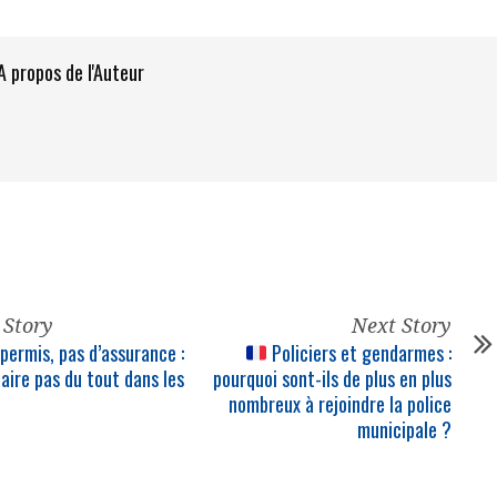
A propos de l'Auteur
 Story
Next Story
permis, pas d’assurance :
Policiers et gendarmes :
aire pas du tout dans les
pourquoi sont-ils de plus en plus
nombreux à rejoindre la police
municipale ?