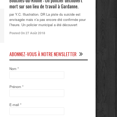
Bouches-du-Rhône : Un policier découvert
mort sur son lieu de travail à Gardanne.
par Y.C. Illustration. DR La piste du suicide est
envisagée mais n’a pas encore été confirmée pour
l’heure. Un policier municipal a été découvert
Posted On 27 Août 2018
ABONNEZ-VOUS À NOTRE NEWSLETTER
Nom
*
Prénom
*
E-mail
*