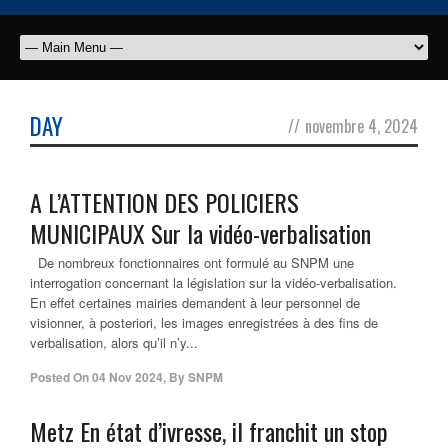
DAY
//
novembre 4, 2024
A L’ATTENTION DES POLICIERS
MUNICIPAUX Sur la vidéo-verbalisation
De nombreux fonctionnaires ont formulé au SNPM une
interrogation concernant la législation sur la vidéo-verbalisation.
En effet certaines mairies demandent à leur personnel de
visionner, à posteriori, les images enregistrées à des fins de
verbalisation, alors qu’il n’y...
Posted On
04 Nov 2024
,
By
SNPM
Metz En état d’ivresse, il franchit un stop