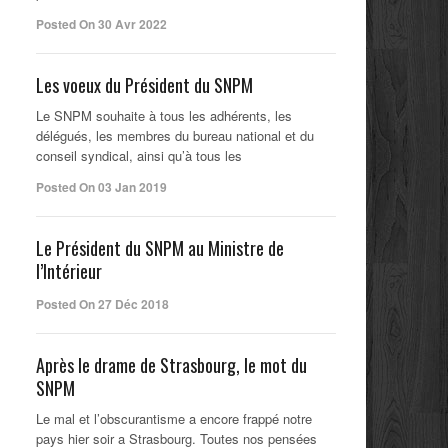
Posted On 30 Avr 2022
Les voeux du Président du SNPM
Le SNPM souhaite à tous les adhérents, les
délégués, les membres du bureau national et du
conseil syndical, ainsi qu’à tous les
Posted On 03 Jan 2019
Le Président du SNPM au Ministre de
l’Intérieur
Posted On 27 Déc 2018
Après le drame de Strasbourg, le mot du
SNPM
Le mal et l’obscurantisme a encore frappé notre
pays hier soir a Strasbourg. Toutes nos pensées