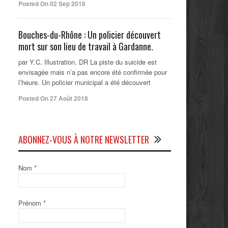
Posted On 02 Sep 2018
Bouches-du-Rhône : Un policier découvert
mort sur son lieu de travail à Gardanne.
par Y.C. Illustration. DR La piste du suicide est
envisagée mais n’a pas encore été confirmée pour
l’heure. Un policier municipal a été découvert
Posted On 27 Août 2018
ABONNEZ-VOUS À NOTRE NEWSLETTER
Nom
*
Prénom
*