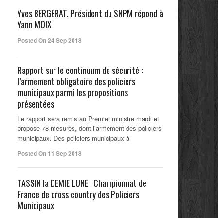
Yves BERGERAT, Président du SNPM répond à
Yann MOIX
Posted On 24 Sep 2018
Rapport sur le continuum de sécurité :
l’armement obligatoire des policiers
municipaux parmi les propositions
présentées
Le rapport sera remis au Premier ministre mardi et
propose 78 mesures, dont l’armement des policiers
municipaux. Des policiers municipaux à
Posted On 11 Sep 2018
TASSIN la DEMIE LUNE : Championnat de
France de cross country des Policiers
Municipaux