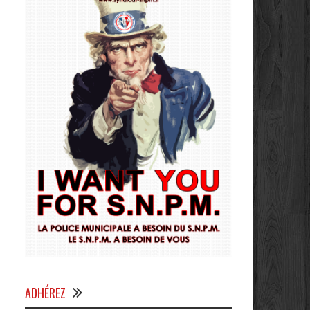
ADHÉREZ