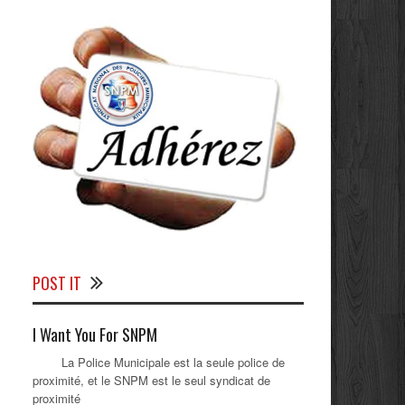
POST IT
I Want You For SNPM
La Police Municipale est la seule police de
proximité, et le SNPM est le seul syndicat de
proximité