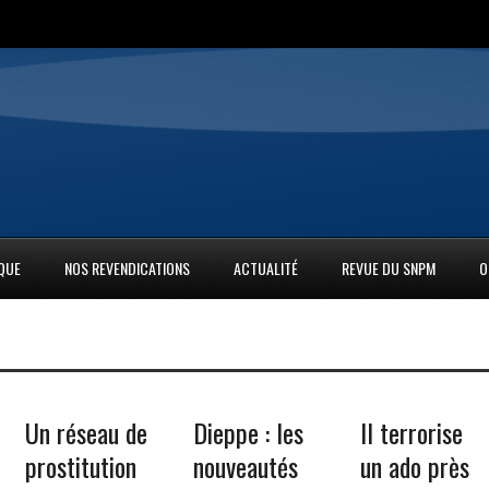
IQUE
NOS REVENDICATIONS
ACTUALITÉ
REVUE DU SNPM
O
Un réseau de
Dieppe : les
Il terrorise
prostitution
nouveautés
un ado près