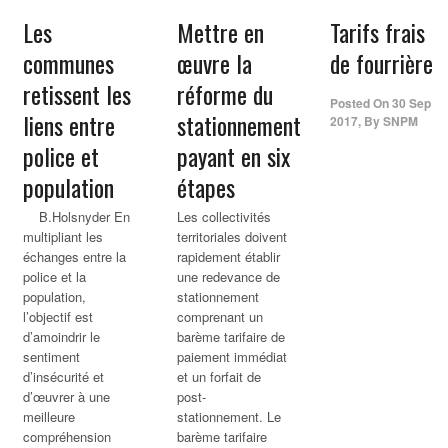
Les
Mettre en
Tarifs frais
communes
œuvre la
de fourrière
retissent les
réforme du
Posted On
30 Sep
liens entre
stationnement
2017
,
By
SNPM
police et
payant en six
population
étapes
B.Holsnyder En
Les collectivités
multipliant les
territoriales doivent
échanges entre la
rapidement établir
police et la
une redevance de
population,
stationnement
l’objectif est
comprenant un
d’amoindrir le
barème tarifaire de
sentiment
paiement immédiat
d’insécurité et
et un forfait de
d’œuvrer à une
post-
meilleure
stationnement. Le
compréhension
barème tarifaire