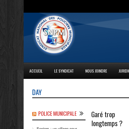
ACCUEIL
LE SYNDICAT
NOUS JOINDRE
JURID
DAY
Garé trop
POLICE MUNICIPALE
longtemps ?
Seniors : un village pour