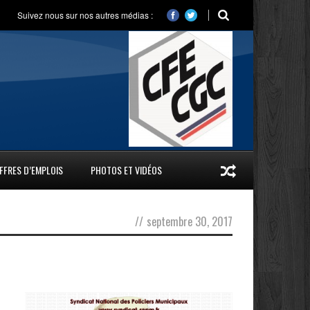
Suivez nous sur nos autres médias :
FFRES D’EMPLOIS
PHOTOS ET VIDÉOS
//
septembre 30, 2017