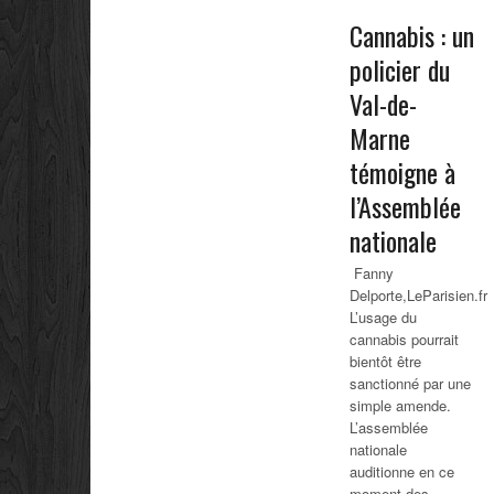
Cannabis : un
policier du
Val-de-
Marne
témoigne à
l’Assemblée
nationale
Fanny
Delporte,LeParisien.fr
L’usage du
cannabis pourrait
bientôt être
sanctionné par une
simple amende.
L’assemblée
nationale
auditionne en ce
moment des