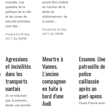
mutuelle. Les
pourra être modulé
quartiers de la
en fonction de la
politique de la ville
durée du
et les zones de
stationnement, de
sécurité prioritaire
la surfac...
sont des...
Posted On
30 Sep
2017
,
By
SNPM
Posted On
30 Sep
2017
,
By
SNPM
Agressions
Meurtre à
Essonne. Une
et incivilités
Vannes.
patrouille de
es
dans les
L’ancien
police
transports
compagnon
caillassée
nantais
en fuite à
après un
bord d’une
guet-apens
Ils ne relâchent
pas la pression…
Audi
Ouest-France avec
Après une journée