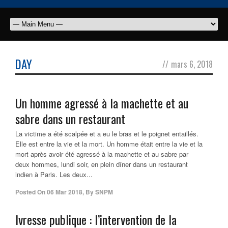
DAY
//
mars 6, 2018
Un homme agressé à la machette et au
sabre dans un restaurant
La victime a été scalpée et a eu le bras et le poignet entaillés.
Elle est entre la vie et la mort. Un homme était entre la vie et la
mort après avoir été agressé à la machette et au sabre par
deux hommes, lundi soir, en plein dîner dans un restaurant
indien à Paris. Les deux...
Posted On
06 Mar 2018
,
By
SNPM
Ivresse publique : l’intervention de la