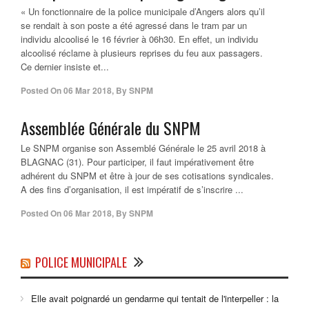
« Un fonctionnaire de la police municipale d’Angers alors qu’il
se rendait à son poste a été agressé dans le tram par un
individu alcoolisé le 16 février à 06h30. En effet, un individu
alcoolisé réclame à plusieurs reprises du feu aux passagers.
Ce dernier insiste et...
Posted On
06 Mar 2018
,
By
SNPM
Assemblée Générale du SNPM
Le SNPM organise son Assemblé Générale le 25 avril 2018 à
BLAGNAC (31). Pour participer, il faut impérativement être
adhérent du SNPM et être à jour de ses cotisations syndicales.
A des fins d’organisation, il est impératif de s’inscrire ...
Posted On
06 Mar 2018
,
By
SNPM
POLICE MUNICIPALE
Elle avait poignardé un gendarme qui tentait de l'interpeller : la