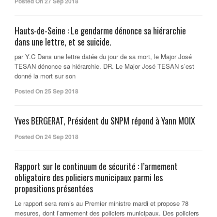
Posted On 27 Sep 2018
Hauts-de-Seine : Le gendarme dénonce sa hiérarchie
dans une lettre, et se suicide.
par Y.C Dans une lettre datée du jour de sa mort, le Major José
TESAN dénonce sa hiérarchie. DR. Le Major José TESAN s’est
donné la mort sur son
Posted On 25 Sep 2018
Yves BERGERAT, Président du SNPM répond à Yann MOIX
Posted On 24 Sep 2018
Rapport sur le continuum de sécurité : l’armement
obligatoire des policiers municipaux parmi les
propositions présentées
Le rapport sera remis au Premier ministre mardi et propose 78
mesures, dont l’armement des policiers municipaux. Des policiers