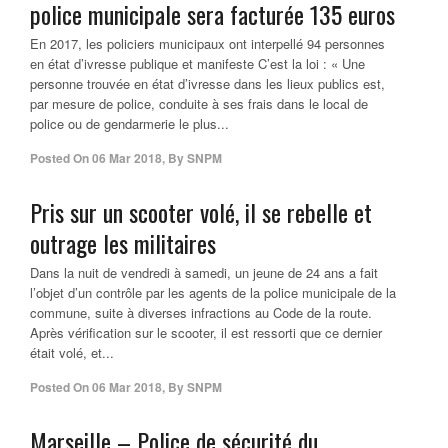
police municipale sera facturée 135 euros
En 2017, les policiers municipaux ont interpellé 94 personnes
en état d’ivresse publique et manifeste C’est la loi : « Une
personne trouvée en état d’ivresse dans les lieux publics est,
par mesure de police, conduite à ses frais dans le local de
police ou de gendarmerie le plus...
Posted On
06 Mar 2018
,
By
SNPM
Pris sur un scooter volé, il se rebelle et
outrage les militaires
Dans la nuit de vendredi à samedi, un jeune de 24 ans a fait
l’objet d’un contrôle par les agents de la police municipale de la
commune, suite à diverses infractions au Code de la route.
Après vérification sur le scooter, il est ressorti que ce dernier
était volé, et...
Posted On
06 Mar 2018
,
By
SNPM
Marseille – Police de sécurité du