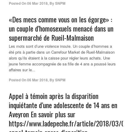
Posted On
06 Mar 2018
,
By
SNPM
«Des mecs comme vous on les égorge» :
un couple d’homosexuels menacé dans un
supermarché de Rueil-Malmaison
Les mots sont d’une violence inouïe. Un couple d’hommes a
été pris à partie dans un Carrefour Market de Rueil-Malmaison
alors qu’ils étaient à la caisse pour régler leurs achats. Une
jeune femme accompagnée de sa fille de 4 ans a poussé leurs
affaires sur le...
Posted On
06 Mar 2018
,
By
SNPM
Appel à témoin après la disparition
inquiétante d’une adolescente de 14 ans en
Aveyron En savoir plus sur
https://www.ladepeche.fr/article/2018/03/06