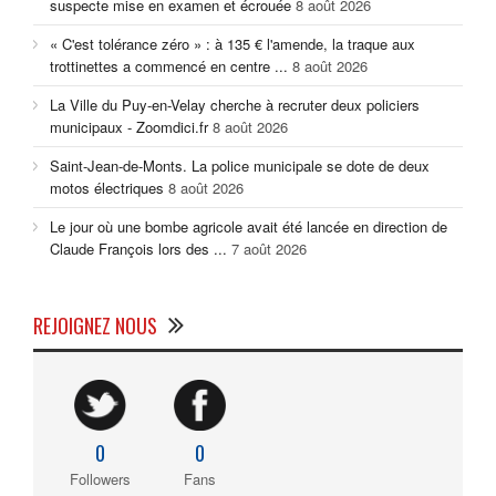
suspecte mise en examen et écrouée
8 août 2026
« C'est tolérance zéro » : à 135 € l'amende, la traque aux
trottinettes a commencé en centre ...
8 août 2026
La Ville du Puy-en-Velay cherche à recruter deux policiers
municipaux - Zoomdici.fr
8 août 2026
Saint-Jean-de-Monts. La police municipale se dote de deux
motos électriques
8 août 2026
Le jour où une bombe agricole avait été lancée en direction de
Claude François lors des ...
7 août 2026
REJOIGNEZ NOUS
0
0
Followers
Fans