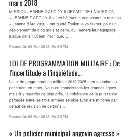
mars 2018
MISSION JEANNE D’ARC 2018 DEPART DE LA MISSION
« JEANNE D’ARC 2018 » Les bâtiments composant la mission
« Jeanne d’Arc 2018 » ont quitté Toulon le 26 février, pour un
déploiement de cinq mois et demi, qui mènera leur équipage
jusque dans l’Océan Pacifique. C...
Posted On
06 Mar 2018
,
By
SNPM
LOI DE PROGRAMMATION MILITAIRE : De
l’incertitude à l’inquiétude…
La loi de programmation militaire 2019-2025 sera soumise au
parlement en mars. Nous en connaissons les grandes lignes,
mais à y regarder de plus près, la cohérence de la puissance
partagée entre les trois armées semble avoir été minorée par
défaut de révision de certains...
Posted On
06 Mar 2018
,
By
SNPM
« Un policier municipal angevin agressé »