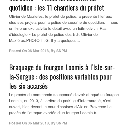
quotidien : les 11 chantiers du préfet
Olivier de Mazières, le préfet de police, a présenté hier aux
élus ses projets pour la police de sécurité du quotidien. Il nous
en livre en exclusivité le détail avec un leitmotiv : « Pas
d’idéologie » Le préfet de police des Bdr, Olivier de
Mazières.PHOTO T .G. Il y a quelques...
Posted On
06 Mar 2018
,
By
SNPM
Braquage du fourgon Loomis à l’Isle-sur-
la-Sorgue : des positions variables pour
les six accusés
Le procès du commando soupçonné d’avoir attaqué un fourgon
Loomis, en 2013, à l’arrière du parking d’Intermarché, s’est
ouvert, hier, devant la cour d’assises d’Aix-en-Provence Le
procès de l’attaque avortée d’un fourgon Loomis à...
Posted On
06 Mar 2018
,
By
SNPM