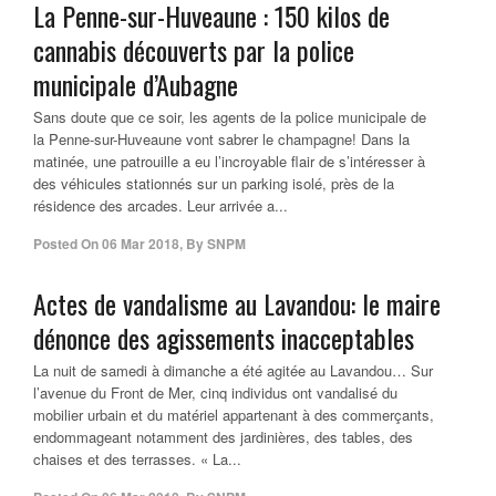
La Penne-sur-Huveaune : 150 kilos de
cannabis découverts par la police
municipale d’Aubagne
Sans doute que ce soir, les agents de la police municipale de
la Penne-sur-Huveaune vont sabrer le champagne! Dans la
matinée, une patrouille a eu l’incroyable flair de s’intéresser à
des véhicules stationnés sur un parking isolé, près de la
résidence des arcades. Leur arrivée a...
Posted On
06 Mar 2018
,
By
SNPM
Actes de vandalisme au Lavandou: le maire
dénonce des agissements inacceptables
La nuit de samedi à dimanche a été agitée au Lavandou… Sur
l’avenue du Front de Mer, cinq individus ont vandalisé du
mobilier urbain et du matériel appartenant à des commerçants,
endommageant notamment des jardinières, des tables, des
chaises et des terrasses. « La...