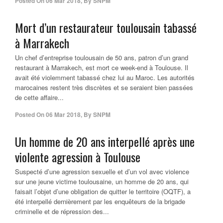
Posted On
06 Mar 2018
,
By
SNPM
Mort d’un restaurateur toulousain tabassé
à Marrakech
Un chef d’entreprise toulousain de 50 ans, patron d’un grand
restaurant à Marrakech, est mort ce week-end à Toulouse. Il
avait été violemment tabassé chez lui au Maroc. Les autorités
marocaines restent très discrètes et se seraient bien passées
de cette affaire...
Posted On
06 Mar 2018
,
By
SNPM
Un homme de 20 ans interpellé après une
violente agression à Toulouse
Suspecté d’une agression sexuelle et d’un vol avec violence
sur une jeune victime toulousaine, un homme de 20 ans, qui
faisait l’objet d’une obligation de quitter le territoire (OQTF), a
été interpellé dernièrement par les enquêteurs de la brigade
criminelle et de répression des...