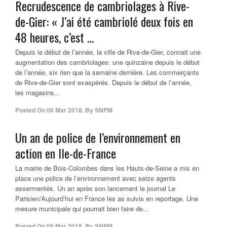
Recrudescence de cambriolages à Rive-
de-Gier: « J’ai été cambriolé deux fois en
48 heures, c’est …
Depuis le début de l’année, la ville de Rive-de-Gier, connait une
augmentation des cambriolages: une quinzaine depuis le début
de l’année, six rien que la semaine dernière. Les commerçants
de Rive-de-Gier sont exaspérés. Depuis le début de l’année,
les magasins...
Posted On
06 Mar 2018
,
By
SNPM
Un an de police de l’environnement en
action en Ile-de-France
La mairie de Bois-Colombes dans les Hauts-de-Seine a mis en
place une police de l’environnement avec seize agents
assermentés. Un an après son lancement le journal Le
Parisien/Aujourd’hui en France les as suivis en reportage. Une
mesure municipale qui pourrait bien faire de...
Posted On
06 Mar 2018
,
By
SNPM