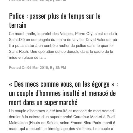
Police : passer plus de temps sur le
terrain
Ce mardi matin, le préfet des Vosges, Pierre Ory, s’est rendu à
Saint-Dié en compagnie du maire de la ville, David Valence, où
il a pu assister à un contrôle routier de police dans le quartier
Saint-Roch. Une opération qui se déroule dans le cadre de la
mise en place de la...
Posted On
06 Mar 2018
,
By
SNPM
« Des mecs comme vous, on les égorge » :
un couple d’hommes insulté et menacé de
mort dans un supermarché
Un couple d’hommes a été insulté et menacé de mort samedi
dernier à la caisse d’un supermarché Carrefour Market à Rueil-
Malmaison (Hauts-de-Seine), selon France Bleu Paris mardi 6
mars, qui a recueilli le témoignage des victimes. Le couple a