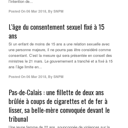
l’intention de...
Posted On
06 Mar 2018
,
By
SNPM
L’âge du consentement sexuel fixé à 15
ans
Si un enfant de moins de 15 ans a une relation sexuelle avec
une personne majeure, il ne pourra pas être considéré comme
consentant. C’est la mesure qui sera présentée en conseil des
ministres le 21 mars. Le gouvernement a tranché et a fixé à 15
ans l’âge limite en...
Posted On
06 Mar 2018
,
By
SNPM
Pas-de-Calais : une fillette de deux ans
brûlée à coups de cigarettes et de fer à
lisser, sa belle-mère convoquée devant le
tribunal
Une jeune femme de 22 ans, soupçonnée de violences sur la