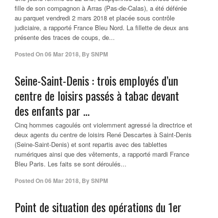
fille de son compagnon à Arras (Pas-de-Calas), a été déférée
au parquet vendredi 2 mars 2018 et placée sous contrôle
judiciaire, a rapporté France Bleu Nord. La fillette de deux ans
présente des traces de coups, de...
Posted On
06 Mar 2018
,
By
SNPM
Seine-Saint-Denis : trois employés d’un
centre de loisirs passés à tabac devant
des enfants par …
Cinq hommes cagoulés ont violemment agressé la directrice et
deux agents du centre de loisirs René Descartes à Saint-Denis
(Seine-Saint-Denis) et sont repartis avec des tablettes
numériques ainsi que des vêtements, a rapporté mardi France
Bleu Paris. Les faits se sont déroulés...
Posted On
06 Mar 2018
,
By
SNPM
Point de situation des opérations du 1er