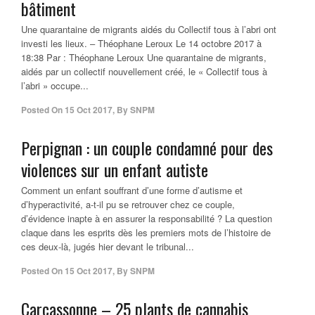
bâtiment
Une quarantaine de migrants aidés du Collectif tous à l’abri ont
investi les lieux. – Théophane Leroux Le 14 octobre 2017 à
18:38 Par : Théophane Leroux Une quarantaine de migrants,
aidés par un collectif nouvellement créé, le « Collectif tous à
l’abri » occupe...
Posted On
15 Oct 2017
,
By
SNPM
Perpignan : un couple condamné pour des
violences sur un enfant autiste
Comment un enfant souffrant d’une forme d’autisme et
d’hyperactivité, a-t-il pu se retrouver chez ce couple,
d’évidence inapte à en assurer la responsabilité ? La question
claque dans les esprits dès les premiers mots de l’histoire de
ces deux-là, jugés hier devant le tribunal...
Posted On
15 Oct 2017
,
By
SNPM
Carcassonne – 25 plants de cannabis