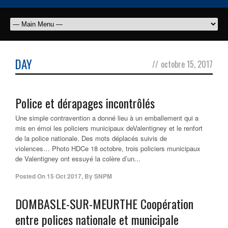
DAY
//
octobre 15, 2017
Police et dérapages incontrôlés
Une simple contravention a donné lieu à un emballement qui a
mis en émoi les policiers municipaux deValentigney et le renfort
de la police nationale. Des mots déplacés suivis de
violences… Photo HDCe 18 octobre, trois policiers municipaux
de Valentigney ont essuyé la colère d’un...
Posted On
15 Oct 2017
,
By
SNPM
DOMBASLE-SUR-MEURTHE Coopération
entre polices nationale et municipale