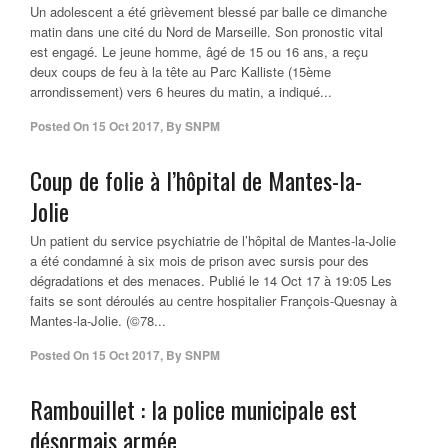
Un adolescent a été grièvement blessé par balle ce dimanche
matin dans une cité du Nord de Marseille. Son pronostic vital
est engagé. Le jeune homme, âgé de 15 ou 16 ans, a reçu
deux coups de feu à la tête au Parc Kalliste (15ème
arrondissement) vers 6 heures du matin, a indiqué...
Posted On
15 Oct 2017
,
By
SNPM
Coup de folie à l’hôpital de Mantes-la-
Jolie
Un patient du service psychiatrie de l’hôpital de Mantes-la-Jolie
a été condamné à six mois de prison avec sursis pour des
dégradations et des menaces. Publié le 14 Oct 17 à 19:05 Les
faits se sont déroulés au centre hospitalier François-Quesnay à
Mantes-la-Jolie. (©78...
Posted On
15 Oct 2017
,
By
SNPM
Rambouillet : la police municipale est
désormais armée