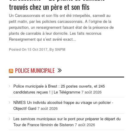
trouvés chez un père et son fils
Un Carcassonnais et son fils ont été interpellés, samedi au
petit matin, par les policiers carcassonnais. A l’origine de la
perquisition, un renseignement faisant état de la présence de
plants de cannabis à leur domicile. Les faits reconnus
Renseignement qui s’est avéré exact...
Posted On
15 Oct 2017
,
By
SNPM
POLICE MUNICIPALE
Police municipale à Brest : 25 postes ouverts, et 245
candidatures reçues ! | Le Télégramme
7 août 2026
NÎMES Un individu alcoolisé frappe au visage un policier -
Objectif Gard
7 août 2026
Les services municipaux sur le pont pour préparer le départ du
Tour de France féminin de Sisteron
7 août 2026