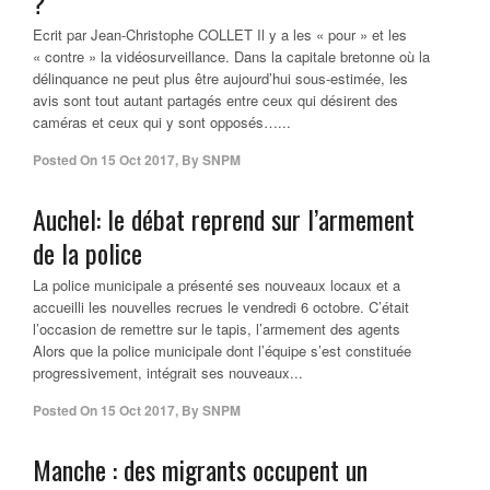
?
Ecrit par Jean-Christophe COLLET Il y a les « pour » et les
« contre » la vidéosurveillance. Dans la capitale bretonne où la
délinquance ne peut plus être aujourd’hui sous-estimée, les
avis sont tout autant partagés entre ceux qui désirent des
caméras et ceux qui y sont opposés…...
Posted On
15 Oct 2017
,
By
SNPM
Auchel: le débat reprend sur l’armement
de la police
La police municipale a présenté ses nouveaux locaux et a
accueilli les nouvelles recrues le vendredi 6 octobre. C’était
l’occasion de remettre sur le tapis, l’armement des agents
Alors que la police municipale dont l’équipe s’est constituée
progressivement, intégrait ses nouveaux...
Posted On
15 Oct 2017
,
By
SNPM
Manche : des migrants occupent un