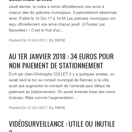
Jeudi dernier, le maire a remis officiellement une arme à
chacun des dix policiers municipaux. Il patrouilleront désormais
ainsi. Publié le 15 Oct 17 à 14:55 Les policiers municipaux ont
reçu officiellement une arme chacun jeudi. (©Toutes Les
Nouvelles) « C’est le fruit d’un...
Posted On
15 Oct 2017
,
By
SNPM
AU 1ER JANVIER 2018 : 34 EUROS POUR
NON PAIEMENT DE STATIONNEMENT
Ecrit par Jean-Christophe COLLET Il y a quelques années, on
aurait levé le ton au conseil municipal de Rennes si la ville
avait osé augmenter le montant de l’amende pour défaut de
paiement au stationnement. On aurait entendu fuser des noms
d’oiseau. Mais comme l’augmentation...
Posted On
15 Oct 2017
,
By
SNPM
VIDÉOSURVEILLANCE : UTILE OU INUTILE