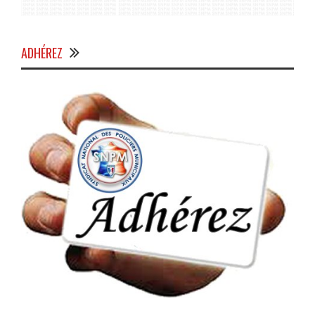
ADHÉREZ