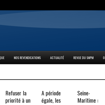
IQUE
NOS REVENDICATIONS
ACTUALITÉ
REVUE DU SNPM
O
Refuser la
A période
Seine-
priorité à un
égale, les
Maritime :