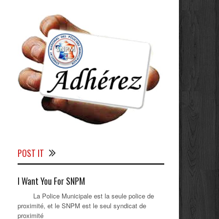
POST IT
I Want You For SNPM
La Police Municipale est la seule police de
proximité, et le SNPM est le seul syndicat de
proximité