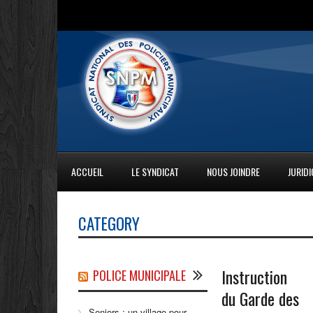
ACCUEIL
LE SYNDICAT
NOUS JOINDRE
JURID
CATEGORY
Instruction
POLICE MUNICIPALE
du Garde des
Seniors : un village pour