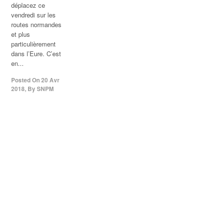
déplacez ce
vendredi sur les
routes normandes
et plus
particulièrement
dans l’Eure. C’est
en...
Posted On
20 Avr
2018
,
By
SNPM