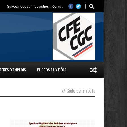
Suivez nous sur nos autres médias :
FFRES D’EMPLOIS
PHOTOS ET VIDÉOS
//
Code de la route