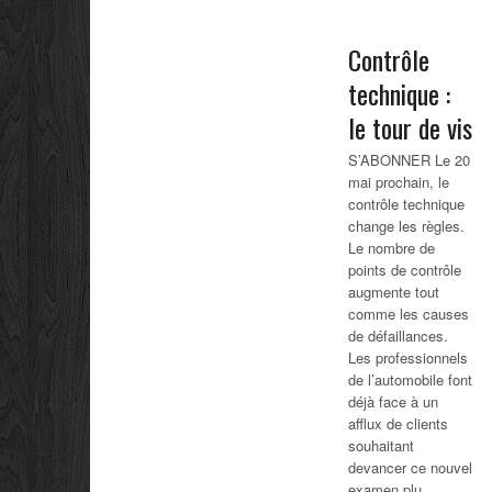
Contrôle
technique :
le tour de vis
S’ABONNER Le 20
mai prochain, le
contrôle technique
change les règles.
Le nombre de
points de contrôle
augmente tout
comme les causes
de défaillances.
Les professionnels
de l’automobile font
déjà face à un
afflux de clients
souhaitant
devancer ce nouvel
examen plu...