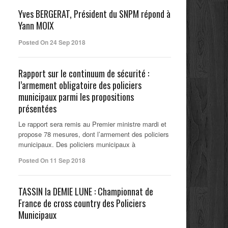
Yves BERGERAT, Président du SNPM répond à
Yann MOIX
Posted On 24 Sep 2018
Rapport sur le continuum de sécurité :
l’armement obligatoire des policiers
municipaux parmi les propositions
présentées
Le rapport sera remis au Premier ministre mardi et
propose 78 mesures, dont l’armement des policiers
municipaux. Des policiers municipaux à
Posted On 11 Sep 2018
TASSIN la DEMIE LUNE : Championnat de
France de cross country des Policiers
Municipaux