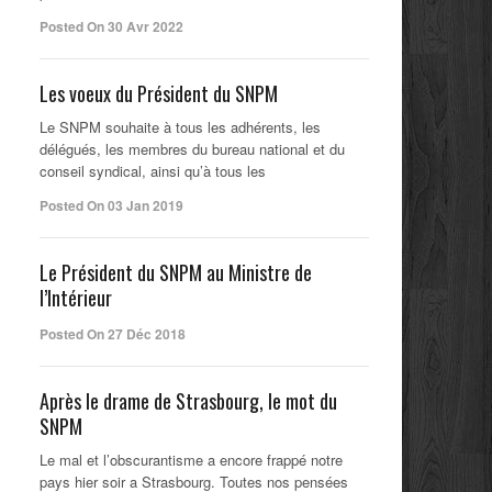
Posted On 30 Avr 2022
Les voeux du Président du SNPM
Le SNPM souhaite à tous les adhérents, les
délégués, les membres du bureau national et du
conseil syndical, ainsi qu’à tous les
Posted On 03 Jan 2019
Le Président du SNPM au Ministre de
l’Intérieur
Posted On 27 Déc 2018
Après le drame de Strasbourg, le mot du
SNPM
Le mal et l’obscurantisme a encore frappé notre
pays hier soir a Strasbourg. Toutes nos pensées