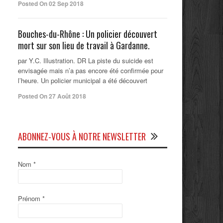
Posted On 02 Sep 2018
Bouches-du-Rhône : Un policier découvert
mort sur son lieu de travail à Gardanne.
par Y.C. Illustration. DR La piste du suicide est
envisagée mais n’a pas encore été confirmée pour
l’heure. Un policier municipal a été découvert
Posted On 27 Août 2018
ABONNEZ-VOUS À NOTRE NEWSLETTER
Nom
*
Prénom
*