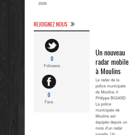
2026
REJOIGNEZ NOUS
Un nouveau
0
radar mobile
Followers
à Moulins
Le radar de la
police municipale
de Moulins ©
0
Philippe BIGARD
Fans
La police
municipale de
Moulins est
équipée depuis un
mois d’un radar
jumelle. Un