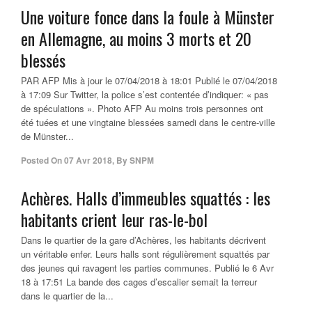
Une voiture fonce dans la foule à Münster
en Allemagne, au moins 3 morts et 20
blessés
PAR AFP Mis à jour le 07/04/2018 à 18:01 Publié le 07/04/2018
à 17:09 Sur Twitter, la police s’est contentée d’indiquer: « pas
de spéculations ». Photo AFP Au moins trois personnes ont
été tuées et une vingtaine blessées samedi dans le centre-ville
de Münster...
Posted On
07 Avr 2018
,
By
SNPM
Achères. Halls d’immeubles squattés : les
habitants crient leur ras-le-bol
Dans le quartier de la gare d’Achères, les habitants décrivent
un véritable enfer. Leurs halls sont régulièrement squattés par
des jeunes qui ravagent les parties communes. Publié le 6 Avr
18 à 17:51 La bande des cages d’escalier semait la terreur
dans le quartier de la...