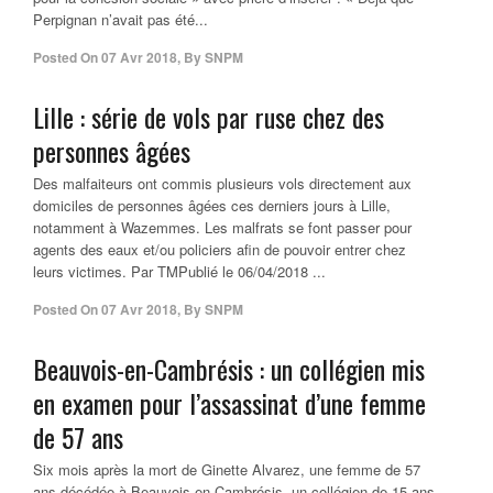
Perpignan n’avait pas été...
Posted On
07 Avr 2018
,
By
SNPM
Lille : série de vols par ruse chez des
personnes âgées
Des malfaiteurs ont commis plusieurs vols directement aux
domiciles de personnes âgées ces derniers jours à Lille,
notamment à Wazemmes. Les malfrats se font passer pour
agents des eaux et/ou policiers afin de pouvoir entrer chez
leurs victimes. Par TMPublié le 06/04/2018 ...
Posted On
07 Avr 2018
,
By
SNPM
Beauvois-en-Cambrésis : un collégien mis
en examen pour l’assassinat d’une femme
de 57 ans
Six mois après la mort de Ginette Alvarez, une femme de 57
ans décédée à Beauvois-en-Cambrésis, un collégien de 15 ans