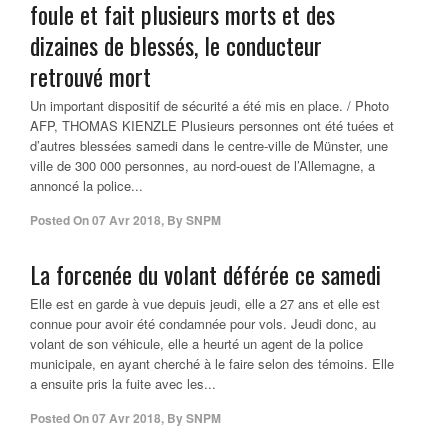
foule et fait plusieurs morts et des
dizaines de blessés, le conducteur
retrouvé mort
Un important dispositif de sécurité a été mis en place. / Photo
AFP, THOMAS KIENZLE Plusieurs personnes ont été tuées et
d’autres blessées samedi dans le centre-ville de Münster, une
ville de 300 000 personnes, au nord-ouest de l’Allemagne, a
annoncé la police...
Posted On
07 Avr 2018
,
By
SNPM
La forcenée du volant déférée ce samedi
Elle est en garde à vue depuis jeudi, elle a 27 ans et elle est
connue pour avoir été condamnée pour vols. Jeudi donc, au
volant de son véhicule, elle a heurté un agent de la police
municipale, en ayant cherché à le faire selon des témoins. Elle
a ensuite pris la fuite avec les...
Posted On
07 Avr 2018
,
By
SNPM