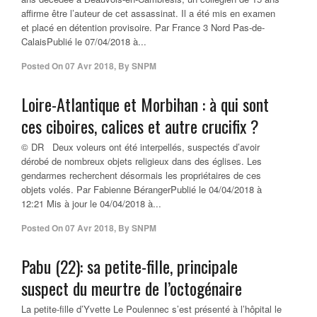
affirme être l’auteur de cet assassinat. Il a été mis en examen
et placé en détention provisoire. Par France 3 Nord Pas-de-
CalaisPublié le 07/04/2018 à...
Posted On
07 Avr 2018
,
By
SNPM
Loire-Atlantique et Morbihan : à qui sont
ces ciboires, calices et autre crucifix ?
© DR Deux voleurs ont été interpellés, suspectés d’avoir
dérobé de nombreux objets religieux dans des églises. Les
gendarmes recherchent désormais les propriétaires de ces
objets volés. Par Fabienne BérangerPublié le 04/04/2018 à
12:21 Mis à jour le 04/04/2018 à...
Posted On
07 Avr 2018
,
By
SNPM
Pabu (22): sa petite-fille, principale
suspect du meurtre de l’octogénaire
La petite-fille d’Yvette Le Poulennec s’est présenté à l’hôpital le