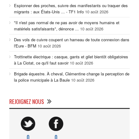
Espionner des proches, suivre des manifestants ou traquer des
migrants : aux États-Unis ... - TF1 Info
10 août 2026
"Il n'est pas normal de ne pas avoir de moyens humains et
matériels satisfaisants", dénonce ...
10 août 2026
Des vols de cuivre coupent un hameau de toute connexion dans
l'Eure - BFM
10 août 2026
Trottinette électrique : casque, gants et gilet bientôt obligatoires
à La Ciotat, ce qu'il faut savoir
10 août 2026
Brigade équestre. À cheval, Clémentine change la perception de
la police municipale à La Baule
10 août 2026
REJOIGNEZ NOUS
0
0