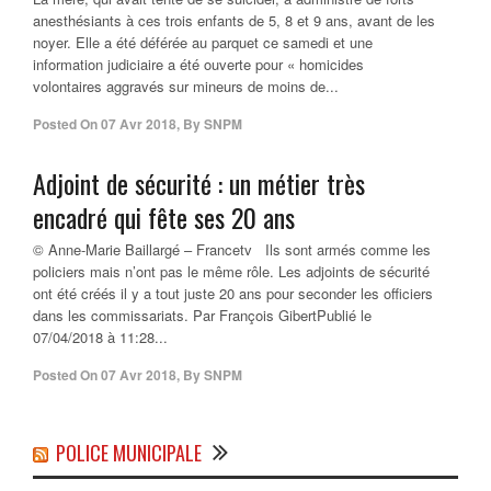
anesthésiants à ces trois enfants de 5, 8 et 9 ans, avant de les
noyer. Elle a été déférée au parquet ce samedi et une
information judiciaire a été ouverte pour « homicides
volontaires aggravés sur mineurs de moins de...
Posted On
07 Avr 2018
,
By
SNPM
Adjoint de sécurité : un métier très
encadré qui fête ses 20 ans
© Anne-Marie Baillargé – Francetv Ils sont armés comme les
policiers mais n’ont pas le même rôle. Les adjoints de sécurité
ont été créés il y a tout juste 20 ans pour seconder les officiers
dans les commissariats. Par François GibertPublié le
07/04/2018 à 11:28...
Posted On
07 Avr 2018
,
By
SNPM
POLICE MUNICIPALE