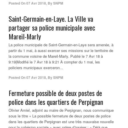
Posted On
07 Avr 2018
,
By
SNPM
Saint-Germain-en-Laye. La Ville va
partager sa police municipale avec
Mareil-Marly
La police municipale de Saint-Germain-en-Laye sera amenée, à
partir du 1 mai, à aussi exercer ses missions sur le territoire de
la commune voisine de Mareil-Marly. Publié le 7 Avr 18 à
9:19|Modifié le 7 Avr 18 à 9:21 À compter du 1 mai, les
policiers municipaux exerceron...
Posted On
07 Avr 2018
,
By
SNPM
Fermeture possible de deux postes de
police dans les quartiers de Perpignan
Olivier Amiel, adjoint au maire de Perpignan, nous communique
sous le titre « La possible fermeture de deux postes de police
dans les quartiers de Perpignan est une très mauvaise nouvelle
pour la cohésion sociale » avec prière d’insérer : « Déjà que