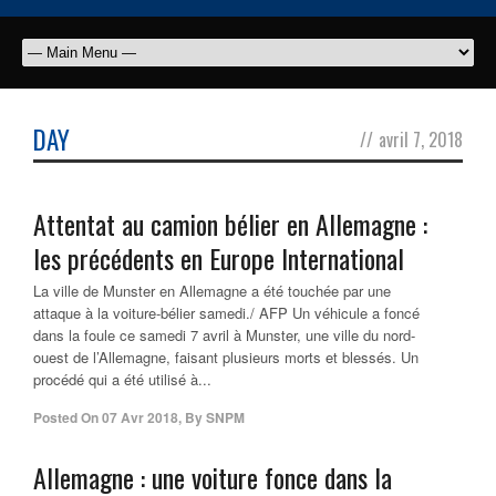
DAY
//
avril 7, 2018
Attentat au camion bélier en Allemagne :
les précédents en Europe International
La ville de Munster en Allemagne a été touchée par une
attaque à la voiture-bélier samedi./ AFP Un véhicule a foncé
dans la foule ce samedi 7 avril à Munster, une ville du nord-
ouest de l’Allemagne, faisant plusieurs morts et blessés. Un
procédé qui a été utilisé à...
Posted On
07 Avr 2018
,
By
SNPM
Allemagne : une voiture fonce dans la