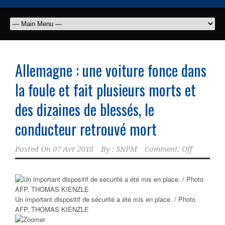
Allemagne : une voiture fonce dans
la foule et fait plusieurs morts et
des dizaines de blessés, le
conducteur retrouvé mort
Posted On
07 Avr 2018
By :
SNPM
Comment: Off
Un important dispositif de sécurité a été mis en place. / Photo
AFP, THOMAS KIENZLE