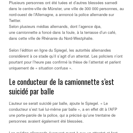
Plusieurs personnes ont été tuées et d’autres blessées samedi
dans le centre-ville de Münster, une ville de 300 000 personnes, au
nord-ouest de l’Allemagne, a annoncé la police allemande sur
Twitter.
Selon plusieurs médias allemands, dont l’agence dpa,
une camionnette a foncé dans la foule, à la terrasse d’un café,
dans cette ville de Rhénanie du Nord-Westphalie.
Selon l’édition en ligne du Spiegel, les autorités allemandes
considèrent à ce stade qu’il s’agit d’un attentat. Les policiers n’ont
pourtant pour l’heure pas confirmé la thèse de l’attentat et parlent
uniquement de « situation confuse ».
Le conducteur de la camionnette s’est
suicidé par balle
L’auteur se serait suicidé par balle, ajoute le Spiegel. « Le
conducteur s’est tué lui-même par balle », a en effet dit à l’AFP
une porte-parole de la police, qui a précisé qu’une trentaine de
personnes avaient également été blessées.
Les médias allemands évoquent quant à eux un attentat et font