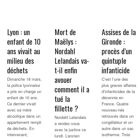
Lyon : un
Mort de
Assises de la
enfant de 10
Maëlys :
Gironde :
ans vivait au
Nordahl
procès d’un
milieu des
Lelandais va-
quintuple
déchets
t-il enfin
infanticide
avouer
Dimanche 18 mars,
C’est l’une des
la police lyonnaise
plus graves affaires
comment il a
a pris en charge un
d’infanticides de la
tué la
enfant de 10 ans.
décennie en
Ce dernier vivait
France. Quatre
fillette ?
avec sa mère
nouveau-nés
alcoolique dans un
retrouvés dans un
Nordahl Lelandais
appartement rempli
congélateur et un
a rendez-vous
de déchets. En
autre dans un sac
avec la justice ce
intervenant,
isotherme. Trois
lundi. L’ancien