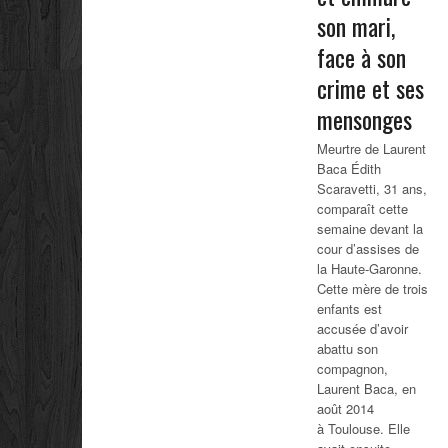
son mari,
face à son
crime et ses
mensonges
Meurtre de Laurent
Baca Édith
Scaravetti, 31 ans,
comparaît cette
semaine devant la
cour d’assises de
la Haute-Garonne.
Cette mère de trois
enfants est
accusée d’avoir
abattu son
compagnon,
Laurent Baca, en
août 2014
à Toulouse. Elle