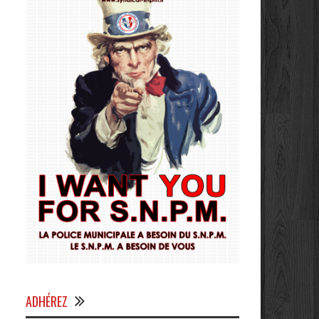
ADHÉREZ