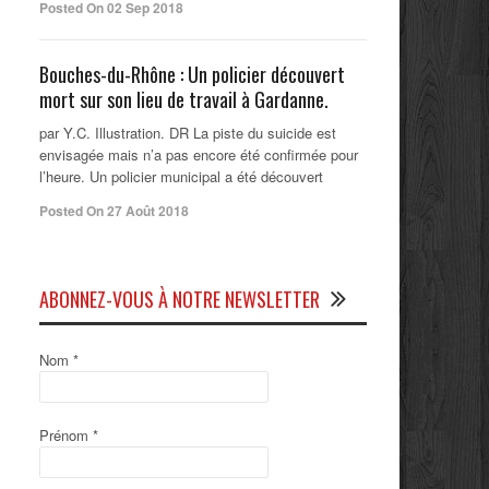
Posted On 02 Sep 2018
Bouches-du-Rhône : Un policier découvert
mort sur son lieu de travail à Gardanne.
par Y.C. Illustration. DR La piste du suicide est
envisagée mais n’a pas encore été confirmée pour
l’heure. Un policier municipal a été découvert
Posted On 27 Août 2018
ABONNEZ-VOUS À NOTRE NEWSLETTER
Nom
*
Prénom
*