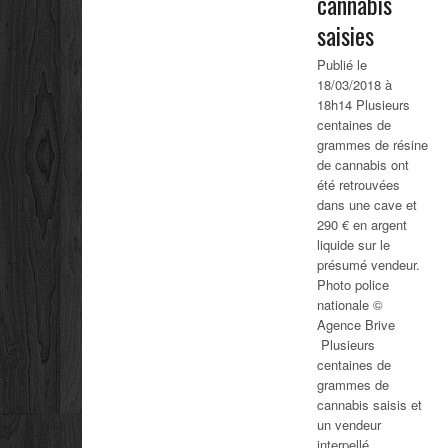
cannabis
saisies
Publié le
18/03/2018 à
18h14 Plusieurs
centaines de
grammes de résine
de cannabis ont
été retrouvées
dans une cave et
290 € en argent
liquide sur le
présumé vendeur.
Photo police
nationale ©
Agence Brive
Plusieurs
centaines de
grammes de
cannabis saisis et
un vendeur
interpellé...