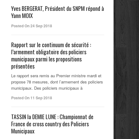
Yves BERGERAT, Président du SNPM répond à
Yann MOIX
Posted On 24 Sep 2018
Rapport sur le continuum de sécurité :
l’armement obligatoire des policiers
municipaux parmi les propositions
présentées
Le rapport sera remis au Premier ministre mardi et
propose 78 mesures, dont l’armement des policiers
municipaux. Des policiers municipaux à
Posted On 11 Sep 2018
TASSIN la DEMIE LUNE : Championnat de
France de cross country des Policiers
Municipaux