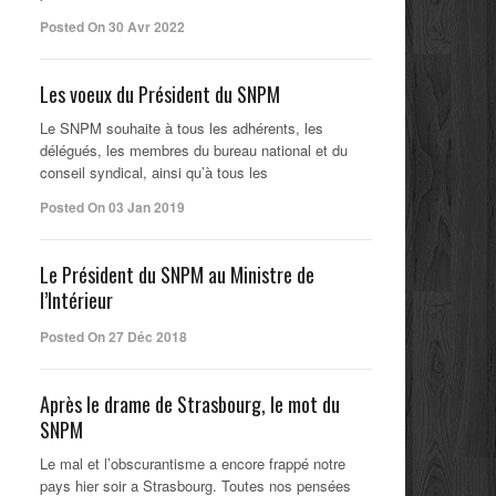
Posted On 30 Avr 2022
Les voeux du Président du SNPM
Le SNPM souhaite à tous les adhérents, les
délégués, les membres du bureau national et du
conseil syndical, ainsi qu’à tous les
Posted On 03 Jan 2019
Le Président du SNPM au Ministre de
l’Intérieur
Posted On 27 Déc 2018
Après le drame de Strasbourg, le mot du
SNPM
Le mal et l’obscurantisme a encore frappé notre
pays hier soir a Strasbourg. Toutes nos pensées