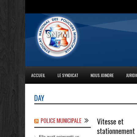
ACCUEIL
LE SYNDICAT
NOUS JOINDRE
JURID
DAY
Vitesse et
POLICE MUNICIPALE
stationnement
Elle avait poignardé un