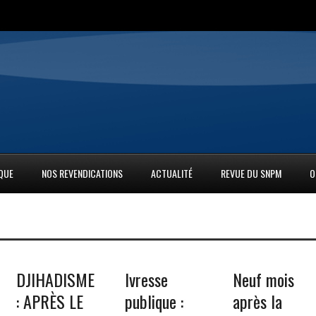
IQUE
NOS REVENDICATIONS
ACTUALITÉ
REVUE DU SNPM
O
DJIHADISME
Ivresse
Neuf mois
: APRÈS LE
publique :
après la