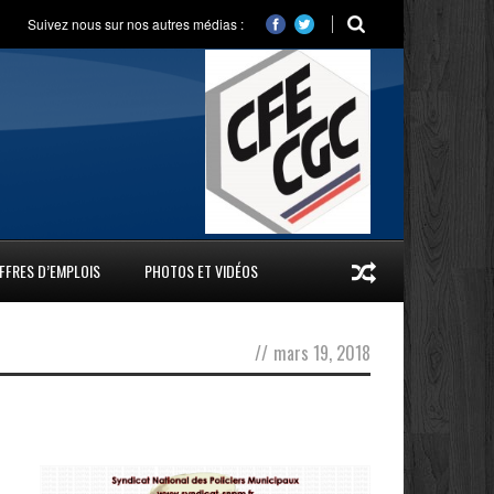
Suivez nous sur nos autres médias :
FFRES D’EMPLOIS
PHOTOS ET VIDÉOS
//
mars 19, 2018