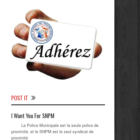
POST IT
I Want You For SNPM
La Police Municipale est la seule police de
proximité, et le SNPM est le seul syndicat de
proximité