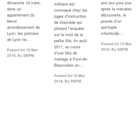
dimanche 18 mars,
ans jour pour jour
militaire est
dans un
après la macabre
convoqué chez les
appartement du
découverte, le
juges d’instruction
6ème
procès d’un
de Grenoble qui
arrondissement de
quintuple
pilotent l’enquête
Lyon, les policiers
infanticide...
sur la mort de la
de Lyon ne...
petite fille, fin août
Posted On
19 Mar
2017, au cours
2018
,
By
SNPM
Posted On
19 Mar
d’une fête de
2018
,
By
SNPM
mariage à Pont-de-
Beauvoisin en...
Posted On
19 Mar
2018
,
By
SNPM