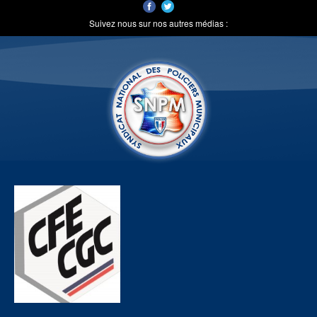
Suivez nous sur nos autres médias :