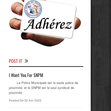
POST IT
I Want You For SNPM
La Police Municipale est la seule police de
proximité, et le SNPM est le seul syndicat de
proximité
Posted On 30 Avr 2022