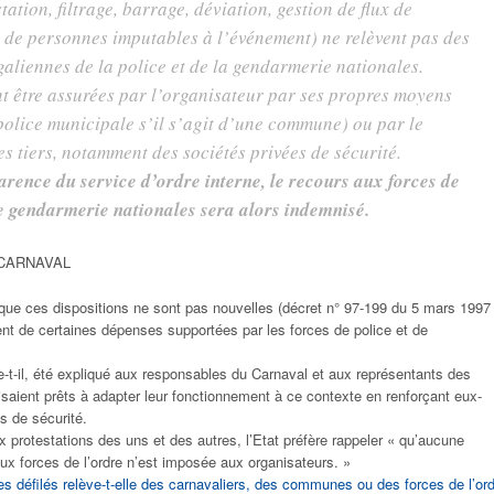
tation, filtrage, barrage, déviation, gestion de flux de
t de personnes imputables à l’événement) ne relèvent pas des
galiennes de la police et de la gendarmerie nationales.
nt être assurées par l’organisateur par ses propres moyens
police municipale s’il s’agit d’une commune) ou par le
es tiers, notamment des sociétés privées de sécurité.
arence du service d’ordre interne, le recours aux forces de
e gendarmerie nationales sera alors indemnisé.
CARNAVAL
 que ces dispositions ne sont pas nouvelles (décret n° 97-199 du 5 mars 1997
nt de certaines dépenses supportées par les forces de police et de
e-t-il, été expliqué aux responsables du Carnaval et aux représentants des
aient prêts à adapter leur fonctionnement à ce contexte en renforçant eux-
s de sécurité.
x protestations des uns et des autres, l’Etat préfère rappeler « qu’aucune
aux forces de l’ordre n’est imposée aux organisateurs. »
es défilés relève-t-elle des carnavaliers, des communes ou des forces de l’or