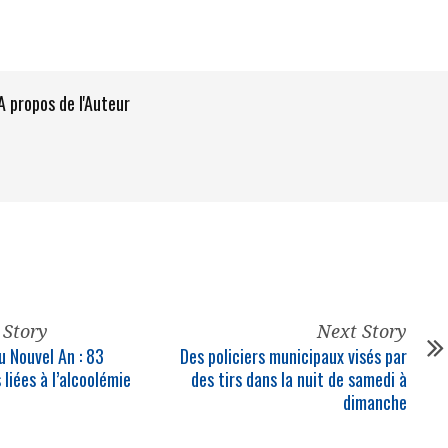
A propos de l'Auteur
 Story
Next Story
u Nouvel An : 83
Des policiers municipaux visés par
 liées à l’alcoolémie
des tirs dans la nuit de samedi à
dimanche