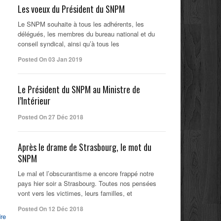
Les voeux du Président du SNPM
Le SNPM souhaite à tous les adhérents, les
délégués, les membres du bureau national et du
conseil syndical, ainsi qu’à tous les
Posted On 03 Jan 2019
Le Président du SNPM au Ministre de
l’Intérieur
Posted On 27 Déc 2018
Après le drame de Strasbourg, le mot du
SNPM
Le mal et l’obscurantisme a encore frappé notre
pays hier soir a Strasbourg. Toutes nos pensées
vont vers les victimes, leurs familles, et
Posted On 12 Déc 2018
dre