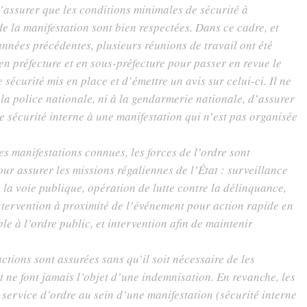
s’assurer que les conditions minimales de sécurité à
de la manifestation sont bien respectées. Dans ce cadre, et
nnées précédentes, plusieurs réunions de travail ont été
en préfecture et en sous-préfecture pour passer en revue le
e sécurité mis en place et d’émettre un avis sur celui-ci. Il ne
à la police nationale, ni à la gendarmerie nationale, d’assurer
de sécurité interne à une manifestation qui n’est pas organisée
es manifestations connues, les forces de l’ordre sont
ur assurer les missions régaliennes de l’État : surveillance
 la voie publique, opération de lutte contre la délinquance,
ntervention à proximité de l’événement pour action rapide en
le à l’ordre public, et intervention afin de maintenir
ctions sont assurées sans qu’il soit nécessaire de les
 ne font jamais l’objet d’une indemnisation. En revanche, les
 service d’ordre au sein d’une manifestation (sécurité interne