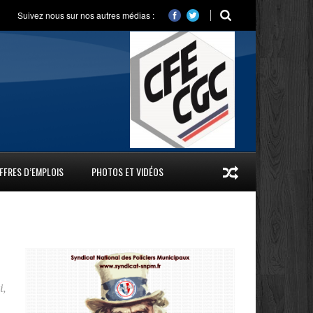
Suivez nous sur nos autres médias :
FFRES D’EMPLOIS
PHOTOS ET VIDÉOS
i
,