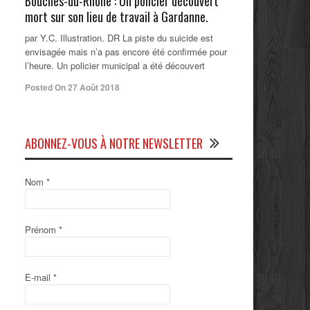
Bouches-du-Rhône : Un policier découvert
mort sur son lieu de travail à Gardanne.
par Y.C. Illustration. DR La piste du suicide est
envisagée mais n’a pas encore été confirmée pour
l’heure. Un policier municipal a été découvert
Posted On 27 Août 2018
ABONNEZ-VOUS À NOTRE NEWSLETTER
Nom
*
Prénom
*
E-mail
*