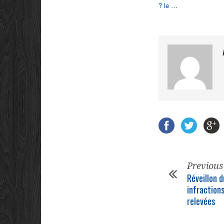
? le …
Previous
Réveillon d
infractions
relevées