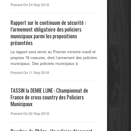
Posted On 24 Sep 2018
Rapport sur le continuum de sécurité :
l’armement obligatoire des policiers
municipaux parmi les propositions
présentées
Le rapport sera remis au Premier ministre mardi et
propose 78 mesures, dont l’armement des policiers
municipaux. Des policiers municipaux à
Posted On 11 Sep 2018
TASSIN la DEMIE LUNE : Championnat de
France de cross country des Policiers
Municipaux
Posted On 02 Sep 2018