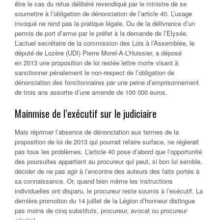
être le cas du refus délibéré revendiqué par le ministre de se
soumettre à l’obligation de dénonciation de l’article 40. L’usage
invoqué ne rend pas la pratique légale. Ou de la délivrance d’un
permis de port d’arme par le préfet à la demande de l’Elysée.
L’actuel secrétaire de la commission des Lois à l’Assemblée, le
député de Lozère (UDI) Pierre Morel-A-L’Huissier, a déposé
en 2013 une proposition de loi restée lettre morte visant à
sanctionner pénalement le non-respect de l’obligation de
dénonciation des fonctionnaires par une peine d’emprisonnement
de trois ans assortie d’une amende de 100 000 euros.
Mainmise de l’exécutif sur le judiciaire
Mais réprimer l’absence de dénonciation aux termes de la
proposition de loi de 2013 qui pourrait refaire surface, ne réglerait
pas tous les problèmes. L’article 40 pose d’abord que l’opportunité
des poursuites appartient au procureur qui peut, si bon lui semble,
décider de ne pas agir à l’encontre des auteurs des faits portés à
sa connaissance. Or, quand bien même les instructions
individuelles ont disparu, le procureur reste soumis à l’exécutif. La
dernière promotion du 14 juillet de la Légion d’honneur distingue
pas moins de cinq substituts, procureur, avocat ou procureur