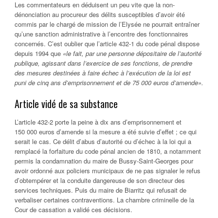
Les commentateurs en déduisent un peu vite que la non-
dénonciation au procureur des délits susceptibles d’avoir été
commis par le chargé de mission de l’Elysée ne pourrait entraîner
qu’une sanction administrative à l’encontre des fonctionnaires
concernés. C’est oublier que l’article 432-1 du code pénal dispose
depuis 1994 que
«le fait, par une personne dépositaire de l’autorité
publique, agissant dans l’exercice de ses fonctions, de prendre
des mesures destinées à faire échec à l’exécution de la loi est
puni de cinq ans d’emprisonnement et de 75 000 euros d’amende».
Article vidé de sa substance
L’article 432-2 porte la peine à dix ans d’emprisonnement et
150 000 euros d’amende si la mesure a été suivie d’effet ; ce qui
serait le cas. Ce délit d’abus d’autorité ou d’échec à la loi qui a
remplacé la forfaiture du code pénal ancien de 1810, a notamment
permis la condamnation du maire de Bussy-Saint-Georges pour
avoir ordonné aux policiers municipaux de ne pas signaler le refus
d’obtempérer et la conduite dangereuse de son directeur des
services techniques. Puis du maire de Biarritz qui refusait de
verbaliser certaines contraventions. La chambre criminelle de la
Cour de cassation a validé ces décisions.