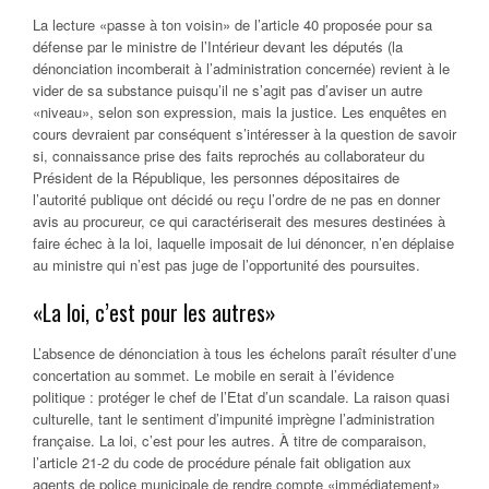
La lecture «passe à ton voisin» de l’article 40 proposée pour sa
défense par le ministre de l’Intérieur devant les députés (la
dénonciation incomberait à l’administration concernée) revient à le
vider de sa substance puisqu’il ne s’agit pas d’aviser un autre
«niveau», selon son expression, mais la justice. Les enquêtes en
cours devraient par conséquent s’intéresser à la question de savoir
si, connaissance prise des faits reprochés au collaborateur du
Président de la République, les personnes dépositaires de
l’autorité publique ont décidé ou reçu l’ordre de ne pas en donner
avis au procureur, ce qui caractériserait des mesures destinées à
faire échec à la loi, laquelle imposait de lui dénoncer, n’en déplaise
au ministre qui n’est pas juge de l’opportunité des poursuites.
«La loi, c’est pour les autres»
L’absence de dénonciation à tous les échelons paraît résulter d’une
concertation au sommet. Le mobile en serait à l’évidence
politique : protéger le chef de l’Etat d’un scandale. La raison quasi
culturelle, tant le sentiment d’impunité imprègne l’administration
française. La loi, c’est pour les autres. À titre de comparaison,
l’article 21-2 du code de procédure pénale fait obligation aux
agents de police municipale de rendre compte «immédiatement»