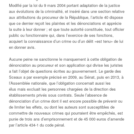
Modifié par la loi du 9 mars 2004 portant adaptation de la justice
aux évolutions de la criminalité, et inséré dans une section relative
aux attributions du procureur de la République, l’article 40 dispose
que ce dernier reçoit les plaintes et les dénonciations et apprécie
la suite à leur donner ; et que toute autorité constituée, tout officier
public ou fonctionnaire qui, dans l’exercice de ses fonctions,
acquiert la connaissance d’un crime ou d’un délit «est tenu» de lui
en donner avis.
Aucune peine ne sanctionne le manquement à cette obligation de
dénonciation au procureur et son application qui divise les juristes
a fait l’objet de questions écrites au gouvernement. Le garde des
Sceaux a par exemple précisé en 2009, au Sénat, puis en 2013, à
l’Assemblée nationale, que l’obligation concernait aussi les
élus mais excluait les personnes chargées de la direction des
établissements privés sous contrats. Seule l’absence de
dénonciation d’un crime dont il est encore possible de prévenir ou
de limiter les effets, ou dont les auteurs sont susceptibles de
commettre de nouveaux crimes qui pourraient être empêchés, est
punie de trois ans d’emprisonnement et de 45 000 euros d’amende
par l’article 434-1 du code pénal.