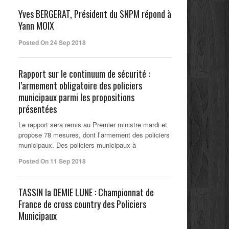
Yves BERGERAT, Président du SNPM répond à
Yann MOIX
Posted On 24 Sep 2018
Rapport sur le continuum de sécurité :
l’armement obligatoire des policiers
municipaux parmi les propositions
présentées
Le rapport sera remis au Premier ministre mardi et
propose 78 mesures, dont l’armement des policiers
municipaux. Des policiers municipaux à
Posted On 11 Sep 2018
TASSIN la DEMIE LUNE : Championnat de
France de cross country des Policiers
Municipaux