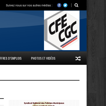
Suivez nous sur nos autres médias :
FFRES D’EMPLOIS
PHOTOS ET VIDÉOS