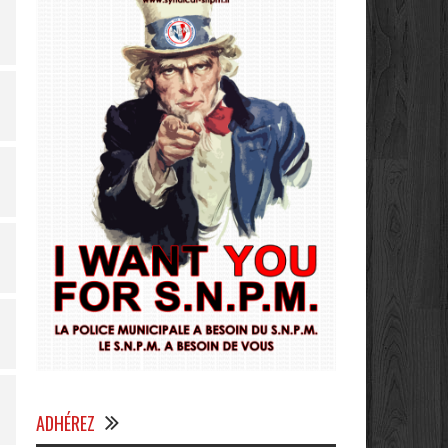
ADHÉREZ