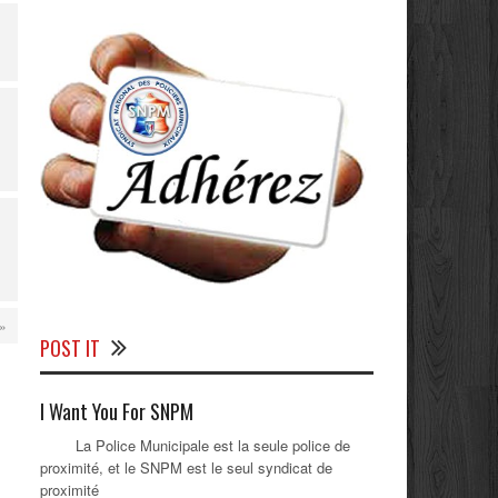
 »
POST IT
I Want You For SNPM
La Police Municipale est la seule police de
proximité, et le SNPM est le seul syndicat de
proximité