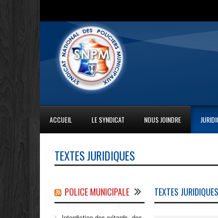
ACCUEIL
LE SYNDICAT
NOUS JOINDRE
JURID
TEXTES JURIDIQUES
POLICE MUNICIPALE
TEXTES JURIDIQUE
Interdiction des pétards, des