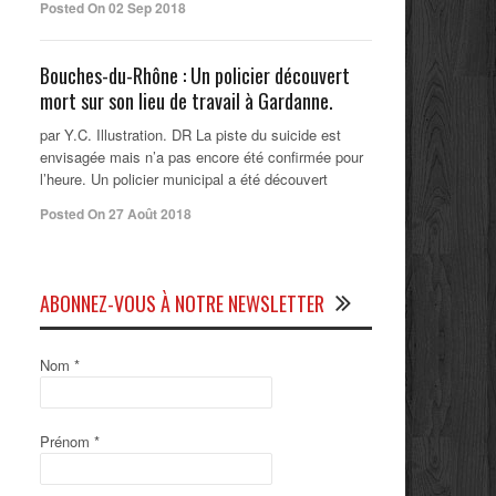
Posted On 02 Sep 2018
Bouches-du-Rhône : Un policier découvert
mort sur son lieu de travail à Gardanne.
par Y.C. Illustration. DR La piste du suicide est
envisagée mais n’a pas encore été confirmée pour
l’heure. Un policier municipal a été découvert
Posted On 27 Août 2018
ABONNEZ-VOUS À NOTRE NEWSLETTER
Nom
*
Prénom
*