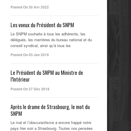
Posted On 30 Avr 2022
Les voeux du Président du SNPM
Le SNPM souhaite à tous les adhérents, les
délégués, les membres du bureau national et du
conseil syndical, ainsi qu’à tous les
Posted On 03 Jan 2019
Le Président du SNPM au Ministre de
l’Intérieur
Posted On 27 Déc 2018
Après le drame de Strasbourg, le mot du
SNPM
Le mal et l’obscurantisme a encore frappé notre
pays hier soir a Strasbourg. Toutes nos pensées