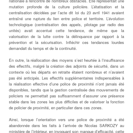
nationale a rencontré de nombreux obstacles. Elle représentait une
mutation profonde de la culture policière. L’étatisation et la
centralisation décidées par l’acte dit loi du 23 avril 1941 avaient
entraîné une rupture du lien entre police et territoire. L’évolution
technologique (centralisation des appels, pilotage par radio des
unités) avait accentué cette tendance, de même que la
valorisation de la lutte contre la délinquance par rapport à la
prévention et la sécurisation. Infléchir ces tendances lourdes
demandait du temps et de la continuité.
En outre, la réallocation des moyens s’est heurtée à l’insuffisance
des effectifs, malgré la création des adjoints de sécurité, dans un
contexte où les départs en retraite étaient nombreux et n’avaient
pas été anticipés. Les effectifs supplémentaires indispensables à
la réalisation effective d’une police de proximité n’ont jamais été
disponibles, tandis que la gestion centralisée des mouvements de
policiers ne permettait pas suffisamment d’assurer une présence
stable dans les zones les plus difficiles et de valoriser la fonction
de policier de proximité, en particulier dans ces zones.
Ainsi, lorsque l’orientation vers une police de proximité a été
abandonnée dans les faits à l’arrivée de Nicolas SARKOZY au
ministère de l’intérieur, en invoquant son manque d’efficacité, cette