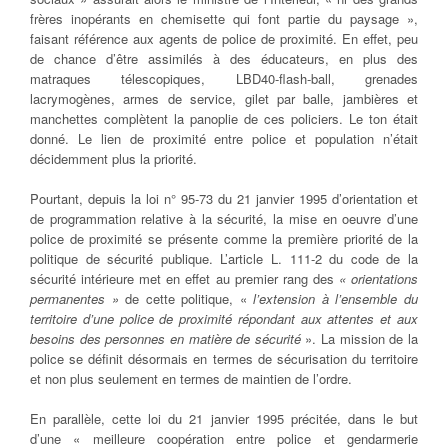
frères inopérants en chemisette qui font partie du paysage »,
faisant référence aux agents de police de proximité. En effet, peu
de chance d’être assimilés à des éducateurs, en plus des
matraques télescopiques, LBD40-flash-ball, grenades
lacrymogènes, armes de service, gilet par balle, jambières et
manchettes complètent la panoplie de ces policiers. Le ton était
donné. Le lien de proximité entre police et population n’était
décidemment plus la priorité.
Pourtant, depuis la loi n° 95-73 du 21 janvier 1995 d’orientation et
de programmation relative à la sécurité, la mise en oeuvre d’une
police de proximité se présente comme la première priorité de la
politique de sécurité publique. L’article L. 111-2 du code de la
sécurité intérieure met en effet au premier rang des
« orientations
permanentes »
de cette politique, «
l’extension à l’ensemble du
territoire d’une police de proximité répondant aux attentes et aux
besoins des personnes en matière de sécurité
». La mission de la
police se définit désormais en termes de sécurisation du territoire
et non plus seulement en termes de maintien de l’ordre.
En parallèle, cette loi du 21 janvier 1995 précitée, dans le but
d’une « meilleure coopération entre police et gendarmerie