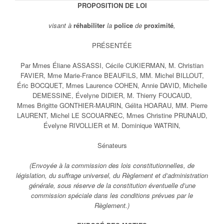
PROPOSITION DE LOI
visant à
réhabiliter
la
police
de
proximité
,
PRÉSENTÉE
Par Mmes Éliane ASSASSI, Cécile CUKIERMAN, M. Christian
FAVIER, Mme Marie-France BEAUFILS, MM. Michel BILLOUT,
Éric BOCQUET, Mmes Laurence COHEN, Annie DAVID, Michelle
DEMESSINE, Évelyne DIDIER, M. Thierry FOUCAUD,
Mmes Brigitte GONTHIER-MAURIN, Gélita HOARAU, MM. Pierre
LAURENT, Michel LE SCOUARNEC, Mmes Christine PRUNAUD,
Évelyne RIVOLLIER et M. Dominique WATRIN,
Sénateurs
(Envoyée à la commission des lois constitutionnelles, de
législation, du suffrage universel, du Règlement et d’administration
générale, sous réserve de la constitution éventuelle d’une
commission spéciale dans les conditions prévues par le
Règlement.)