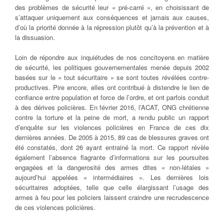
des problèmes de sécurité leur « pré-carré », en choisissant de
s’attaquer uniquement aux conséquences et jamais aux causes,
d’où la priorité donnée à la répression plutôt qu’à la prévention et à
la dissuasion.
Loin de répondre aux inquiétudes de nos concitoyens en matière
de sécurité, les politiques gouvernementales menée depuis 2002
basées sur le « tout sécuritaire » se sont toutes révélées contre-
productives. Pire encore, elles ont contribué à distendre le lien de
confiance entre population et force de l’ordre, et ont parfois conduit
à des dérives policières. En février 2016, l’ACAT, ONG chrétienne
contre la torture et la peine de mort, a rendu public un rapport
d’enquête sur les violences policières en France de ces dix
dernières années. De 2005 à 2015, 89 cas de blessures graves ont
été constatés, dont 26 ayant entrainé la mort. Ce rapport révèle
également l’absence flagrante d’informations sur les poursuites
engagées et la dangerosité des armes dites « non-létales »
aujourd’hui appelées « intermédiaires ». Les dernières lois
sécuritaires adoptées, telle que celle élargissant l’usage des
armes à feu pour les policiers laissent craindre une recrudescence
de ces violences policières.