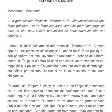
EXPOSÉ DES MOTIFS
Mesdames, Messieurs,
«
La garantie des droits de l’Homme et du Citoyen nécessite une
force publique : cette force est donc instituée pour l’avantage de
tous, et non pour l’utilité particulière de ceux auxquels elle est
confiée
. »
L’article 12 de la Déclaration des droits de l’Homme et du Citoyen
apporte une précision claire quant à l’action de la force publique :
son périmètre est exclusivement circonscrit au service de l’intérêt
commun. Toujours d’actualité dans son esprit, cette disposition est
rappelée aux policiers d’aujourd’hui dans leur code de déontologie,
qui définit par ailleurs l’essentiel de leurs missions et de leurs
obligations.
Pourtant, de l’Empire à Vichy, la police a fait l’objet de convoitise
de la part des pouvoirs, soucieux de confisquer cet outil à leur
profit unique. Si la Libération a vu la police retrouver sa juste place
au sein de la société, l’intention de transformer ce grand service
public de police en outil politique n’a pas quitté l’esprit de certains
de nos dirigeants. Certains partis ont notamment régulièrement fait