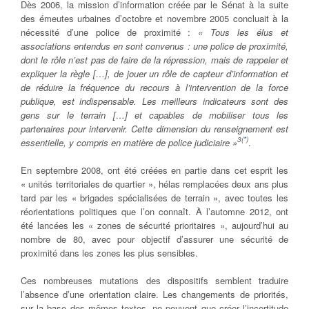
Dès 2006, la mission d’information créée par le Sénat à la suite
des émeutes urbaines d’octobre et novembre 2005 concluait à la
nécessité d’une police de proximité :
« Tous les élus et
associations entendus en sont convenus : une police de proximité,
dont le rôle n’est pas de faire de la répression, mais de rappeler et
expliquer la règle […], de jouer un rôle de capteur d’information et
de réduire la fréquence du recours à l’intervention de la force
publique, est indispensable. Les meilleurs indicateurs sont des
gens sur le terrain […] et capables de mobiliser tous les
partenaires pour intervenir. Cette dimension du renseignement est
3
(
*
)
essentielle, y compris en matière de police judiciaire »
.
En septembre 2008, ont été créées en partie dans cet esprit les
« unités territoriales de quartier », hélas remplacées deux ans plus
tard par les « brigades spécialisées de terrain », avec toutes les
réorientations politiques que l’on connaît. À l’automne 2012, ont
été lancées les « zones de sécurité prioritaires », aujourd’hui au
nombre de 80, avec pour objectif d’assurer une sécurité de
proximité dans les zones les plus sensibles.
Ces nombreuses mutations des dispositifs semblent traduire
l’absence d’une orientation claire. Les changements de priorités,
sur la base des mêmes textes, ne peuvent que créer l’incertitude