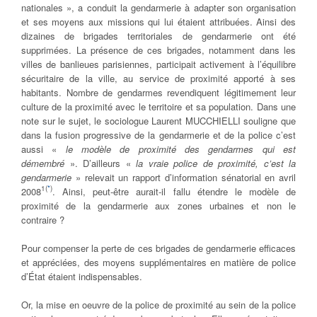
nationales », a conduit la gendarmerie à adapter son organisation
et ses moyens aux missions qui lui étaient attribuées. Ainsi des
dizaines de brigades territoriales de gendarmerie ont été
supprimées. La présence de ces brigades, notamment dans les
villes de banlieues parisiennes, participait activement à l’équilibre
sécuritaire de la ville, au service de proximité apporté à ses
habitants. Nombre de gendarmes revendiquent légitimement leur
culture de la proximité avec le territoire et sa population. Dans une
note sur le sujet, le sociologue Laurent MUCCHIELLI souligne que
dans la fusion progressive de la gendarmerie et de la police c’est
aussi «
le modèle de proximité des gendarmes qui est
démembré
». D’ailleurs «
la vraie police de proximité, c’est la
gendarmerie
» relevait un rapport d’information sénatorial en avril
1
(
*
)
2008
. Ainsi, peut-être aurait-il fallu étendre le modèle de
proximité de la gendarmerie aux zones urbaines et non le
contraire ?
Pour compenser la perte de ces brigades de gendarmerie efficaces
et appréciées, des moyens supplémentaires en matière de police
d’État étaient indispensables.
Or, la mise en oeuvre de la police de proximité au sein de la police