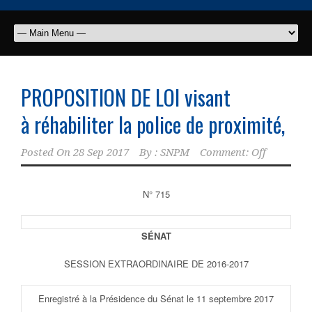
PROPOSITION DE LOI visant
à réhabiliter la police de proximité,
Posted On
28 Sep 2017
By :
SNPM
Comment: Off
N° 715
SÉNAT
SESSION EXTRAORDINAIRE DE 2016-2017
Enregistré à la Présidence du Sénat le 11 septembre 2017