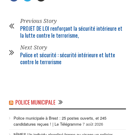
Previous Story
PROJET DE LOI renforçant la sécurité intérieure et
la lutte contre le terrorisme,
Next Story
Police et sécurité : sécurité intérieure et lutte
contre le terrorisme
POLICE MUNICIPALE
Police municipale à Brest : 25 postes ouverts, et 245
candidatures reçues ! | Le Télégramme
7 août 2026
NÎMES Un individu alcoolisé frappe au visage un policier -