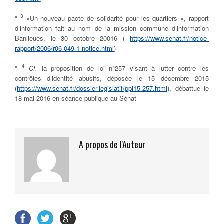
3
*
«Un nouveau pacte de solidarité pour les quartiers », rapport
d’information fait au nom de la mission commune d’information
Banlieues, le 30 octobre 20016 (
https://www.senat.fr/notice-
rapport/2006/r06-049-1-notice.html
)
4
*
Cf.
la proposition de loi n°257 visant à lutter contre les
contrôles d’identité abusifs, déposée le 15 décembre 2015
(
https://www.senat.fr/dossier-legislatif/ppl15-257.html
), débattue le
18 mai 2016 en séance publique au Sénat
A propos de l'Auteur