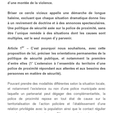
d’une montée de la violence.
Briser ce cercle vicieux appelle une démarche de longue
haleine, excluant que chaque situation dramatique donne lieu
à un revirement de doctrine et à des annonces spectaculaires.
Une politique de sécurité axée sur la police de proximité, sans
être l’unique remède à des situations dont les causes sont
multiples, est le seul moyen d’y parvenir.
er
Article 1
– C’est pourquoi nous souhaitons, avec cette
proposition de loi, préciser les orientations permanentes de la
politique de sécurité publique, et notamment la première
d’entre elles (1° L’extension à l’ensemble du territoire d’une
police de proximité répondant aux attentes et aux besoins des
personnes en matière de sécurité).
Pouvant prendre des modalités différentes selon la situation locale,
et notamment l’existence ou non d’une police municipale avec
laquelle un partenariat peut dégager des complémentarités, la
police de proximité repose en tout état de cause sur la
territorialisation de l’action policière et l’établissement d’une
relation privilégiée avec la population ainsi que le contact régulier