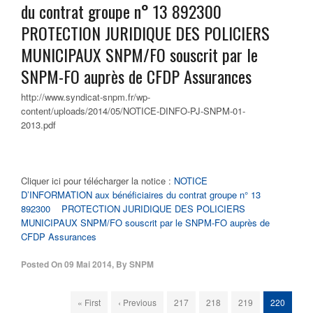
du contrat groupe n° 13 892300
PROTECTION JURIDIQUE DES POLICIERS
MUNICIPAUX SNPM/FO souscrit par le
SNPM-FO auprès de CFDP Assurances
http://www.syndicat-snpm.fr/wp-
content/uploads/2014/05/NOTICE-DINFO-PJ-SNPM-01-
2013.pdf
Cliquer ici pour télécharger la notice :
NOTICE
D’INFORMATION aux bénéficiaires du contrat groupe n° 13
892300 PROTECTION JURIDIQUE DES POLICIERS
MUNICIPAUX SNPM/FO souscrit par le SNPM-FO auprès de
CFDP Assurances
Posted On
09 Mai 2014
,
By
SNPM
« First
‹ Previous
217
218
219
220