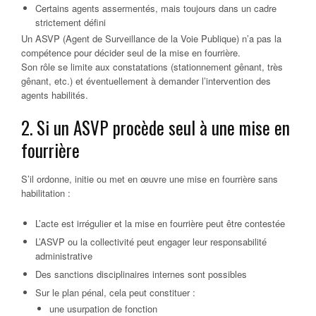
Certains agents assermentés
, mais toujours dans un cadre
strictement défini
Un
ASVP (Agent de Surveillance de la Voie Publique)
n’a
pas la
compétence
pour décider seul de la mise en fourrière.
Son rôle se limite aux
constatations
(stationnement gênant, très
gênant, etc.) et éventuellement à
demander l’intervention
des
agents habilités.
2. Si un ASVP procède seul à une mise en
fourrière
S’il ordonne, initie ou met en œuvre une mise en fourrière sans
habilitation :
L’acte est
irrégulier
et la mise en fourrière peut être contestée
L’ASVP ou la collectivité peut engager leur
responsabilité
administrative
Des
sanctions disciplinaires
internes sont possibles
Sur le plan pénal, cela peut constituer :
une
usurpation de fonction