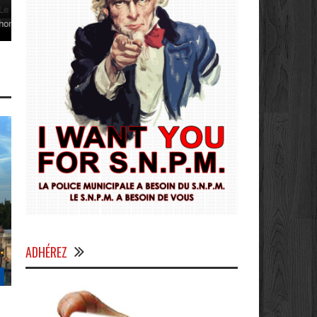
été reçu
ADHÉREZ