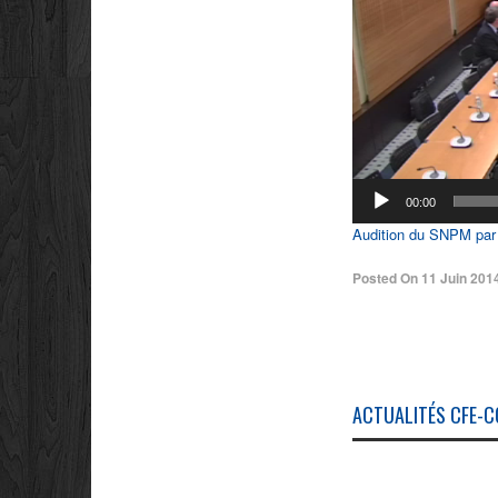
00:00
Audition du SNPM par 
Posted On
11 Juin 201
ACTUALITÉS CFE-