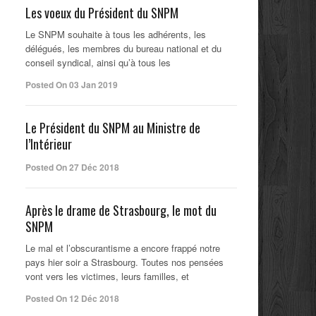
Les voeux du Président du SNPM
Le SNPM souhaite à tous les adhérents, les
délégués, les membres du bureau national et du
conseil syndical, ainsi qu’à tous les
Posted On 03 Jan 2019
Le Président du SNPM au Ministre de
l’Intérieur
Posted On 27 Déc 2018
Après le drame de Strasbourg, le mot du
SNPM
Le mal et l’obscurantisme a encore frappé notre
pays hier soir a Strasbourg. Toutes nos pensées
vont vers les victimes, leurs familles, et
Posted On 12 Déc 2018