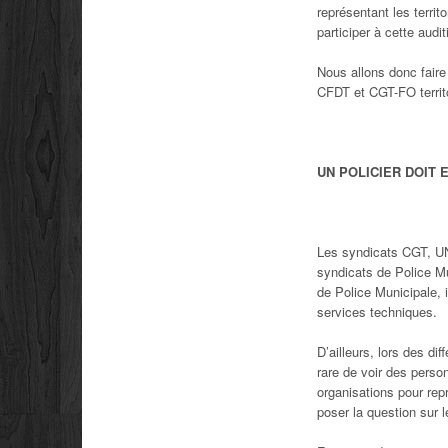
représentant les terr
participer à cette audi
Nous allons donc fair
CFDT et CGT-FO territ
UN POLICIER DOIT 
Les syndicats CGT, U
syndicats de Police Mu
de Police Municipale, i
services techniques.
D’ailleurs, lors des di
rare de voir des perso
organisations pour rep
poser la question sur 