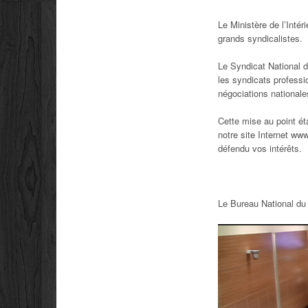
Le Ministère de l’Intér
grands syndicalistes.
Le Syndicat National d
les syndicats professi
négociations nationale
Cette mise au point éta
notre site Internet w
défendu vos intérêts.
Le Bureau National d
Lecteur
vidéo