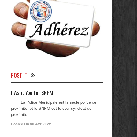
POST IT
I Want You For SNPM
La Police Municipale est la seule police de
proximité, et le SNPM est le seul syndicat de
proximité
Posted On 30 Avr 2022