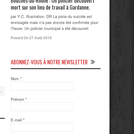
Bouches-du-Rhône : Un policier découvert
mort sur son lieu de travail à Gardanne.
par Y.C. Illustration. DR La piste du suicide est
envisagée mais n’a pas encore été confirmée pour
l’heure. Un policier municipal a été découvert
Posted On 27 Août 2018
ABONNEZ-VOUS À NOTRE NEWSLETTER
Nom
*
 ›
Prénom
*
E-mail
*