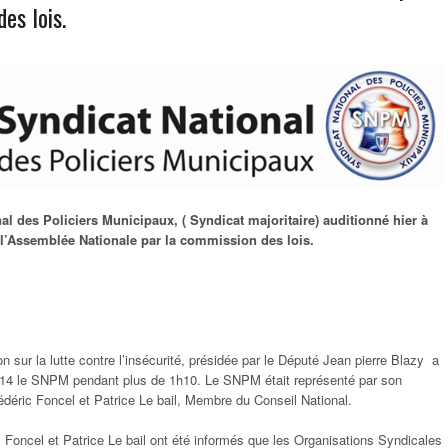
es lois.
al des Policiers Municipaux, ( Syndicat majoritaire) auditionné hier à
l’Assemblée Nationale par la commission des lois.
n sur la lutte contre l’insécurité, présidée par le Député Jean pierre Blazy a
2014 le SNPM pendant plus de 1h10. Le SNPM était représenté par son
édéric Foncel et Patrice Le bail, Membre du Conseil National.
c Foncel et Patrice Le bail ont été informés que les Organisations Syndicales