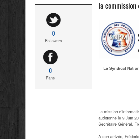
la commission d
0
Followers
Le Syndicat Nation
0
Fans
La mission d’informatio
auditionné le 9 Juin 
Secrétaire Général, Fr
A son arrivée, Frédéri