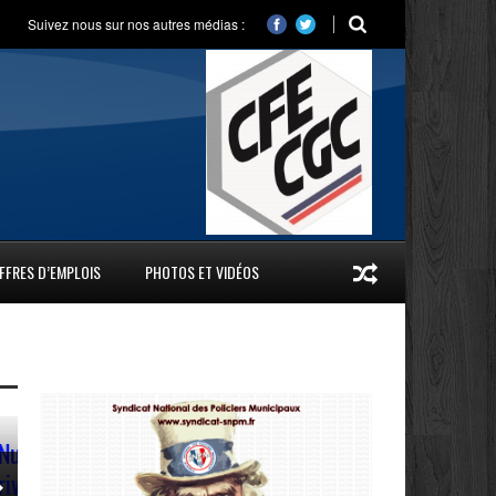
Suivez nous sur nos autres médias :
FFRES D’EMPLOIS
PHOTOS ET VIDÉOS
Audition à l’Hôtel de Ville de Paris – Groupe Paris L
À la demande du Groupe Paris Libertés, premier groupe d’opposition au 