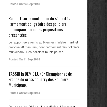
Posted On 24 Sep 2018
Rapport sur le continuum de sécurité :
l’armement obligatoire des policiers
municipaux parmi les propositions
présentées
Le rapport sera remis au Premier ministre mardi et
propose 78 mesures, dont l’armement des policiers
municipaux. Des policiers municipaux à
Posted On 11 Sep 2018
TASSIN la DEMIE LUNE : Championnat de
France de cross country des Policiers
Municipaux
Posted On 02 Sep 2018