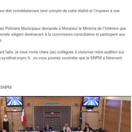
ieur doit immédiatement tenir compte de cette réalité et l’imposer à nos
es Policiers Municipaux demande à Monsieur le Ministre de l’Intérieur que
onnels siègent dorénavant à la commission consultative et participent aux
s.
nt faite, je vous invite chers (es) collègues à visionner notre audition sur
ww.syndicat-snpm.fr, ou vous pourrez constater que le SNPM a fièrement
u SNPM