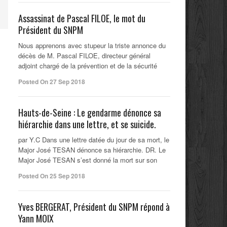
Assassinat de Pascal FILOE, le mot du
Président du SNPM
Nous apprenons avec stupeur la triste annonce du
décès de M. Pascal FILOE, directeur général
adjoint chargé de la prévention et de la sécurité
Posted On 27 Sep 2018
Hauts-de-Seine : Le gendarme dénonce sa
hiérarchie dans une lettre, et se suicide.
par Y.C Dans une lettre datée du jour de sa mort, le
Major José TESAN dénonce sa hiérarchie. DR. Le
Major José TESAN s’est donné la mort sur son
Posted On 25 Sep 2018
Yves BERGERAT, Président du SNPM répond à
Yann MOIX