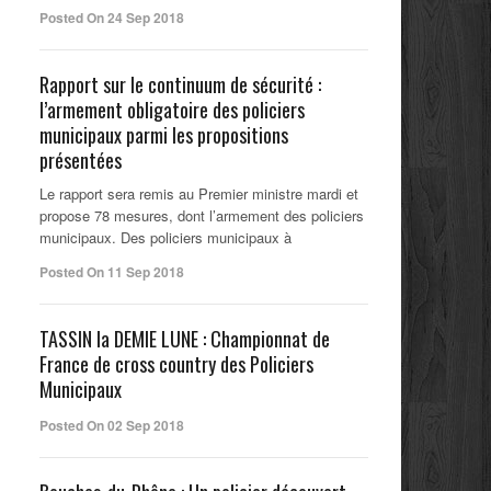
Posted On 24 Sep 2018
Rapport sur le continuum de sécurité :
l’armement obligatoire des policiers
municipaux parmi les propositions
présentées
Le rapport sera remis au Premier ministre mardi et
propose 78 mesures, dont l’armement des policiers
municipaux. Des policiers municipaux à
Posted On 11 Sep 2018
TASSIN la DEMIE LUNE : Championnat de
France de cross country des Policiers
Municipaux
Posted On 02 Sep 2018