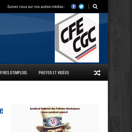
Suivez nous sur nos autres médias :
FFRES D’EMPLOIS
PHOTOS ET VIDÉOS
ne