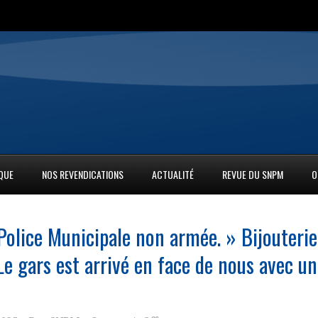
IQUE
NOS REVENDICATIONS
ACTUALITÉ
REVUE DU SNPM
O
 Police Municipale non armée. » Bijouterie
Le gars est arrivé en face de nous avec u