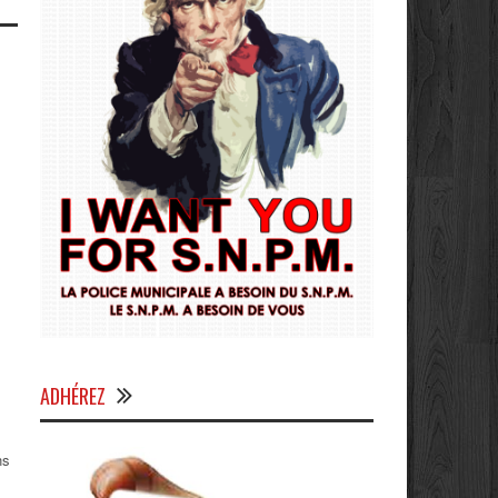
ADHÉREZ
ns