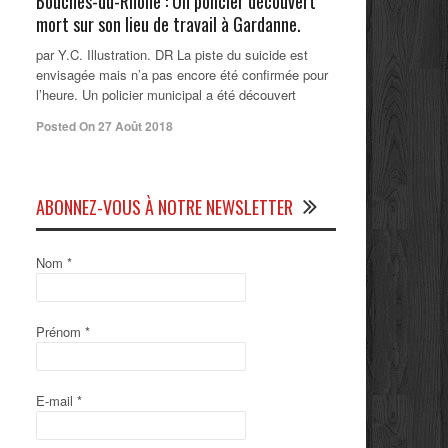
Bouches-du-Rhône : Un policier découvert
mort sur son lieu de travail à Gardanne.
par Y.C. Illustration. DR La piste du suicide est
envisagée mais n’a pas encore été confirmée pour
l’heure. Un policier municipal a été découvert
Posted On 27 Août 2018
ABONNEZ-VOUS À NOTRE NEWSLETTER
Nom
*
Prénom
*
E-mail
*