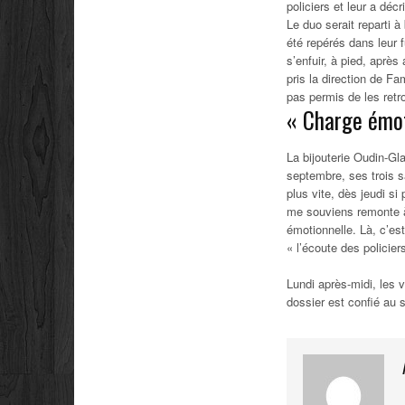
policiers et leur a déc
Le duo serait reparti 
été repérés dans leur 
s’enfuir, à pied, après
pris la direction de F
pas permis de les retr
« Charge émot
La bijouterie Oudin-Gl
septembre, ses trois sa
plus vite, dès jeudi si 
me souviens remonte à
émotionnelle. Là, c’es
« l’écoute des policier
Lundi après-midi, les v
dossier est confié au 