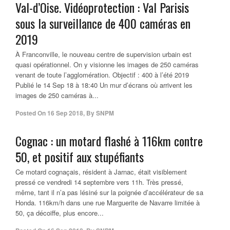
Val-d’Oise. Vidéoprotection : Val Parisis
sous la surveillance de 400 caméras en
2019
À Franconville, le nouveau centre de supervision urbain est
quasi opérationnel. On y visionne les images de 250 caméras
venant de toute l’agglomération. Objectif : 400 à l’été 2019
Publié le 14 Sep 18 à 18:40 Un mur d’écrans où arrivent les
images de 250 caméras à...
Posted On
16 Sep 2018
,
By
SNPM
Cognac : un motard flashé à 116km contre
50, et positif aux stupéfiants
Ce motard cognaçais, résident à Jarnac, était visiblement
pressé ce vendredi 14 septembre vers 11h. Très pressé,
même, tant il n’a pas lésiné sur la poignée d’accélérateur de sa
Honda. 116km/h dans une rue Marguerite de Navarre limitée à
50, ça décoiffe, plus encore...