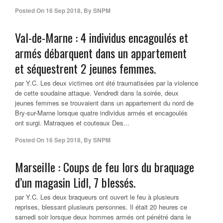
Posted On
16 Sep 2018
,
By
SNPM
Val-de-Marne : 4 individus encagoulés et
armés débarquent dans un appartement
et séquestrent 2 jeunes femmes.
par Y.C. Les deux victimes ont été traumatisées par la violence
de cette soudaine attaque. Vendredi dans la soirée, deux
jeunes femmes se trouvaient dans un appartement du nord de
Bry-sur-Marne lorsque quatre individus armés et encagoulés
ont surgi. Matraques et couteaux Des...
Posted On
16 Sep 2018
,
By
SNPM
Marseille : Coups de feu lors du braquage
d’un magasin Lidl, 7 blessés.
par Y.C. Les deux braqueurs ont ouvert le feu à plusieurs
reprises, blessant plusieurs personnes. Il était 20 heures ce
samedi soir lorsque deux hommes armés ont pénétré dans le