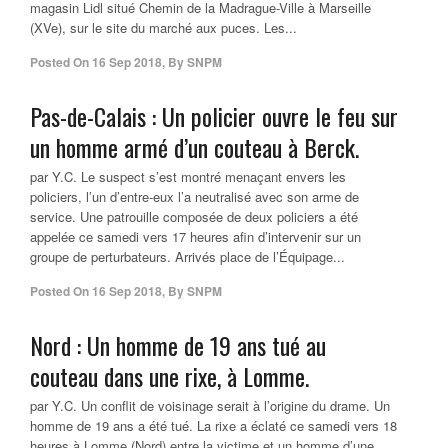
magasin Lidl situé Chemin de la Madrague-Ville à Marseille
(XVe), sur le site du marché aux puces. Les...
Posted On
16 Sep 2018
,
By
SNPM
Pas-de-Calais : Un policier ouvre le feu sur
un homme armé d’un couteau à Berck.
par Y.C. Le suspect s’est montré menaçant envers les
policiers, l’un d’entre-eux l’a neutralisé avec son arme de
service. Une patrouille composée de deux policiers a été
appelée ce samedi vers 17 heures afin d’intervenir sur un
groupe de perturbateurs. Arrivés place de l’Équipage...
Posted On
16 Sep 2018
,
By
SNPM
Nord : Un homme de 19 ans tué au
couteau dans une rixe, à Lomme.
par Y.C. Un conflit de voisinage serait à l’origine du drame. Un
homme de 19 ans a été tué. La rixe a éclaté ce samedi vers 18
heures à Lomme (Nord) entre la victime et un homme d’une