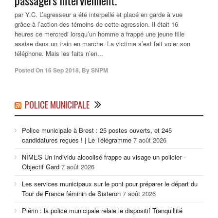
passagers interviennent.
par Y.C. L’agresseur a été interpellé et placé en garde à vue
grâce à l’action des témoins de cette agression. Il était 16
heures ce mercredi lorsqu’un homme a frappé une jeune fille
assise dans un train en marche. La victime s’est fait voler son
téléphone. Mais les faits n’en...
Posted On
16 Sep 2018
,
By
SNPM
POLICE MUNICIPALE
Police municipale à Brest : 25 postes ouverts, et 245
candidatures reçues ! | Le Télégramme
7 août 2026
NÎMES Un individu alcoolisé frappe au visage un policier -
Objectif Gard
7 août 2026
Les services municipaux sur le pont pour préparer le départ du
Tour de France féminin de Sisteron
7 août 2026
Plérin : la police municipale relaie le dispositif Tranquillité