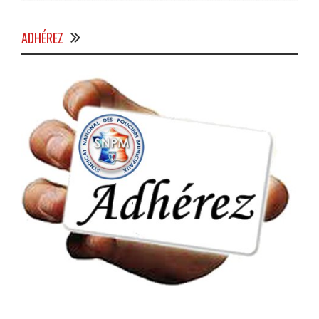
ADHÉREZ