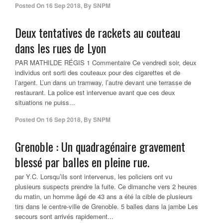
Posted On
16 Sep 2018
,
By
SNPM
Deux tentatives de rackets au couteau
dans les rues de Lyon
PAR MATHILDE RÉGIS 1 Commentaire Ce vendredi soir, deux
individus ont sorti des couteaux pour des cigarettes et de
l’argent. L’un dans un tramway, l’autre devant une terrasse de
restaurant. La police est intervenue avant que ces deux
situations ne puiss...
Posted On
16 Sep 2018
,
By
SNPM
Grenoble : Un quadragénaire gravement
blessé par balles en pleine rue.
par Y.C. Lorsqu’ils sont intervenus, les policiers ont vu
plusieurs suspects prendre la fuite. Ce dimanche vers 2 heures
du matin, un homme âgé de 43 ans a été la cible de plusieurs
tirs dans le centre-ville de Grenoble. 5 balles dans la jambe Les
secours sont arrivés rapidement...