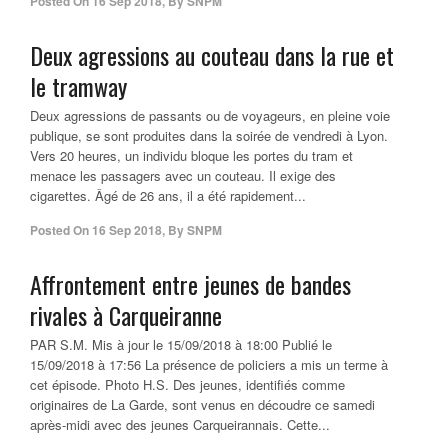
Posted On
16 Sep 2018
,
By
SNPM
Deux agressions au couteau dans la rue et
le tramway
Deux agressions de passants ou de voyageurs, en pleine voie
publique, se sont produites dans la soirée de vendredi à Lyon.
Vers 20 heures, un individu bloque les portes du tram et
menace les passagers avec un couteau. Il exige des
cigarettes. Âgé de 26 ans, il a été rapidement...
Posted On
16 Sep 2018
,
By
SNPM
Affrontement entre jeunes de bandes
rivales à Carqueiranne
PAR S.M. Mis à jour le 15/09/2018 à 18:00 Publié le
15/09/2018 à 17:56 La présence de policiers a mis un terme à
cet épisode. Photo H.S. Des jeunes, identifiés comme
originaires de La Garde, sont venus en découdre ce samedi
après-midi avec des jeunes Carqueirannais. Cette...