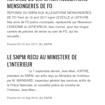
MENSONGERES DE FO
REPONSE DU SNPM AUX ALLEGATIONS MENSONGERES
DE FO Tract du 10 avril 2017 signé LEVEILLE et LEFEVRE
Nos amis de FO police municipale, représentés par Messieurs
L’ENDORMI et LEFIEVREUX, bien connus pour leur longue
carrière de policiers de terrain au sein de FO, qui les
accueille...
Posted On
16 Avr 2017
,
By
SNPM
LE SNPM RECU AU MINISTERE DE
L’INTERIEUR
Le 7 septembre dernier, Jean-Marc JOFFRE,
président du SNPM, est enfin reçu au Ministère de l’Intérieur,
par M. MAINSARD, inspecteur général des services actifs de
la Police Nationale, et conseiller police du ministre de
l’Intérieur. Jean-Marc...
Posted On
19 Sep 2016
,
By
SNPM