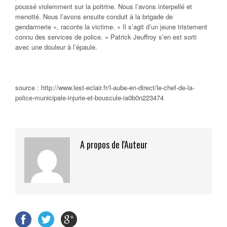
poussé violemment sur la poitrine. Nous l’avons interpellé et
menotté. Nous l’avons ensuite conduit à la brigade de
gendarmerie », raconte la victime. « Il s’agit d’un jeune tristement
connu des services de police. » Patrick Jeuffroy s’en est sorti
avec une douleur à l’épaule.
source : http://www.lest-eclair.fr/l-aube-en-direct/le-chef-de-la-
police-municipale-injurie-et-bouscule-ia0b0n223474
A propos de l'Auteur