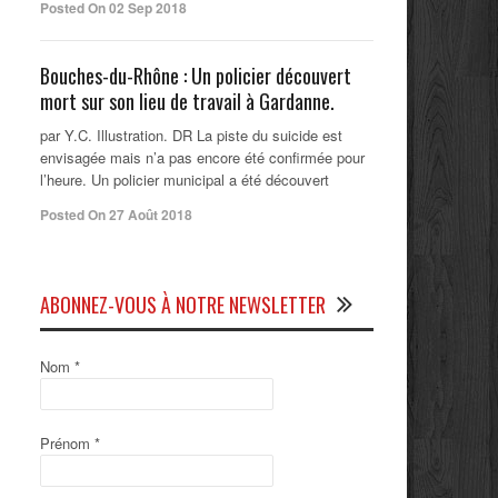
Posted On 02 Sep 2018
Bouches-du-Rhône : Un policier découvert
mort sur son lieu de travail à Gardanne.
par Y.C. Illustration. DR La piste du suicide est
envisagée mais n’a pas encore été confirmée pour
l’heure. Un policier municipal a été découvert
Posted On 27 Août 2018
ABONNEZ-VOUS À NOTRE NEWSLETTER
Nom
*
Prénom
*