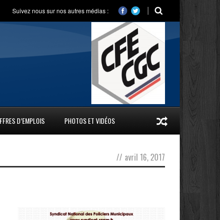
Suivez nous sur nos autres médias :
FFRES D’EMPLOIS
PHOTOS ET VIDÉOS
//
avril 16, 2017