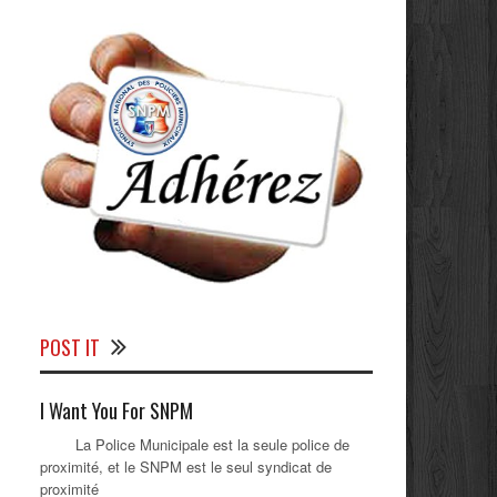
POST IT
I Want You For SNPM
La Police Municipale est la seule police de
proximité, et le SNPM est le seul syndicat de
proximité