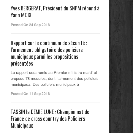
Yves BERGERAT, Président du SNPM répond à
Yann MOIX
Posted On 24 Sep 2018
Rapport sur le continuum de sécurité :
l’armement obligatoire des policiers
municipaux parmi les propositions
présentées
Le rapport sera remis au Premier ministre mardi et
propose 78 mesures, dont l’armement des policiers
municipaux. Des policiers municipaux à
Posted On 11 Sep 2018
TASSIN la DEMIE LUNE : Championnat de
France de cross country des Policiers
Municipaux