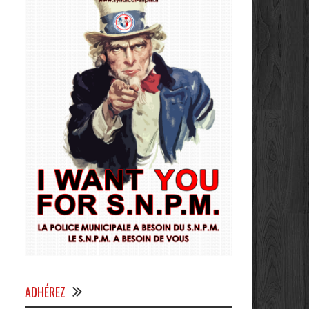
ADHÉREZ