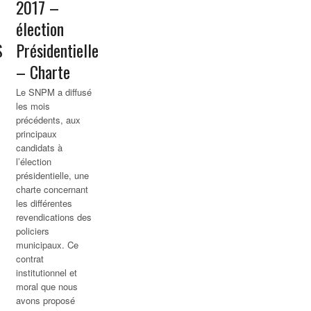
2017 –
élection
S
Présidentielle
– Charte
Le SNPM a diffusé
les mois
précédents, aux
principaux
candidats à
l’élection
présidentielle, une
charte concernant
les différentes
revendications des
policiers
municipaux. Ce
contrat
institutionnel et
moral que nous
avons proposé