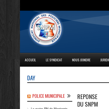
ACCUEIL
LE SYNDICAT
NOUS JOINDRE
JURID
DAY
REPONSE
POLICE MUNICIPALE
DU SNPM
Le maire RN de Montargis,