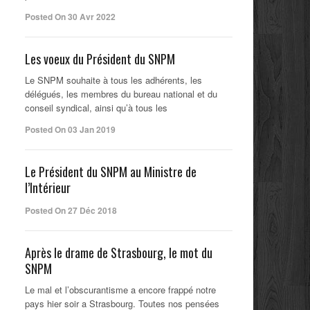
Posted On 30 Avr 2022
Les voeux du Président du SNPM
Le SNPM souhaite à tous les adhérents, les
délégués, les membres du bureau national et du
conseil syndical, ainsi qu’à tous les
Posted On 03 Jan 2019
Le Président du SNPM au Ministre de
l’Intérieur
Posted On 27 Déc 2018
Après le drame de Strasbourg, le mot du
SNPM
Le mal et l’obscurantisme a encore frappé notre
pays hier soir a Strasbourg. Toutes nos pensées