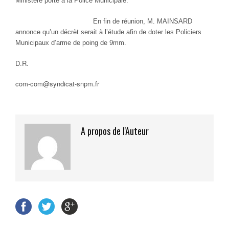
Ministère porte à la Police Municipale.
En fin de réunion, M. MAINSARD
annonce qu’un décrèt serait à l’étude afin de doter les Policiers
Municipaux d’arme de poing de 9mm.
D.R.
com-com@syndicat-snpm.fr
A propos de l'Auteur