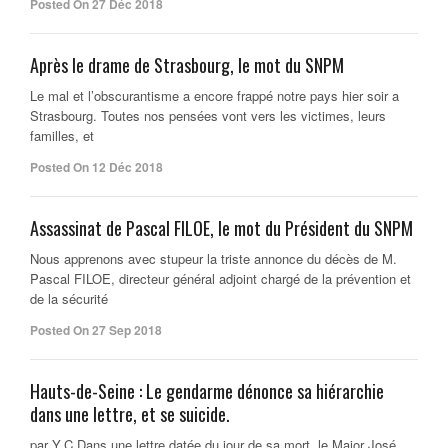
Posted On 27 Déc 2018
Après le drame de Strasbourg, le mot du SNPM
Le mal et l’obscurantisme a encore frappé notre pays hier soir a
Strasbourg. Toutes nos pensées vont vers les victimes, leurs
familles, et
Posted On 12 Déc 2018
Assassinat de Pascal FILOE, le mot du Président du SNPM
Nous apprenons avec stupeur la triste annonce du décès de M.
Pascal FILOE, directeur général adjoint chargé de la prévention et
de la sécurité
Posted On 27 Sep 2018
Hauts-de-Seine : Le gendarme dénonce sa hiérarchie
dans une lettre, et se suicide.
par Y.C Dans une lettre datée du jour de sa mort, le Major José