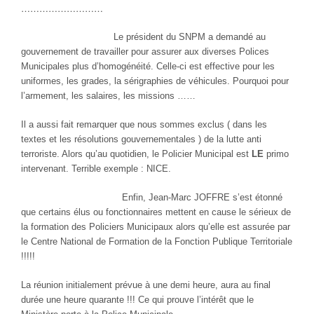
………………………
Le président du SNPM a demandé au
gouvernement de travailler pour assurer aux diverses Polices
Municipales plus d’homogénéité. Celle-ci est effective pour les
uniformes, les grades, la sérigraphies de véhicules. Pourquoi pour
l’armement, les salaires, les missions ……
Il a aussi fait remarquer que nous sommes exclus ( dans les
textes et les résolutions gouvernementales ) de la lutte anti
terroriste. Alors qu’au quotidien, le Policier Municipal est
LE
primo
intervenant. Terrible exemple : NICE.
Enfin, Jean-Marc JOFFRE s’est étonné
que certains élus ou fonctionnaires mettent en cause le sérieux de
la formation des Policiers Municipaux alors qu’elle est assurée par
le Centre National de Formation de la Fonction Publique Territoriale
!!!!!
La réunion initialement prévue à une demi heure, aura au final
durée une heure quarante !!! Ce qui prouve l’intérêt que le