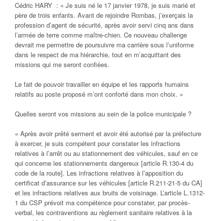
Cédric HARY : « Je suis né le 17 janvier 1978, je suis marié et
père de trois enfants. Avant de rejoindre Rombas, j’exerçais la
profession d’agent de sécurité, après avoir servi cinq ans dans
l’armée de terre comme maître-chien. Ce nouveau challenge
devrait me permettre de poursuivre ma carrière sous l’uniforme
dans le respect de ma hiérarchie, tout en m’acquittant des
missions qui me seront confiées.
Le fait de pouvoir travailler en équipe et les rapports humains
relatifs au poste proposé m’ont conforté dans mon choix. »
Quelles seront vos missions au sein de la police municipale ?
« Après avoir prêté serment et avoir été autorisé par la préfecture
à exercer, je suis compétent pour constater les infractions
relatives à l’arrêt ou au stationnement des véhicules, sauf en ce
qui concerne les stationnements dangereux [article R.130-4 du
code de la route]. Les infractions relatives à l’apposition du
certificat d’assurance sur les véhicules [article R.211-21-5 du CA]
et les infractions relatives aux bruits de voisinage. L’article L.1312-
1 du CSP prévoit ma compétence pour constater, par procès-
verbal, les contraventions au règlement sanitaire relatives à la