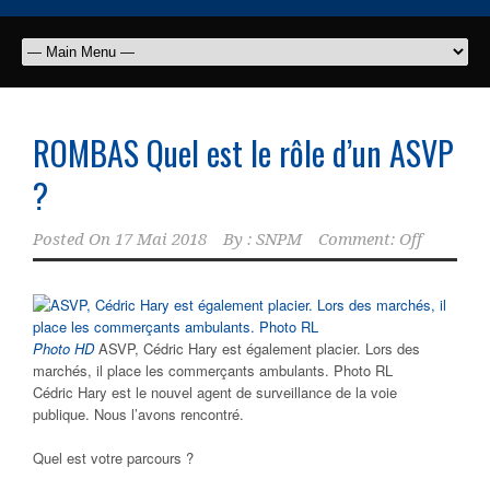
ROMBAS Quel est le rôle d’un ASVP
?
Posted On
17 Mai 2018
By :
SNPM
Comment: Off
Photo HD
ASVP, Cédric Hary est également placier. Lors des
marchés, il place les commerçants ambulants. Photo RL
Cédric Hary est le nouvel agent de surveillance de la voie
publique. Nous l’avons rencontré.
Quel est votre parcours ?