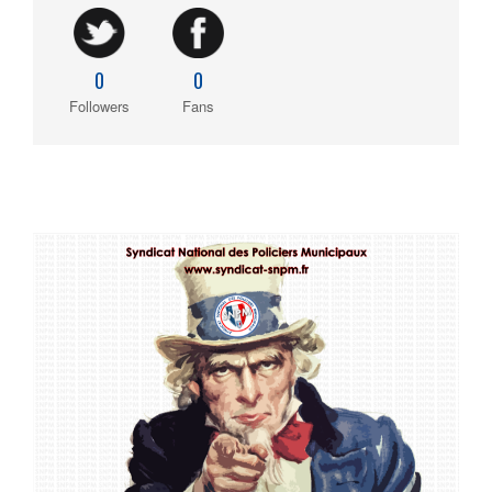
0
0
Followers
Fans