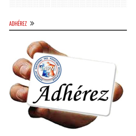
ADHÉREZ