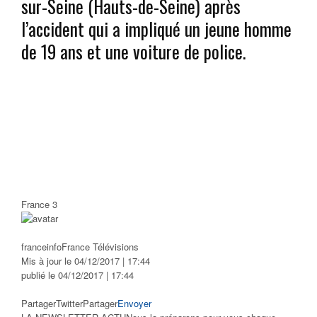
sur-Seine (Hauts-de-Seine) après
l’accident qui a impliqué un jeune homme
de 19 ans et une voiture de police.
France 3
franceinfo
France Télévisions
Mis à jour le 04/12/2017 | 17:44
publié le 04/12/2017 | 17:44
Partager
Twitter
Partager
Envoyer