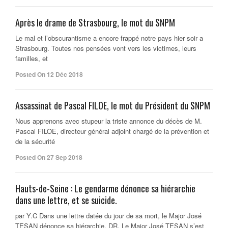
Après le drame de Strasbourg, le mot du SNPM
Le mal et l’obscurantisme a encore frappé notre pays hier soir a
Strasbourg. Toutes nos pensées vont vers les victimes, leurs
familles, et
Posted On 12 Déc 2018
Assassinat de Pascal FILOE, le mot du Président du SNPM
Nous apprenons avec stupeur la triste annonce du décès de M.
Pascal FILOE, directeur général adjoint chargé de la prévention et
de la sécurité
Posted On 27 Sep 2018
Hauts-de-Seine : Le gendarme dénonce sa hiérarchie
dans une lettre, et se suicide.
par Y.C Dans une lettre datée du jour de sa mort, le Major José
TESAN dénonce sa hiérarchie. DR. Le Major José TESAN s’est