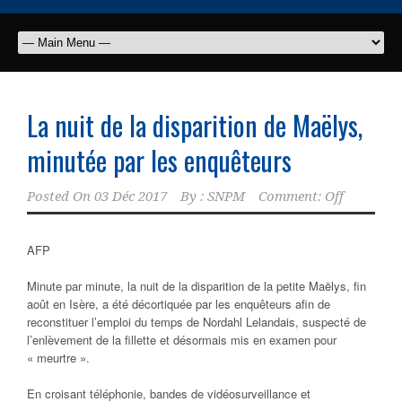
La nuit de la disparition de Maëlys,
minutée par les enquêteurs
Posted On
03 Déc 2017
By :
SNPM
Comment: Off
AFP
Minute par minute, la nuit de la disparition de la petite Maëlys, fin
août en Isère, a été décortiquée par les enquêteurs afin de
reconstituer l’emploi du temps de Nordahl Lelandais, suspecté de
l’enlèvement de la fillette et désormais mis en examen pour
« meurtre ».
En croisant téléphonie, bandes de vidéosurveillance et