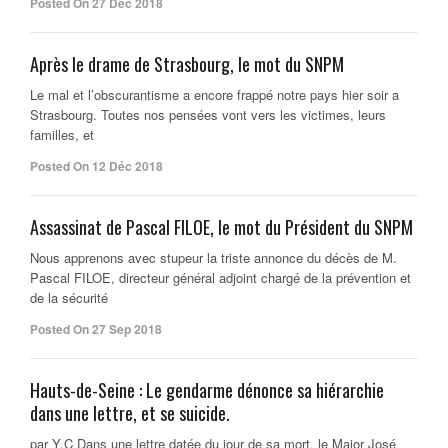
Posted On 27 Déc 2018
Après le drame de Strasbourg, le mot du SNPM
Le mal et l’obscurantisme a encore frappé notre pays hier soir a
Strasbourg. Toutes nos pensées vont vers les victimes, leurs
familles, et
Posted On 12 Déc 2018
Assassinat de Pascal FILOE, le mot du Président du SNPM
Nous apprenons avec stupeur la triste annonce du décès de M.
Pascal FILOE, directeur général adjoint chargé de la prévention et
de la sécurité
Posted On 27 Sep 2018
Hauts-de-Seine : Le gendarme dénonce sa hiérarchie
dans une lettre, et se suicide.
par Y.C Dans une lettre datée du jour de sa mort, le Major José