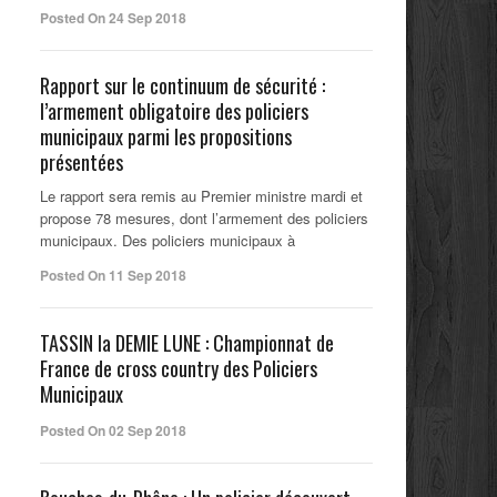
Posted On 24 Sep 2018
Rapport sur le continuum de sécurité :
l’armement obligatoire des policiers
municipaux parmi les propositions
présentées
Le rapport sera remis au Premier ministre mardi et
propose 78 mesures, dont l’armement des policiers
municipaux. Des policiers municipaux à
Posted On 11 Sep 2018
TASSIN la DEMIE LUNE : Championnat de
France de cross country des Policiers
Municipaux
Posted On 02 Sep 2018