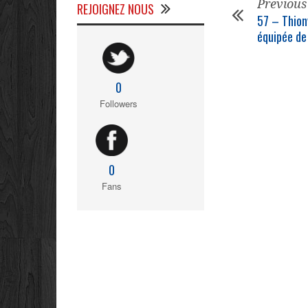
Previous
REJOIGNEZ NOUS
57 – Thionv
équipée de 
0
Followers
0
Fans