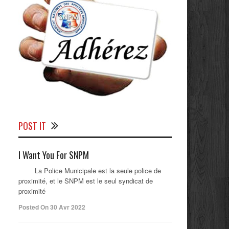
POST IT
I Want You For SNPM
La Police Municipale est la seule police de
proximité, et le SNPM est le seul syndicat de
proximité
Posted On 30 Avr 2022