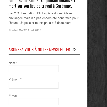
Bouches-du-Rhône : Un policier découvert
mort sur son lieu de travail à Gardanne.
par Y.C. Illustration. DR La piste du suicide est
envisagée mais n’a pas encore été confirmée pour
l’heure. Un policier municipal a été découvert
Posted On 27 Août 2018
ABONNEZ-VOUS À NOTRE NEWSLETTER
Nom
*
Prénom
*
E-mail
*