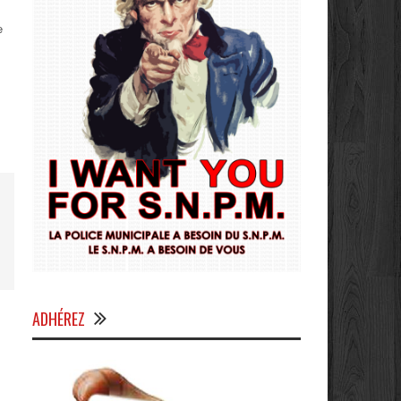
e
ADHÉREZ