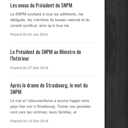
Les voeux du Président du SNPM
Le SNPM souhaite à tous les adhérents, les
délégués, les membres du bureau national et du
conseil syndical, ainsi qu’à tous les
Posted On 03 Jan 2019
Le Président du SNPM au Ministre de
l’Intérieur
Posted On 27 Déc 2018
Après le drame de Strasbourg, le mot du
SNPM
Le mal et l’obscurantisme a encore frappé notre
pays hier soir a Strasbourg. Toutes nos pensées
vont vers les victimes, leurs familles, et
Posted On 12 Déc 2018