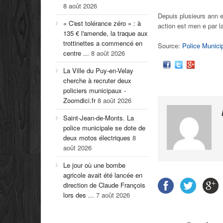
8 août 2026
Depuis plusieurs ann e
« C'est tolérance zéro » : à
action est men e par l
135 € l'amende, la traque aux
trottinettes a commencé en
Source:
Police Munici
centre ...
8 août 2026
La Ville du Puy-en-Velay
cherche à recruter deux
policiers municipaux -
Zoomdici.fr
8 août 2026
Saint-Jean-de-Monts. La
police municipale se dote de
deux motos électriques
8
août 2026
Le jour où une bombe
agricole avait été lancée en
direction de Claude François
lors des ...
7 août 2026