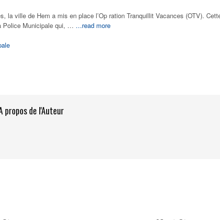
s, la ville de Hem a mis en place l’Op ration Tranquillit Vacances (OTV). Cett
a Police Municipale qui, …
…read more
pale
A propos de l'Auteur