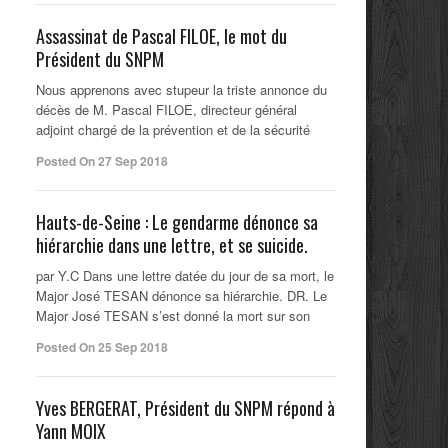
Assassinat de Pascal FILOE, le mot du
Président du SNPM
Nous apprenons avec stupeur la triste annonce du
décès de M. Pascal FILOE, directeur général
adjoint chargé de la prévention et de la sécurité
Posted On 27 Sep 2018
Hauts-de-Seine : Le gendarme dénonce sa
hiérarchie dans une lettre, et se suicide.
par Y.C Dans une lettre datée du jour de sa mort, le
Major José TESAN dénonce sa hiérarchie. DR. Le
Major José TESAN s’est donné la mort sur son
Posted On 25 Sep 2018
Yves BERGERAT, Président du SNPM répond à
Yann MOIX