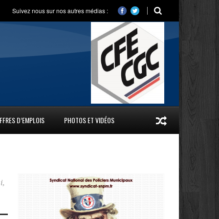
Suivez nous sur nos autres médias :
FFRES D’EMPLOIS
PHOTOS ET VIDÉOS
i
,