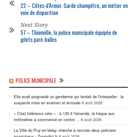
22 – Côtes-d’Armor. Garde champêtre, un métier en
voie de disparition
Next Story
57 – Thionville, la
police municipale
équipée de
gilets pare-balles
POLICE MUNICIPALE
Elle avait poignardé un gendarme qui tentait de l'interpeller : la
suspecte mise en examen et écrouée
8 août 2026
« C'est tolérance zéro » : à 135 € l'amende, la traque aux
trottinettes a commencé en centre ...
8 août 2026
La Ville du Puy-en-Velay cherche à recruter deux policiers
municipaux - Zoomdici.fr
8 août 2026