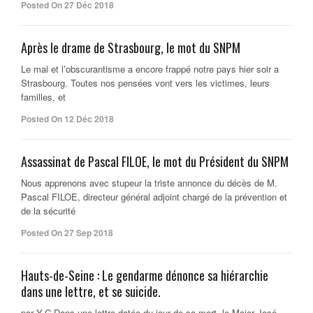
Posted On 27 Déc 2018
Après le drame de Strasbourg, le mot du SNPM
Le mal et l’obscurantisme a encore frappé notre pays hier soir a
Strasbourg. Toutes nos pensées vont vers les victimes, leurs
familles, et
Posted On 12 Déc 2018
Assassinat de Pascal FILOE, le mot du Président du SNPM
Nous apprenons avec stupeur la triste annonce du décès de M.
Pascal FILOE, directeur général adjoint chargé de la prévention et
de la sécurité
Posted On 27 Sep 2018
Hauts-de-Seine : Le gendarme dénonce sa hiérarchie
dans une lettre, et se suicide.
par Y.C Dans une lettre datée du jour de sa mort, le Major José