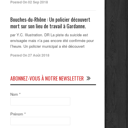
Posted On 02 Sep 2018
Bouches-du-Rhône : Un policier découvert
mort sur son lieu de travail à Gardanne.
par Y.C. Illustration. DR La piste du suicide est
envisagée mais n’a pas encore été confirmée pour
l’heure. Un policier municipal a été découvert
Posted On 27 Août 2018
ABONNEZ-VOUS À NOTRE NEWSLETTER
Nom
*
Prénom
*