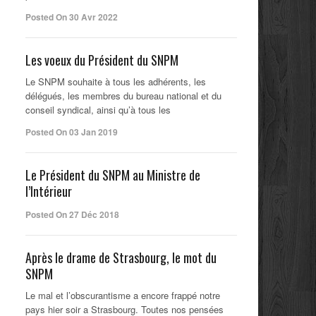
Posted On 30 Avr 2022
Les voeux du Président du SNPM
Le SNPM souhaite à tous les adhérents, les
délégués, les membres du bureau national et du
conseil syndical, ainsi qu’à tous les
Posted On 03 Jan 2019
Le Président du SNPM au Ministre de
l’Intérieur
Posted On 27 Déc 2018
Après le drame de Strasbourg, le mot du
SNPM
Le mal et l’obscurantisme a encore frappé notre
pays hier soir a Strasbourg. Toutes nos pensées