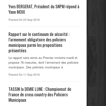
Yves BERGERAT, Président du SNPM répond à
Yann MOIX
Posted On 24 Sep 2018
Rapport sur le continuum de sécurité :
l’armement obligatoire des policiers
municipaux parmi les propositions
présentées
Le rapport sera remis au Premier ministre mardi et
propose 78 mesures, dont l’armement des policiers
municipaux. Des policiers municipaux à
Posted On 11 Sep 2018
TASSIN la DEMIE LUNE : Championnat de
France de cross country des Policiers
Municipaux