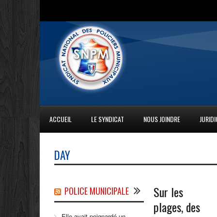
ACCUEIL
LE SYNDICAT
NOUS JOINDRE
JURID
DAY
Sur les
POLICE MUNICIPALE
plages, des
Elle avait poignardé un