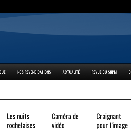
IQUE
NOS REVENDICATIONS
ACTUALITÉ
REVUE DU SNPM
O
Les nuits
Caméra de
Craignant
rochelaises
vidéo
pour l’image