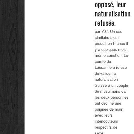
opposé, leur
naturalisation
refusée.
par Y.C. Un cas
similaire s’est
produit en France il
y a quelques mois,
même sanction. Le
comté de
Lausanne a refusé
de valider la
naturalisation
Suisse à un couple
de musulmans car
les deux personnes
ont décliné une
poignée de main
avec leurs
interlocuteurs
respectifs de
sexe...