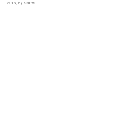
2018
,
By
SNPM