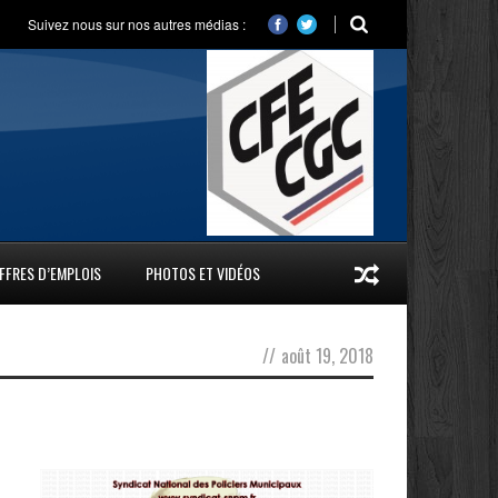
Suivez nous sur nos autres médias :
FFRES D’EMPLOIS
PHOTOS ET VIDÉOS
//
août 19, 2018