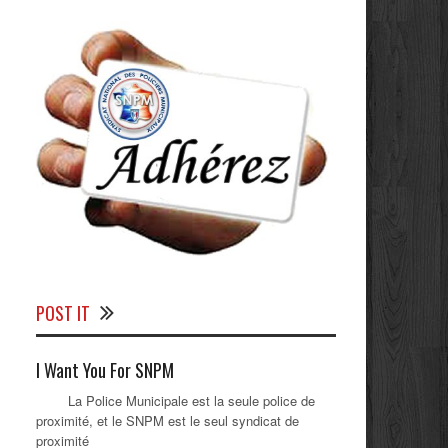
POST IT
I Want You For SNPM
La Police Municipale est la seule police de
proximité, et le SNPM est le seul syndicat de
proximité