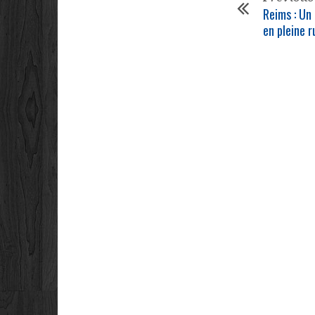
Reims : Un
en pleine r