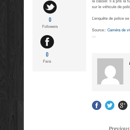
la casser. Il a pris la 
sur le véhicule de poli
L’enquête de police se 
0
Followers
Source::
Caméra de vid
…
0
Fans
Previous