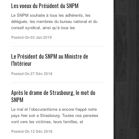
Les voeux du Président du SNPM
Le SNPM souhaite à tous les adhérents, les
délégués, les membres du bureau national et du
conseil syndical, ainsi qu’à tous les
Posted On 03 Jan 2019
Le Président du SNPM au Ministre de
l’Intérieur
Posted On 27 Déc 2018
Après le drame de Strasbourg, le mot du
SNPM
Le mal et l’obscurantisme a encore frappé notre
pays hier soir a Strasbourg. Toutes nos pensées
vont vers les victimes, leurs familles, et
Posted On 12 Déc 2018