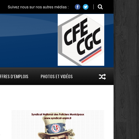
Suivez nous sur nos autres médias :
FFRES D’EMPLOIS
PHOTOS ET VIDÉOS
s