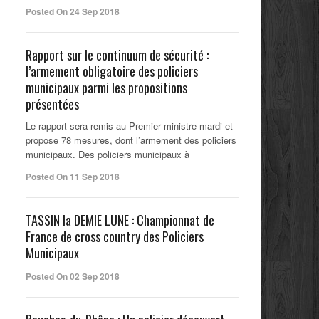
Posted On 24 Sep 2018
Rapport sur le continuum de sécurité :
l’armement obligatoire des policiers
municipaux parmi les propositions
présentées
Le rapport sera remis au Premier ministre mardi et
propose 78 mesures, dont l’armement des policiers
municipaux. Des policiers municipaux à
Posted On 11 Sep 2018
TASSIN la DEMIE LUNE : Championnat de
France de cross country des Policiers
Municipaux
Posted On 02 Sep 2018