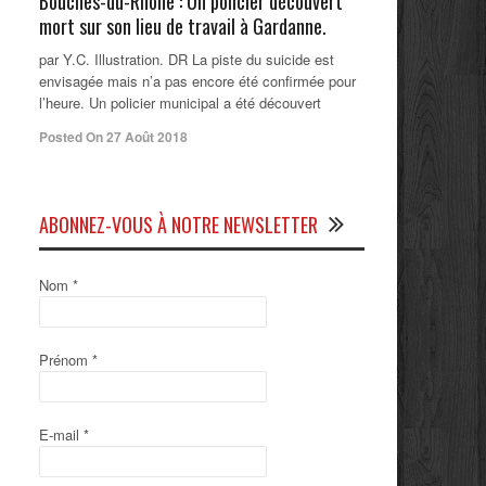
Bouches-du-Rhône : Un policier découvert
mort sur son lieu de travail à Gardanne.
par Y.C. Illustration. DR La piste du suicide est
envisagée mais n’a pas encore été confirmée pour
l’heure. Un policier municipal a été découvert
Posted On 27 Août 2018
ABONNEZ-VOUS À NOTRE NEWSLETTER
Nom
*
Prénom
*
E-mail
*