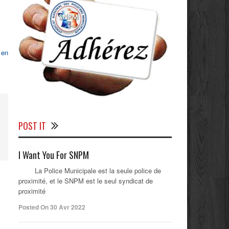
 en
POST IT
I Want You For SNPM
La Police Municipale est la seule police de
proximité, et le SNPM est le seul syndicat de
proximité
Posted On 30 Avr 2022