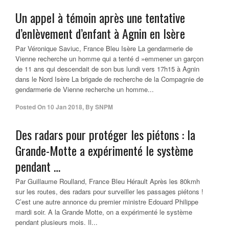
Un appel à témoin après une tentative
d’enlèvement d’enfant à Agnin en Isère
Par Véronique Saviuc, France Bleu Isère La gendarmerie de
Vienne recherche un homme qui a tenté d »emmener un garçon
de 11 ans qui descendait de son bus lundi vers 17h15 à Agnin
dans le Nord Isère La brigade de recherche de la Compagnie de
gendarmerie de Vienne recherche un homme...
Posted On
10 Jan 2018
,
By
SNPM
Des radars pour protéger les piétons : la
Grande-Motte a expérimenté le système
pendant …
Par Guillaume Roulland, France Bleu Hérault Après les 80kmh
sur les routes, des radars pour surveiller les passages piétons !
C’est une autre annonce du premier ministre Edouard Philippe
mardi soir. A la Grande Motte, on a expérimenté le système
pendant plusieurs mois. Il...