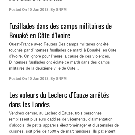
Posted On
10 Jan 2018
,
By
SNPM
Fusillades dans des camps militaires de
Bouaké en Côte d’Ivoire
Ouest-France avec Reuters Des camps militaires ont été
touchés par d’intenses fusillades ce mardi à Bouaké, en Côte
d’Ivoire. On ignore pour l’heure la cause de ces violences.
D’intenses fusillades ont éclaté ce mardi dans des camps
militaires de la deuxième ville de Côte...
Posted On
10 Jan 2018
,
By
SNPM
Les voleurs du Leclerc d’Eauze arrêtés
dans les Landes
Vendredi dernier, au Leclerc d’Eauze, trois personnes
remplissent plusieurs caddies de vêtements, d’alimentation,
d’alcools, de petits appareils électroménager et d’ustensiles de
cuisines, soit près de 1500 € de marchandises. Ils patientent