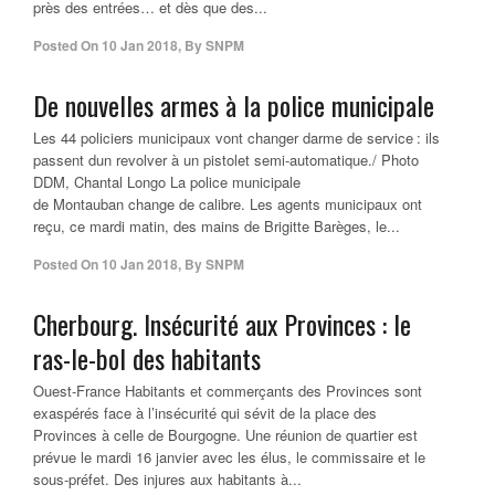
près des entrées… et dès que des...
Posted On
10 Jan 2018
,
By
SNPM
De nouvelles armes à la police municipale
Les 44 policiers municipaux vont changer darme de service : ils
passent dun revolver à un pistolet semi-automatique./ Photo
DDM, Chantal Longo La police municipale
de Montauban change de calibre. Les agents municipaux ont
reçu, ce mardi matin, des mains de Brigitte Barèges, le...
Posted On
10 Jan 2018
,
By
SNPM
Cherbourg. Insécurité aux Provinces : le
ras-le-bol des habitants
Ouest-France Habitants et commerçants des Provinces sont
exaspérés face à l’insécurité qui sévit de la place des
Provinces à celle de Bourgogne. Une réunion de quartier est
prévue le mardi 16 janvier avec les élus, le commissaire et le
sous-préfet. Des injures aux habitants à...