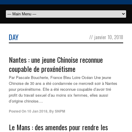
DAY
//
janvier 10, 2018
Nantes : une jeune Chinoise reconnue
coupable de proxénétisme
Par Pascale Boucherie, France Bleu Loire Océan Une jeune
Chinoise de 30 ans a été condamnée ce mercredi soir à Nantes
pour proxénétisme. Elle a été reconnue coupable d’avoir tiré
profit du travail sexuel d’au moins six femmes, elles aussi
d’origine chinoise....
Posted On
10 Jan 2018
,
By
SNPM
Le Mans : des amendes pour rendre les