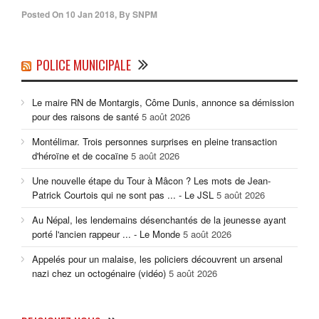
Posted On
10 Jan 2018
,
By
SNPM
POLICE MUNICIPALE
Le maire RN de Montargis, Côme Dunis, annonce sa démission
pour des raisons de santé
5 août 2026
Montélimar. Trois personnes surprises en pleine transaction
d'héroïne et de cocaïne
5 août 2026
Une nouvelle étape du Tour à Mâcon ? Les mots de Jean-
Patrick Courtois qui ne sont pas ... - Le JSL
5 août 2026
Au Népal, les lendemains désenchantés de la jeunesse ayant
porté l'ancien rappeur ... - Le Monde
5 août 2026
Appelés pour un malaise, les policiers découvrent un arsenal
nazi chez un octogénaire (vidéo)
5 août 2026