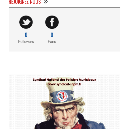
REJOIGNEZ NOUS
0
0
Followers
Fans