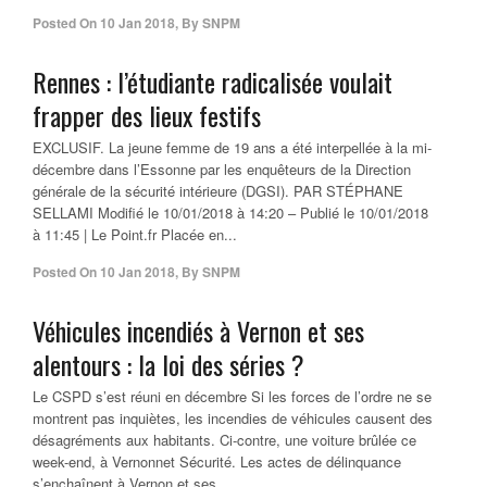
Posted On
10 Jan 2018
,
By
SNPM
Rennes : l’étudiante radicalisée voulait
frapper des lieux festifs
EXCLUSIF. La jeune femme de 19 ans a été interpellée à la mi-
décembre dans l’Essonne par les enquêteurs de la Direction
générale de la sécurité intérieure (DGSI). PAR STÉPHANE
SELLAMI Modifié le 10/01/2018 à 14:20 – Publié le 10/01/2018
à 11:45 | Le Point.fr Placée en...
Posted On
10 Jan 2018
,
By
SNPM
Véhicules incendiés à Vernon et ses
alentours : la loi des séries ?
Le CSPD s’est réuni en décembre Si les forces de l’ordre ne se
montrent pas inquiètes, les incendies de véhicules causent des
désagréments aux habitants. Ci-contre, une voiture brûlée ce
week-end, à Vernonnet Sécurité. Les actes de délinquance
s’enchaînent à Vernon et ses...