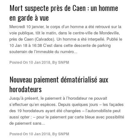
Mort suspecte près de Caen : un homme
en garde à vue
Mercredi 10 janvier, le corps d’un homme a été retrouvé sur la
voie publique, tôt le matin, dans le centre-ville de Mondeville,
près de Caen (Calvados). Un homme a été interpellé. Publié le
10 Jan 18 à 16:38 C’est dans cette descente de parking
souterrain de l’immeuble du numéro...
Posted On
10 Jan 2018
,
By
SNPM
Nouveau paiement dématérialisé aux
horodateurs
Jusqu’à présent, le paiement à l’horodateur ne pouvait
s’effectuer qu’en espèces. Depuis quelques jours – les façades
des 19 horodateurs ayant été changées – l’automobiliste peut
aussi opter : – pour le paiement par carte bleue avec possibilité
de paiement sans...
Posted On
10 Jan 2018
,
By
SNPM