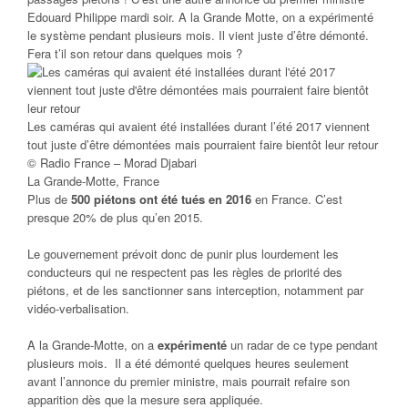
Edouard Philippe mardi soir. A la Grande Motte, on a expérimenté
le système pendant plusieurs mois. Il vient juste d’être démonté.
Fera t’il son retour dans quelques mois ?
Les caméras qui avaient été installées durant l’été 2017 viennent
tout juste d’être démontées mais pourraient faire bientôt leur retour
© Radio France – Morad Djabari
La Grande-Motte, France
Plus de
500 piétons ont été tués en 2016
en France. C’est
presque 20% de plus qu’en 2015.
Le gouvernement prévoit donc de punir plus lourdement les
conducteurs qui ne respectent pas les règles de priorité des
piétons, et de les sanctionner sans interception, notamment par
vidéo-verbalisation.
A la Grande-Motte, on a
expérimenté
un radar de ce type pendant
plusieurs mois. Il a été démonté quelques heures seulement
avant l’annonce du premier ministre, mais pourrait refaire son
apparition dès que la mesure sera appliquée.