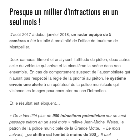
Presque un millier d’infractions en un
seul mois !
D’août 2017 à début janvier 2018,
un radar équipé de 5
caméras
a été installé à proximité de l’office de tourisme de
Montpellier.
Deux caméras filment et analysent l’attitude du piéton, deux autres
celle du véhicule qui arrive et la cinquième la scène dans son
ensemble. En cas de comportement suspect de l’automobiliste qui
n’aurait pas respecté la règle de la priorité au piéton,
le système
envoie une alerte
à un opérateur de la police municipale qui
visionne les images pour constater ou non l’infraction.
Et le résultat est éloquent…
« On a identifié plus de
900 infractions potentielles
sur un seul
passage piéton en un seul mois
» relève Jean-Michel Weiss, le
patron de la police municipale de la Grande Motte.
« Le mois
suivant,
_
ce chiffre est tombé à moins de 300
_
. Il faut