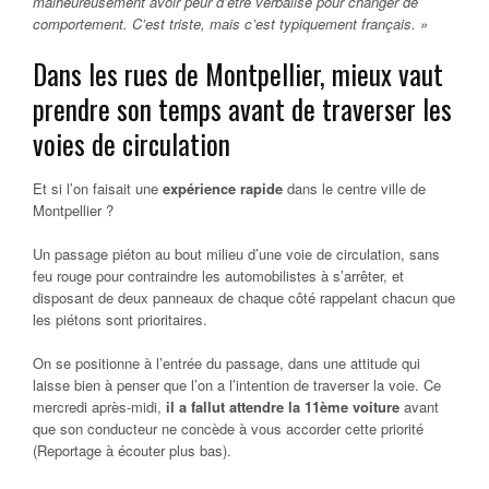
malheureusement avoir peur d’être verbalisé pour changer de
comportement. C’est triste, mais c’est typiquement français. »
Dans les rues de Montpellier, mieux vaut
prendre son temps avant de traverser les
voies de circulation
Et si l’on faisait une
expérience rapide
dans le centre ville de
Montpellier ?
Un passage piéton au bout milieu d’une voie de circulation, sans
feu rouge pour contraindre les automobilistes à s’arrêter, et
disposant de deux panneaux de chaque côté rappelant chacun que
les piétons sont prioritaires.
On se positionne à l’entrée du passage, dans une attitude qui
laisse bien à penser que l’on a l’intention de traverser la voie. Ce
mercredi après-midi,
il a fallut attendre la 11ème voiture
avant
que son conducteur ne concède à vous accorder cette priorité
(Reportage à écouter plus bas).