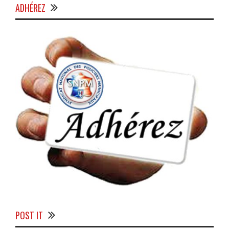
ADHÉREZ
POST IT