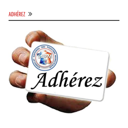
ADHÉREZ