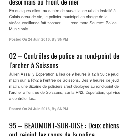
désormais au Front de mer
En quelques clics, au centre de surveillance urbain installé à
Calais cœur de vie, le policier municipal en charge de la
vidéosurveillance fait zoomer … …read more Source:: Police
Municipale
Posted On
24 Juin 2016
,
By
SNPM
02 – Contrôles de police au rond-point de
l’archer à Soissons
Julien Assailly L’opération a lieu de 9 heures à 12 h 30 ce jeudi
matin sur la RN2 à l’entrée de Soissons. Dès 9 heures ce jeudi
matin, une dizaine de policiers s’est déployée au rond-point de
l’archer à l’entrée de Soissons, sur la RN2. L’opération, qui vise
à contrôler les...
Posted On
24 Juin 2016
,
By
SNPM
95 – BEAUMONT-SUR-OISE : Deux chiens
ont rejoint les rangs de la police