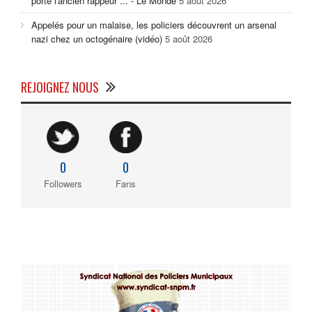
porté l'ancien rappeur ... - Le Monde
5 août 2026
Appelés pour un malaise, les policiers découvrent un arsenal
nazi chez un octogénaire (vidéo)
5 août 2026
REJOIGNEZ NOUS
0
0
Followers
Fans