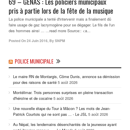
69 – GENAS : Les
policiers municipaux
pris à partie lors de la fête de la musique
La police municipale a tenté d'intervenir mais a finalement dû
faire usage de gaz lacrymogène pour se dégager. Le fils de l'un
des hommes ainsi … …read more Source:: <a...
Posted On
24 Juin 2016
,
By
SNPM
POLICE MUNICIPALE
Le maire RN de Montargis, Côme Dunis, annonce sa démission
pour des raisons de santé
5 août 2026
Montélimar. Trois personnes surprises en pleine transaction
d'héroïne et de cocaïne
5 août 2026
Une nouvelle étape du Tour à Mâcon ? Les mots de Jean-
Patrick Courtois qui ne sont pas ... - Le JSL
5 août 2026
Au Népal, les lendemains désenchantés de la jeunesse ayant