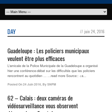
DAY
//
juin 24, 2016
Guadeloupe : Les policiers municipaux
veulent être plus efficaces
L'amicale de la Police Municipale de la Guadeloupe a organisé
hier une conférence-débat sur les difficultés que les policiers
rencontrent au quotidien … …read more Source:: <a...
Posted On
24 Juin 2016
,
By
SNPM
62 – Calais : deux caméras de
vidéosurveillance vous observent