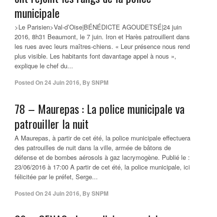
municipale
>Le Parisien>Val-d’Oise|BÉNÉDICTE AGOUDETSÉ|24 juin
2016, 8h31 Beaumont, le 7 juin. Iron et Harès patrouillent dans
les rues avec leurs maîtres-chiens. « Leur présence nous rend
plus visible. Les habitants font davantage appel à nous »,
explique le chef du...
Posted On
24 Juin 2016
,
By
SNPM
78 – Maurepas : La police municipale va
patrouiller la nuit
A Maurepas, à partir de cet été, la police municipale effectuera
des patrouilles de nuit dans la ville, armée de bâtons de
défense et de bombes aérosols à gaz lacrymogène. Publié le :
23/06/2016 à 17:00 A partir de cet été, la police municipale, ici
félicitée par le préfet, Serge...
Posted On
24 Juin 2016
,
By
SNPM