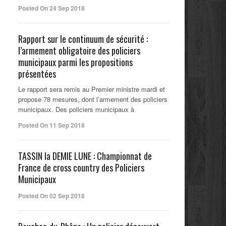
Posted On 24 Sep 2018
Rapport sur le continuum de sécurité :
l’armement obligatoire des policiers
municipaux parmi les propositions
présentées
Le rapport sera remis au Premier ministre mardi et
propose 78 mesures, dont l’armement des policiers
municipaux. Des policiers municipaux à
Posted On 11 Sep 2018
TASSIN la DEMIE LUNE : Championnat de
France de cross country des Policiers
Municipaux
Posted On 02 Sep 2018