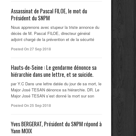
Assassinat de Pascal FILOE, le mot du
Président du SNPM
Nous apprenons avec stupeur la triste annonce du
décès de M. Pascal FILOE, directeur général
adjoint chargé de la prévention et de la sécurité
Posted On 27 Sep 2018
Hauts-de-Seine : Le gendarme dénonce sa
hiérarchie dans une lettre, et se suicide.
par Y.C Dans une lettre datée du jour de sa mort, le
Major José TESAN dénonce sa hiérarchie. DR. Le
Major José TESAN s’est donné la mort sur son
Posted On 25 Sep 2018
Yves BERGERAT, Président du SNPM répond à
Yann MOIX