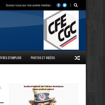
Suivez nous sur nos autres médias :
FFRES D’EMPLOIS
PHOTOS ET VIDÉOS
i
,