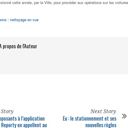
sionné cette année, par la Ville, pour procéder aux opérations sur les voiture
pons : nettoyage en vue
A propos de l'Auteur
 Story
Next Story
opposants à l’application
Eu : le stationnement et ses
e Reporty en appellent au
nouvelles règles