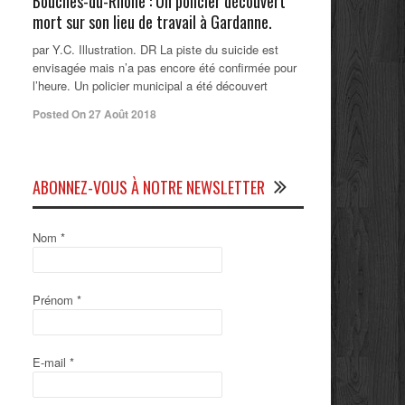
Bouches-du-Rhône : Un policier découvert
mort sur son lieu de travail à Gardanne.
par Y.C. Illustration. DR La piste du suicide est
envisagée mais n’a pas encore été confirmée pour
l’heure. Un policier municipal a été découvert
Posted On 27 Août 2018
ABONNEZ-VOUS À NOTRE NEWSLETTER
Nom
*
Prénom
*
E-mail
*