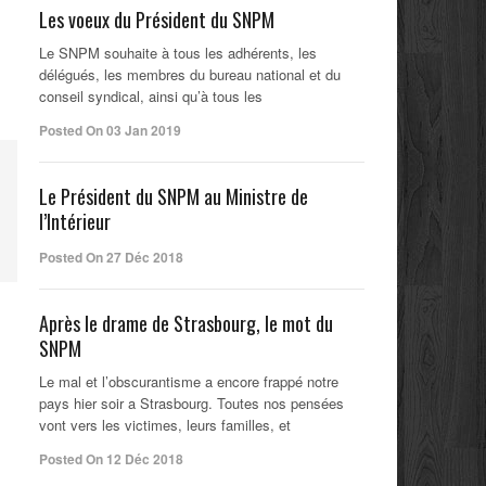
s
Les voeux du Président du SNPM
Le SNPM souhaite à tous les adhérents, les
délégués, les membres du bureau national et du
conseil syndical, ainsi qu’à tous les
Posted On 03 Jan 2019
Le Président du SNPM au Ministre de
l’Intérieur
Posted On 27 Déc 2018
Après le drame de Strasbourg, le mot du
SNPM
Le mal et l’obscurantisme a encore frappé notre
pays hier soir a Strasbourg. Toutes nos pensées
vont vers les victimes, leurs familles, et
Posted On 12 Déc 2018