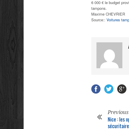
6 000 € le budget provi
tampons.
Maxime CHEVRIER
Source::
Voitures tam
Previous
Nice : les 
sécuritair