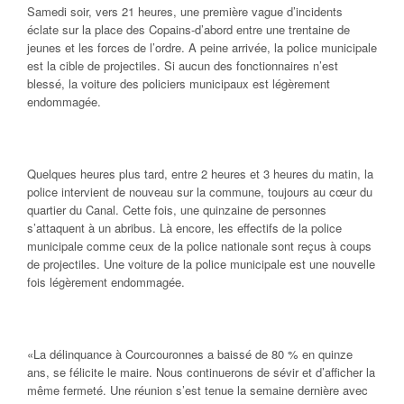
Samedi soir, vers 21 heures, une première vague d’incidents
éclate sur la place des Copains-d’abord entre une trentaine de
jeunes et les forces de l’ordre. A peine arrivée, la police municipale
est la cible de projectiles. Si aucun des fonctionnaires n’est
blessé, la voiture des policiers municipaux est légèrement
endommagée.
Quelques heures plus tard, entre 2 heures et 3 heures du matin, la
police intervient de nouveau sur la commune, toujours au cœur du
quartier du Canal. Cette fois, une quinzaine de personnes
s’attaquent à un abribus. Là encore, les effectifs de la police
municipale comme ceux de la police nationale sont reçus à coups
de projectiles. Une voiture de la police municipale est une nouvelle
fois légèrement endommagée.
«La délinquance à Courcouronnes a baissé de 80 % en quinze
ans, se félicite le maire. Nous continuerons de sévir et d’afficher la
même fermeté. Une réunion s’est tenue la semaine dernière avec