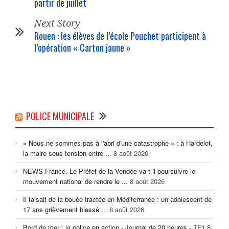
partir de juillet
Next Story
Rouen : les élèves de l’école Pouchet participent à
l’opération « Carton jaune »
POLICE MUNICIPALE
« Nous ne sommes pas à l'abri d'une catastrophe » : à Hardelot,
la maire sous tension entre ...
8 août 2026
NEWS France. Le Préfet de la Vendée va-t-il poursuivre le
mouvement national de rendre le ...
8 août 2026
Il faisait de la bouée tractée en Méditerranée : un adolescent de
17 ans grièvement blessé ...
8 août 2026
Bord de mer : la police en action - Journal de 20 heures - TF1
8