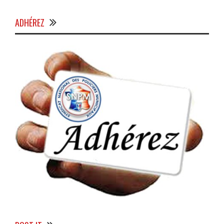
ADHÉREZ