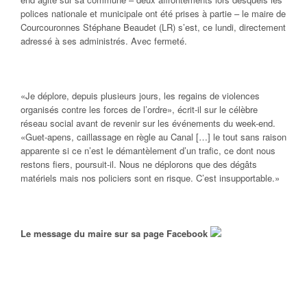
polices nationale et municipale ont été prises à partie – le maire de
Courcouronnes Stéphane Beaudet (LR) s’est, ce lundi, directement
adressé à ses administrés. Avec fermeté.
«Je déplore, depuis plusieurs jours, les regains de violences
organisés contre les forces de l’ordre», écrit-il sur le célèbre
réseau social avant de revenir sur les événements du week-end.
«Guet-apens, caillassage en règle au Canal […] le tout sans raison
apparente si ce n’est le démantèlement d’un trafic, ce dont nous
restons fiers, poursuit-il. Nous ne déplorons que des dégâts
matériels mais nos policiers sont en risque. C’est insupportable.»
Le message du maire sur sa page Facebook