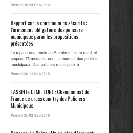
Posted On 24 Sep 2018
Rapport sur le continuum de sécurité :
l’armement obligatoire des policiers
municipaux parmi les propositions
présentées
Le rapport sera remis au Premier ministre mardi et
propose 78 mesures, dont l’armement des policiers
municipaux. Des policiers municipaux à
Posted On 11 Sep 2018
TASSIN la DEMIE LUNE : Championnat de
France de cross country des Policiers
Municipaux
Posted On 02 Sep 2018