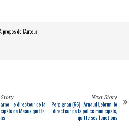
A propos de l'Auteur
 Story
Next Story
rne : le directeur de la
Perpignan (66) : Arnaud Lebrun, le
icipale de Meaux quitte
directeur de la police municipale,
ons
quitte ses fonctions