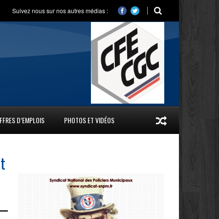
Suivez nous sur nos autres médias :
FFRES D’EMPLOIS
PHOTOS ET VIDÉOS
et