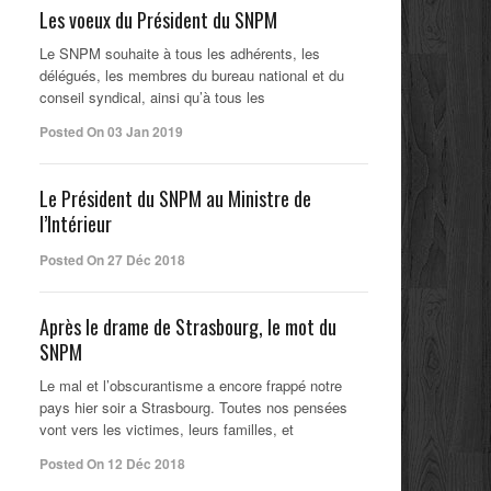
Les voeux du Président du SNPM
Le SNPM souhaite à tous les adhérents, les
délégués, les membres du bureau national et du
conseil syndical, ainsi qu’à tous les
Posted On 03 Jan 2019
Le Président du SNPM au Ministre de
l’Intérieur
Posted On 27 Déc 2018
Après le drame de Strasbourg, le mot du
SNPM
Le mal et l’obscurantisme a encore frappé notre
pays hier soir a Strasbourg. Toutes nos pensées
vont vers les victimes, leurs familles, et
Posted On 12 Déc 2018