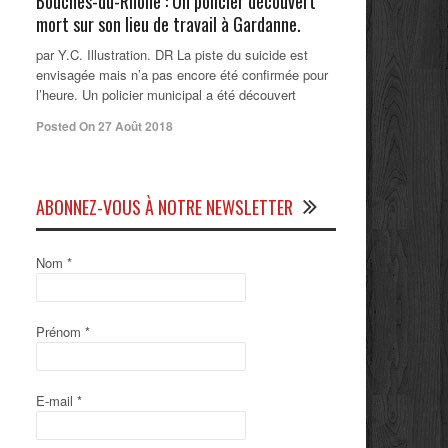
Bouches-du-Rhône : Un policier découvert
mort sur son lieu de travail à Gardanne.
par Y.C. Illustration. DR La piste du suicide est
envisagée mais n’a pas encore été confirmée pour
l’heure. Un policier municipal a été découvert
Posted On 27 Août 2018
ABONNEZ-VOUS À NOTRE NEWSLETTER
Nom
*
Prénom
*
E-mail
*