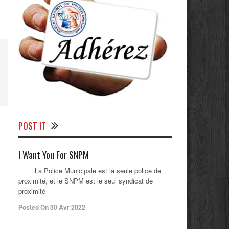
POST IT
I Want You For SNPM
La Police Municipale est la seule police de
proximité, et le SNPM est le seul syndicat de
proximité
Posted On 30 Avr 2022