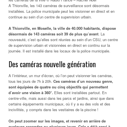
A Thionville, les 143 caméras de surveillance sont désormais
installées. La police municipale peut les visionner en direct et en
continue au sein d’un centre de supervision urbain.
A Thionville, en Moselle, la ville de 40.000 habitants, dispose
désormais de 143 caméras soit 39 de plus qu’avant
. La
nouveauté, c’est qu’elles sont réunies au sein d’un CSU, un centre
de supervision urbain et visionnées en direct en continu sur la
journée. Il est installé dans les locaux de la police municipale.
Des caméras nouvelle génération
A l’intérieur, un mur d’écran, où l’on peut visionner les caméras,
tous les jours de 7h à 20h.
Ces caméras d’un nouveau genre,
sont équipées de quatre ou cinq objectifs qui permettent
d’avoir une vision à 360°.
Elles sont installées partout. En
centre-ville, mais aussi dans les parcs et jardins, ainsi que dans
certains équipements municipaux, où il y a eu des vols et des
incivilités, y compris dans les vestiaires de la piscine !
On peut zoomer sur les images, et revenir en arrière de
quelques secondes ou plusieurs jours. Cela a déjà servi à