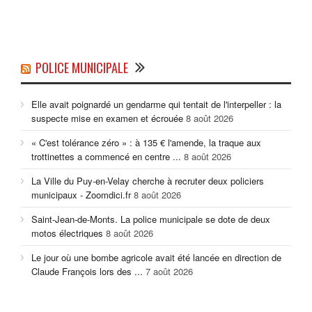
POLICE MUNICIPALE
Elle avait poignardé un gendarme qui tentait de l'interpeller : la
suspecte mise en examen et écrouée
8 août 2026
« C'est tolérance zéro » : à 135 € l'amende, la traque aux
trottinettes a commencé en centre ...
8 août 2026
La Ville du Puy-en-Velay cherche à recruter deux policiers
municipaux - Zoomdici.fr
8 août 2026
Saint-Jean-de-Monts. La police municipale se dote de deux
motos électriques
8 août 2026
Le jour où une bombe agricole avait été lancée en direction de
Claude François lors des ...
7 août 2026