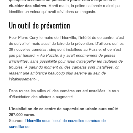
élucider des affaires
. Mardi matin, la police nationale a ainsi pu
identifier un voleur qui avait sévi dans un magasin.
Un outil de prévention
Pour Pierre Cuny le maire de Thionville, l’intérêt de ce centre, c’est
de surveiller, mais aussi de faire de la prévention. D’ailleurs sur les
39 nouvelles caméras, cinq sont installées au Puzzle, et ce n’est
pas par hasard. «
Au Puzzle, il y avait énormément de gestes
d’incivilités, sans possibilité pour nous d’interpeller les fauteurs de
troubles. A partir du moment où des caméras sont installées, on
ressent une ambiance beaucoup plus sereine au sein de
l’établissement
« .
Dans toutes les villes où des caméras ont été installées, le taux
d’élucidation des affaires a augmenté.
L’installation de ce centre de supervision urbain aura coûté
267.000 euros.
Source::
Thionville sous l’oeuil de nouvelles caméras de
surveillance