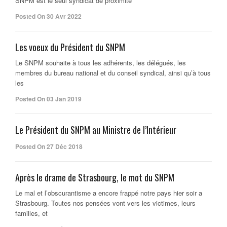
SNPM est le seul syndicat de proximité
Posted On 30 Avr 2022
Les voeux du Président du SNPM
Le SNPM souhaite à tous les adhérents, les délégués, les
membres du bureau national et du conseil syndical, ainsi qu’à tous
les
Posted On 03 Jan 2019
Le Président du SNPM au Ministre de l’Intérieur
Posted On 27 Déc 2018
Après le drame de Strasbourg, le mot du SNPM
Le mal et l’obscurantisme a encore frappé notre pays hier soir a
Strasbourg. Toutes nos pensées vont vers les victimes, leurs
familles, et