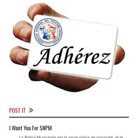
POST IT
I Want You For SNPM
La Police Municipale est la seule police de proximité, et le