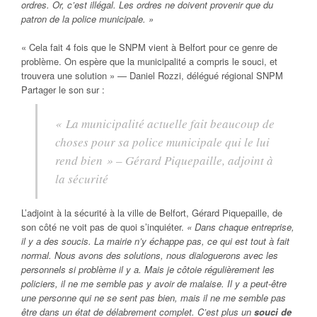
ordres. Or, c’est illégal. Les ordres ne doivent provenir que du
patron de la police municipale. »
« Cela fait 4 fois que le SNPM vient à Belfort pour ce genre de
problème. On espère que la municipalité a compris le souci, et
trouvera une solution » — Daniel Rozzi, délégué régional SNPM
Partager le son sur :
« La municipalité actuelle fait beaucoup de
choses pour sa police municipale qui le lui
rend bien » – Gérard Piquepaille, adjoint à
la sécurité
L’adjoint à la sécurité à la ville de Belfort, Gérard Piquepaille, de
son côté ne voit pas de quoi s’inquiéter.
« Dans chaque entreprise,
il y a des soucis. La mairie n’y échappe pas, ce qui est tout à fait
normal. Nous avons des solutions, nous dialoguerons avec les
personnels si problème il y a. Mais je côtoie régulièrement les
policiers, il ne me semble pas y avoir de malaise. Il y a peut-être
une personne qui ne se sent pas bien, mais il ne me semble pas
être dans un état de délabrement complet. C’est plus un
souci de