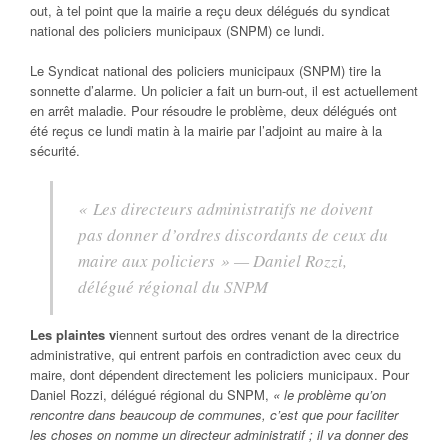
out, à tel point que la mairie a reçu deux délégués du syndicat
national des policiers municipaux (SNPM) ce lundi.
Le Syndicat national des policiers municipaux (SNPM) tire la
sonnette d’alarme. Un policier a fait un burn-out, il est actuellement
en arrêt maladie. Pour résoudre le problème, deux délégués ont
été reçus ce lundi matin à la mairie par l’adjoint au maire à la
sécurité.
« Les directeurs administratifs ne doivent
pas donner d’ordres discordants de ceux du
maire aux policiers » —
Daniel Rozzi,
délégué régional du SNPM
Les plaintes v
iennent surtout des ordres venant de la directrice
administrative, qui entrent parfois en contradiction avec ceux du
maire, dont dépendent directement les policiers municipaux. Pour
Daniel Rozzi, délégué régional du SNPM,
« le problème qu’on
rencontre dans beaucoup de communes, c’est que pour faciliter
les choses on nomme un directeur administratif ; il va donner des