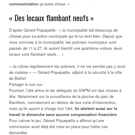
communication
qu’autre chose
. »
« Des locaux flambant neufs »
D’après Gérard Piquepaille :
« la municipalité fait beaucoup de
choses pour sa police municipale qui le lui rend bien. Depuis que
nous sommes à la municipalité, les policiers municipaux sont
passés de 11 à 27, ils auront bientôt une quatrième voiture, leurs
locaux sont flambant neufs… »
« Je côtoie régulièrement les policiers, il ne me semble pas y avoir
de malaise » — Gérard Piquepaille, adjoint à la sécurité à la ville
de Belfort
Partager le son sur :
Pourtant, l’été arrive et les délégués du SNPM ont des choses à
dire. Notamment sur la surveillance de la piscine du parc de
Bavilliers, normalement en dehors de leur zone d’intervention,
mais qu’ils auront à charge tout l’été.
Ils alertent aussi sur le
travail le dimanche sans aucune compensation financière
.
Pour calmer le jeu, Gérard Piquepaille a affirmé qu’une
commission avait déjà été mise en place pour traiter ces
demandes.