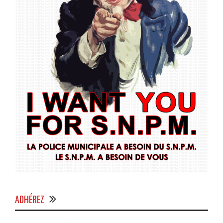
ADHÉREZ