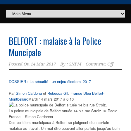
BELFORT : malaise à la Police
Muncipale
Posted On
14 Mar 2017
By :
SNPM
Comment: Off
DOSSIER : La sécurité : un enjeu électoral 2017
Par
Simon Cardona
et
Rebecca Gil
,
France Bleu Belfort-
Montbéliard
Mardi 14 mars 2017 à 6:10
La police municipale de Belfort située 14 bis rue Strolz. © Radio
France – Simon Cardonna
Des policiers municipaux à Belfort se plaignent d’un certain
malaise au travail. Un mal-être pouvant aller parfois jusqu’au burn-