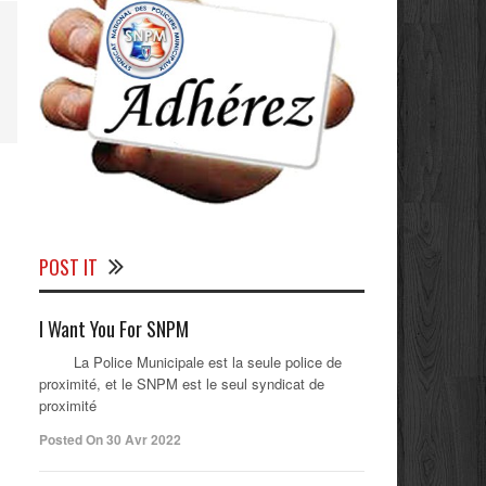
POST IT
I Want You For SNPM
La Police Municipale est la seule police de
proximité, et le SNPM est le seul syndicat de
proximité
Posted On 30 Avr 2022