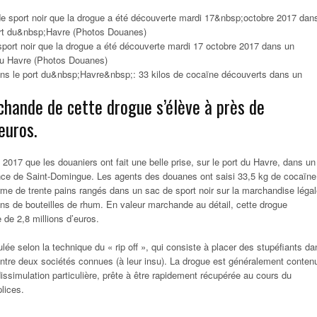
port noir que la drogue a été découverte mardi 17 octobre 2017 dans un
 du Havre (Photos Douanes)
chande de cette drogue s’élève à près de
euros.
 2017 que les douaniers ont fait une belle prise, sur le port du Havre, dans un
ce de Saint-Domingue. Les agents des douanes ont saisi 33,5 kg de cocaïne
me de trente pains rangés dans un sac de sport noir sur la marchandise léga
ons de bouteilles de rhum. En valeur marchande au détail, cette drogue
de 2,8 millions d’euros.
lée selon la technique du « rip off », qui consiste à placer des stupéfiants da
ntre deux sociétés connues (à leur insu). La drogue est généralement conten
ssimulation particulière, prête à être rapidement récupérée au cours du
lices.