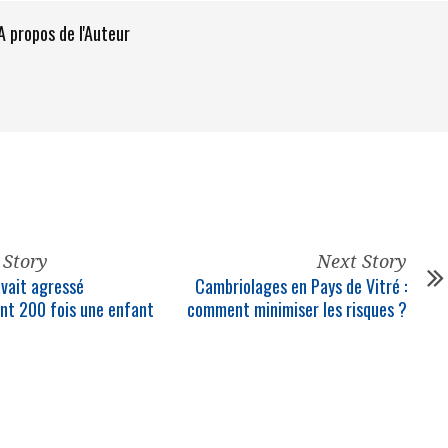
A propos de l'Auteur
 Story
Next Story
avait agressé
Cambriolages en Pays de Vitré :
nt 200 fois une enfant
comment minimiser les risques ?