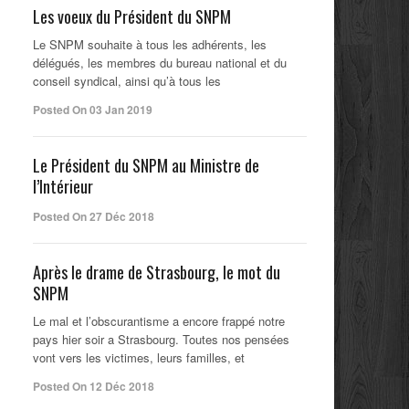
Les voeux du Président du SNPM
Le SNPM souhaite à tous les adhérents, les
délégués, les membres du bureau national et du
conseil syndical, ainsi qu’à tous les
Posted On 03 Jan 2019
Le Président du SNPM au Ministre de
l’Intérieur
Posted On 27 Déc 2018
Après le drame de Strasbourg, le mot du
SNPM
Le mal et l’obscurantisme a encore frappé notre
pays hier soir a Strasbourg. Toutes nos pensées
vont vers les victimes, leurs familles, et
Posted On 12 Déc 2018