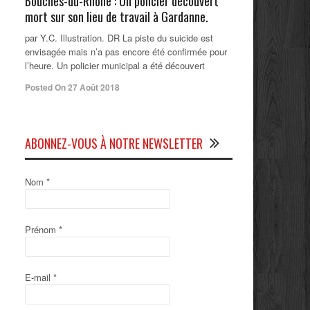
Bouches-du-Rhône : Un policier découvert
mort sur son lieu de travail à Gardanne.
par Y.C. Illustration. DR La piste du suicide est
envisagée mais n’a pas encore été confirmée pour
l’heure. Un policier municipal a été découvert
Posted On 27 Août 2018
ABONNEZ-VOUS À NOTRE NEWSLETTER
Nom
*
Prénom
*
E-mail
*