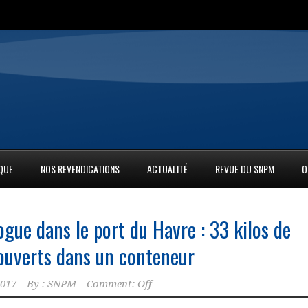
IQUE
NOS REVENDICATIONS
ACTUALITÉ
REVUE DU SNPM
O
ogue dans le port du Havre : 33 kilos de
ouverts dans un conteneur
2017
By :
SNPM
Comment: Off