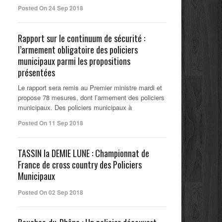
Posted On 24 Sep 2018
Rapport sur le continuum de sécurité :
l’armement obligatoire des policiers
municipaux parmi les propositions
présentées
Le rapport sera remis au Premier ministre mardi et
propose 78 mesures, dont l’armement des policiers
municipaux. Des policiers municipaux à
Posted On 11 Sep 2018
TASSIN la DEMIE LUNE : Championnat de
France de cross country des Policiers
Municipaux
Posted On 02 Sep 2018